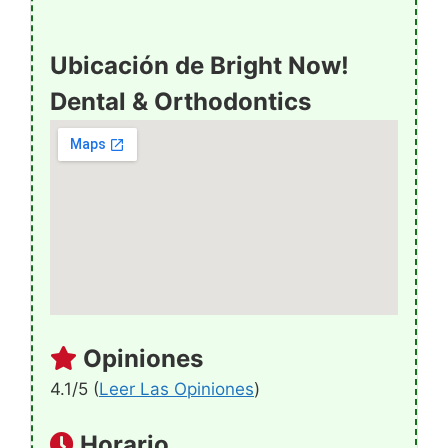
Ubicación de Bright Now!
Dental & Orthodontics
Opiniones
4.1/5 (
Leer Las Opiniones
)
Horario