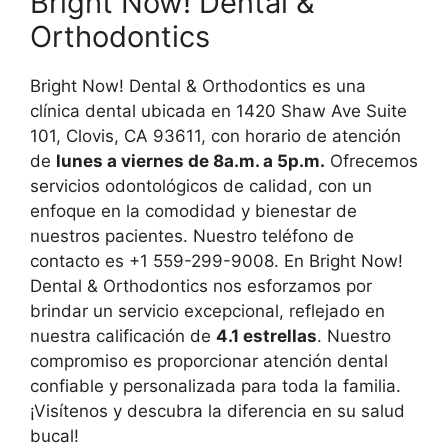
Bright Now! Dental &
Orthodontics
Bright Now! Dental & Orthodontics es una
clínica dental ubicada en 1420 Shaw Ave Suite
101, Clovis, CA 93611, con horario de atención
de
lunes a viernes de 8a.m. a 5p.m.
Ofrecemos
servicios odontológicos de calidad, con un
enfoque en la comodidad y bienestar de
nuestros pacientes. Nuestro teléfono de
contacto es +1 559-299-9008. En Bright Now!
Dental & Orthodontics nos esforzamos por
brindar un servicio excepcional, reflejado en
nuestra calificación de
4.1 estrellas
. Nuestro
compromiso es proporcionar atención dental
confiable y personalizada para toda la familia.
¡Visítenos y descubra la diferencia en su salud
bucal!