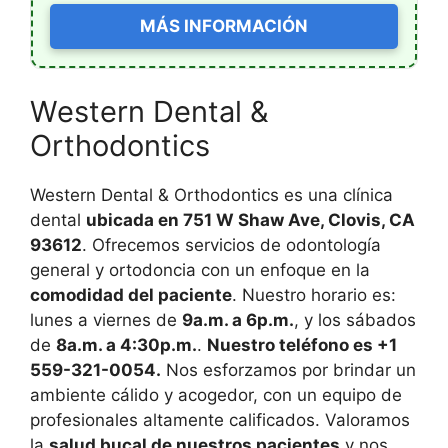
MÁS INFORMACIÓN
Western Dental &
Orthodontics
Western Dental & Orthodontics es una clínica
dental
ubicada en 751 W Shaw Ave, Clovis, CA
93612
. Ofrecemos servicios de odontología
general y ortodoncia con un enfoque en la
comodidad del paciente
. Nuestro horario es:
lunes a viernes de
9a.m. a 6p.m.
, y los sábados
de
8a.m. a 4:30p.m.
.
Nuestro teléfono es +1
559-321-0054.
Nos esforzamos por brindar un
ambiente cálido y acogedor, con un equipo de
profesionales altamente calificados. Valoramos
la
salud bucal de nuestros pacientes
y nos