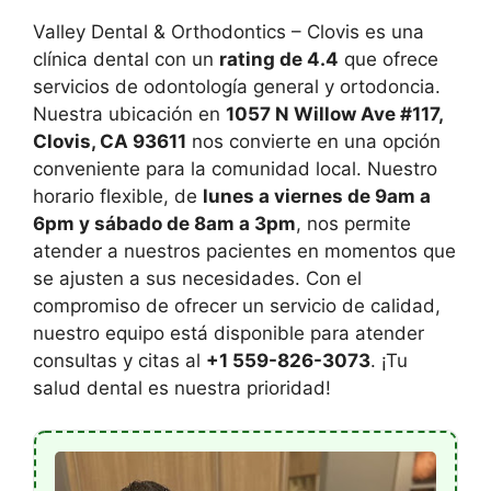
Valley Dental & Orthodontics – Clovis es una
clínica dental con un
rating de 4.4
que ofrece
servicios de odontología general y ortodoncia.
Nuestra ubicación en
1057 N Willow Ave #117,
Clovis, CA 93611
nos convierte en una opción
conveniente para la comunidad local. Nuestro
horario flexible, de
lunes a viernes de 9am a
6pm y sábado de 8am a 3pm
, nos permite
atender a nuestros pacientes en momentos que
se ajusten a sus necesidades. Con el
compromiso de ofrecer un servicio de calidad,
nuestro equipo está disponible para atender
consultas y citas al
+1 559-826-3073
. ¡Tu
salud dental es nuestra prioridad!