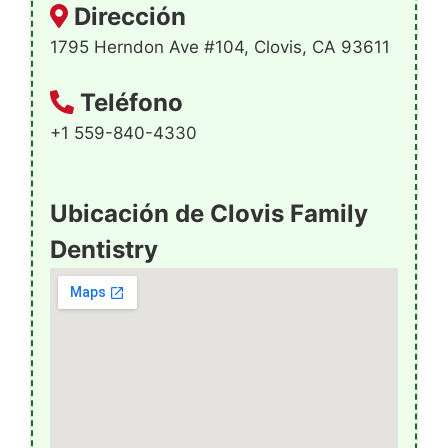
Dirección
1795 Herndon Ave #104, Clovis, CA 93611
Teléfono
+1 559-840-4330
Ubicación de Clovis Family
Dentistry