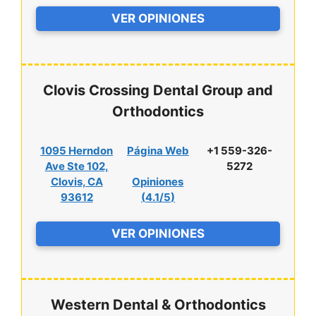
VER OPINIONES
Clovis Crossing Dental Group and
Orthodontics
1095 Herndon
Página Web
+1 559-326-
Ave Ste 102,
5272
Clovis, CA
Opiniones
93612
(
4.1/5
)
VER OPINIONES
Western Dental & Orthodontics