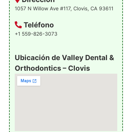
1057 N Willow Ave #117, Clovis, CA 93611
Teléfono
+1 559-826-3073
Ubicación de Valley Dental &
Orthodontics – Clovis