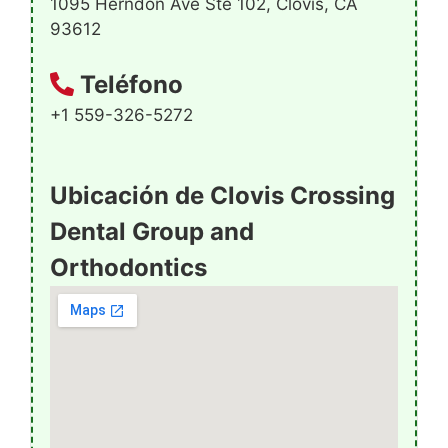
1095 Herndon Ave Ste 102, Clovis, CA
93612
Teléfono
+1 559-326-5272
Ubicación de Clovis Crossing
Dental Group and
Orthodontics