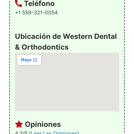
Teléfono
+1 559-321-0054
Ubicación de Western Dental
& Orthodontics
Opiniones
4.3/5 (
Leer Las Opiniones
)