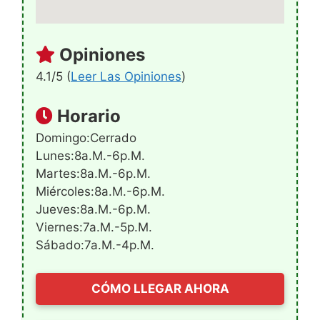
Opiniones
4.1/5 (
Leer Las Opiniones
)
Horario
Domingo:Cerrado
Lunes:8a.m.-6p.m.
Martes:8a.m.-6p.m.
Miércoles:8a.m.-6p.m.
Jueves:8a.m.-6p.m.
Viernes:7a.m.-5p.m.
Sábado:7a.m.-4p.m.
CÓMO LLEGAR AHORA