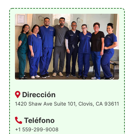
Dirección
1420 Shaw Ave Suite 101, Clovis, CA 93611
Teléfono
+1 559-299-9008