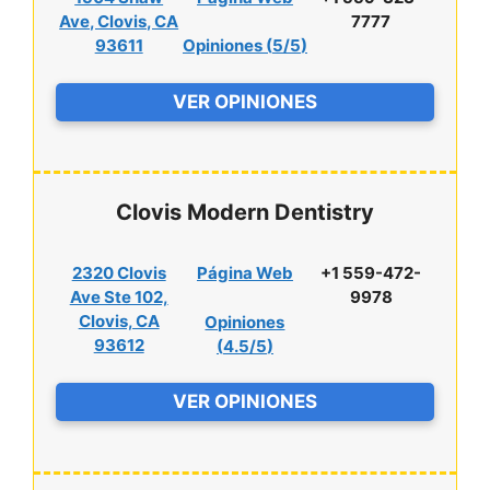
Ave, Clovis, CA
7777
93611
Opiniones (
5/5
)
VER OPINIONES
Clovis Modern Dentistry
2320 Clovis
Página Web
+1 559-472-
Ave Ste 102,
9978
Clovis, CA
Opiniones
93612
(
4.5/5
)
VER OPINIONES