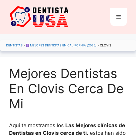
Saltar
al
Menú
contenido
DENTISTAS
»
MEJORES DENTISTAS EN CALIFORNIA [2025]
»
CLOVIS
Mejores Dentistas
En Clovis Cerca De
Mi
Aquí te mostramos los
Las Mejores clínicas de
Dentistas en Clovis cerca de ti
. estos han sido