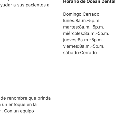
Horario de Ocean Denta
ayudar a sus pacientes a
Domingo:Cerrado
lunes:8a.m.-5p.m.
martes:8a.m.-5p.m.
miércoles:8a.m.-5p.m.
jueves:8a.m.-5p.m.
viernes:8a.m.-5p.m.
sábado:Cerrado
l de renombre que brinda
n un enfoque en la
ón. Con un equipo