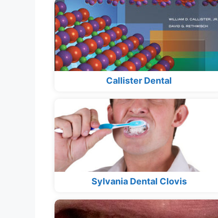
Callister Dental
Sylvania Dental Clovis