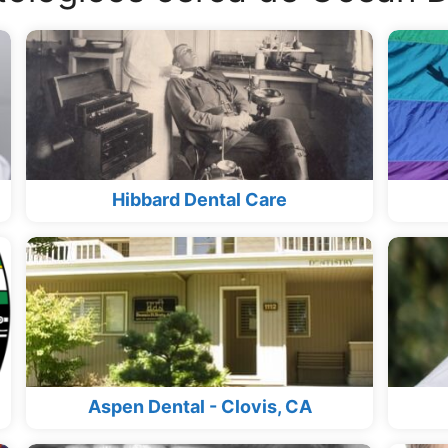
Hibbard Dental Care
Aspen Dental - Clovis, CA