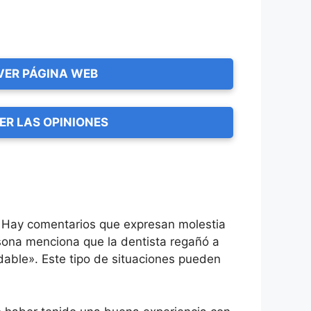
VER PÁGINA WEB
ER LAS OPINIONES
. Hay comentarios que expresan molestia
ersona menciona que la dentista regañó a
ndable». Este tipo de situaciones pueden