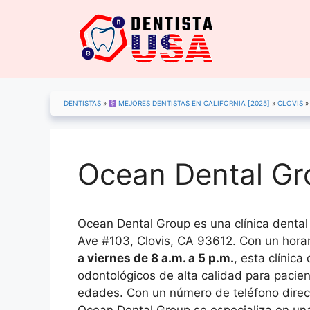
Saltar
al
contenido
DENTISTAS
»
MEJORES DENTISTAS EN CALIFORNIA [2025]
»
CLOVIS
Ocean Dental Gr
Ocean Dental Group es una clínica denta
Ave #103, Clovis, CA 93612. Con un hora
a viernes de 8 a.m. a 5 p.m.
, esta clínica
odontológicos de alta calidad para pacien
edades. Con un número de teléfono dire