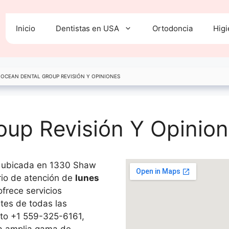
Inicio
Dentistas en USA
Ortodoncia
Higi
»
OCEAN DENTAL GROUP REVISIÓN Y OPINIONES
oup Revisión Y Opinio
l ubicada en 1330 Shaw
rio de atención de
lunes
 ofrece servicios
tes de todas las
cto +1 559-325-6161,