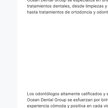
Ocean Dental Group se especializa en u
tratamientos dentales, desde limpiezas 
hasta tratamientos de ortodoncia y odont
Los odontólogos altamente calificados y 
Ocean Dental Group se esfuerzan por bri
experiencia cómoda y positiva en cada visi