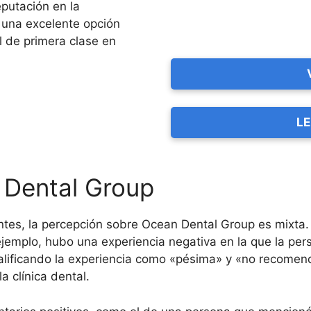
eputación en la
 una excelente opción
 de primera clase en
LE
 Dental Group
antes, la percepción sobre Ocean Dental Group es mixta
or ejemplo, hubo una experiencia negativa en la que la p
, calificando la experiencia como «pésima» y «no recome
a clínica dental.