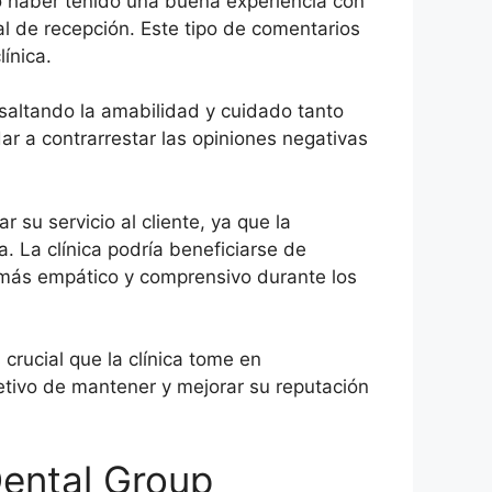
ó haber tenido una buena experiencia con
al de recepción. Este tipo de comentarios
ínica.
esaltando la amabilidad y cuidado tanto
ar a contrarrestar las opiniones negativas
su servicio al cliente, ya que la
. La clínica podría beneficiarse de
 más empático y comprensivo durante los
crucial que la clínica tome en
bjetivo de mantener y mejorar su reputación
ental Group