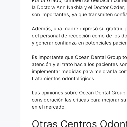
Por otro lado, también se destacan come
la Doctora Ann Nakhla y el Doctor Ozder, 
son importantes, ya que transmiten confian
Además, una madre expresó su gratitud por
del personal de recepción como de los doc
y generar confianza en potenciales pacie
Es importante que Ocean Dental Group tome
atención y el trato hacia los pacientes s
implementar medidas para mejorar la com
tratamientos odontológicos.
Las opiniones sobre Ocean Dental Group so
consideración las críticas para mejorar su
en el mercado.
Otras Centros Odon