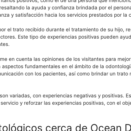
ntarios positivos, como el de una persona que mencion
resaltando la ayuda y confianza brindada por el person
za y satisfacción hacia los servicios prestados por la cl
 el trato recibido durante el tratamiento de su hijo, r
tores. Este tipo de experiencias positivas pueden ayud
ntes.
 en cuenta las opiniones de los visitantes para mejorar 
on aspectos fundamentales en el ámbito de la odontología
unicación con los pacientes, así como brindar un trato
n variadas, con experiencias negativas y positivas. Es 
 servicio y reforzar las experiencias positivas, con el o
tológicos cerca de Ocean D