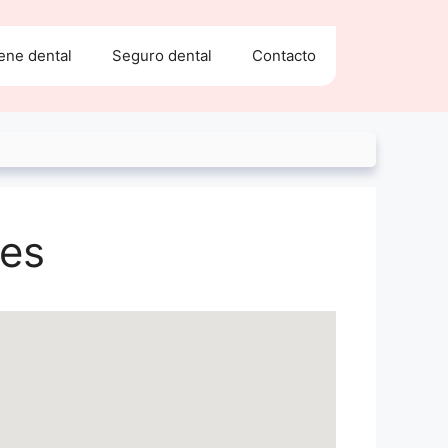
ene dental
Seguro dental
Contacto
nes