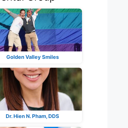
Golden Valley Smiles
Dr. Hien N. Pham, DDS