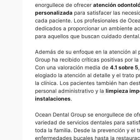
enorgullece de ofrecer
atención odontol
personalizada
para satisfacer las necesi
cada paciente. Los profesionales de Oce
dedicados a proporcionar un ambiente ac
para aquellos que buscan cuidado dental
Además de su enfoque en la atención al 
Group ha recibido críticas positivas por la
Con una valoración media de
4.1 sobre 5
elogiado la atención al detalle y el trato 
la clínica. Los pacientes también han dest
personal administrativo y la
limpieza imp
instalaciones
.
Ocean Dental Group se enorgullece de of
variedad de servicios dentales para sati
toda la familia. Desde la prevención y el 
enfermedades bucales hasta la restaurac