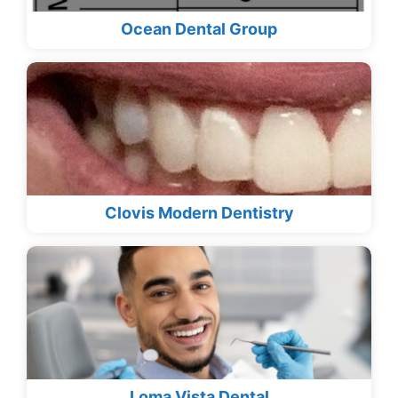
Ocean Dental Group
Clovis Modern Dentistry
Loma Vista Dental