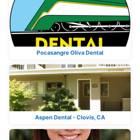
Pocasangre Oliva Dental
Aspen Dental - Clovis, CA