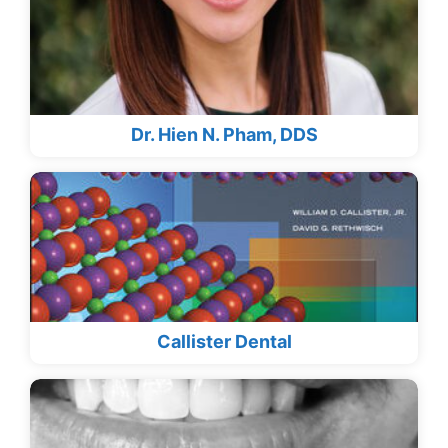
Dr. Hien N. Pham, DDS
Callister Dental