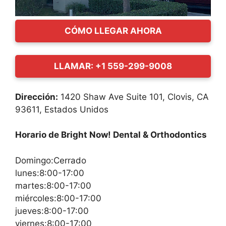
CÓMO LLEGAR AHORA
LLAMAR: +1 559-299-9008
Dirección:
1420 Shaw Ave Suite 101, Clovis, CA
93611, Estados Unidos
Horario de Bright Now! Dental & Orthodontics
Domingo:Cerrado
lunes:8:00-17:00
martes:8:00-17:00
miércoles:8:00-17:00
jueves:8:00-17:00
viernes:8:00-17:00