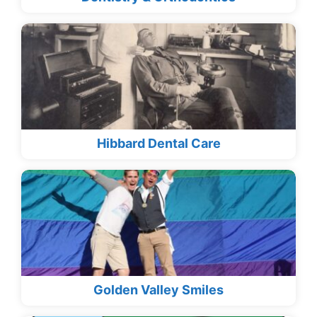
Hibbard Dental Care
Golden Valley Smiles