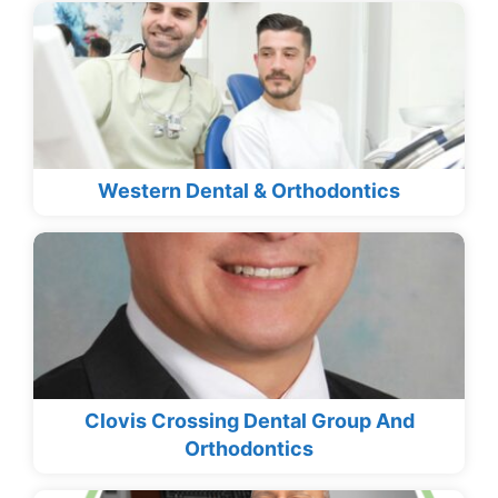
Western Dental & Orthodontics
Clovis Crossing Dental Group And
Orthodontics