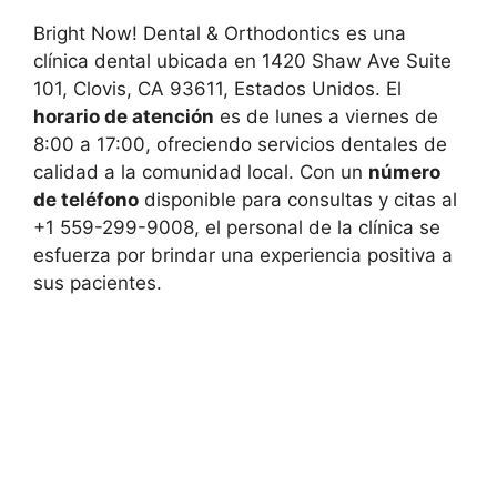
Bright Now! Dental & Orthodontics es una
clínica dental ubicada en 1420 Shaw Ave Suite
101, Clovis, CA 93611, Estados Unidos. El
horario de atención
es de lunes a viernes de
8:00 a 17:00, ofreciendo servicios dentales de
calidad a la comunidad local. Con un
número
de teléfono
disponible para consultas y citas al
+1 559-299-9008, el personal de la clínica se
esfuerza por brindar una experiencia positiva a
sus pacientes.