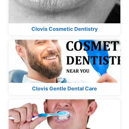
Clovis Cosmetic Dentistry
Clovis Gentle Dental Care