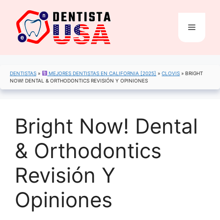
Saltar
al
Menú
contenido
DENTISTAS
»
MEJORES DENTISTAS EN CALIFORNIA [2025]
»
CLOVIS
»
BRIGHT
NOW! DENTAL & ORTHODONTICS REVISIÓN Y OPINIONES
Bright Now! Dental
& Orthodontics
Revisión Y
Opiniones