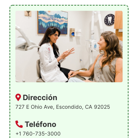
Dirección
727 E Ohio Ave, Escondido, CA 92025
Teléfono
+1 760-735-3000