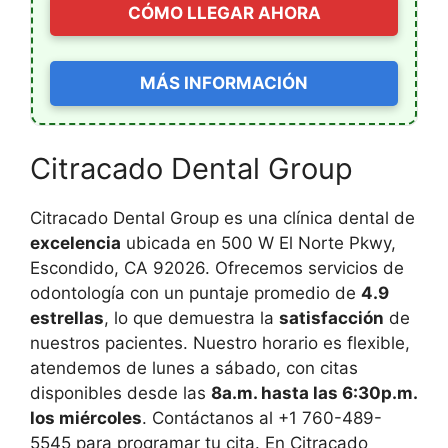
CÓMO LLEGAR AHORA
MÁS INFORMACIÓN
Citracado Dental Group
Citracado Dental Group es una clínica dental de
excelencia
ubicada en 500 W El Norte Pkwy,
Escondido, CA 92026. Ofrecemos servicios de
odontología con un puntaje promedio de
4.9
estrellas
, lo que demuestra la
satisfacción
de
nuestros pacientes. Nuestro horario es flexible,
atendemos de lunes a sábado, con citas
disponibles desde las
8a.m. hasta las 6:30p.m.
los miércoles
. Contáctanos al +1 760-489-
5545 para programar tu cita. En Citracado