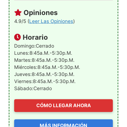
Opiniones
4.9/5 (
Leer Las Opiniones
)
Horario
Domingo:Cerrado
Lunes:8:45a.m.-5:30p.m.
Martes:8:45a.m.-5:30p.m.
Miércoles:8:45a.m.-5:30p.m.
Jueves:8:45a.m.-5:30p.m.
Viernes:8:45a.m.-5:30p.m.
Sábado:Cerrado
CÓMO LLEGAR AHORA
MÁS INFORMACIÓN