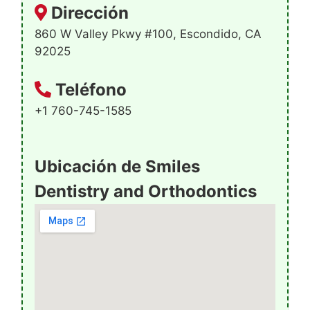
Dirección
860 W Valley Pkwy #100, Escondido, CA
92025
Teléfono
+1 760-745-1585
Ubicación de Smiles
Dentistry and Orthodontics