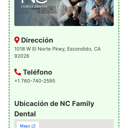
Dirección
1018 W El Norte Pkwy, Escondido, CA
92026
Teléfono
+1 760-740-2595
Ubicación de NC Family
Dental