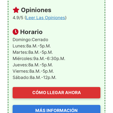
Opiniones
4.9/5 (
Leer Las Opiniones
)
Horario
Domingo:Cerrado
Lunes:8a.m.-5p.m.
Martes:8a.m.-5p.m.
Miércoles:9a.m.-6:30p.m.
Jueves:8a.m.-5p.m.
Viernes:8a.m.-5p.m.
Sábado:8a.m.-12p.m.
CÓMO LLEGAR AHORA
MÁS INFORMACIÓN