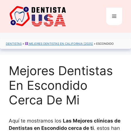
Saltar
al
Menú
contenido
DENTISTAS
»
MEJORES DENTISTAS EN CALIFORNIA [2025]
»
ESCONDIDO
Mejores Dentistas
En Escondido
Cerca De Mi
Aquí te mostramos los
Las Mejores clínicas de
Dentistas en Escondido cerca de ti
. estos han