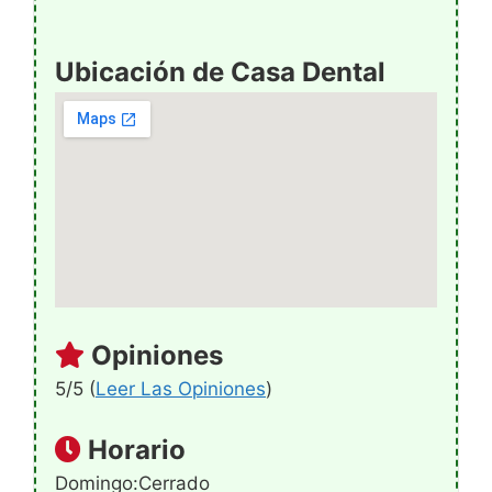
Ubicación de Casa Dental
Opiniones
5/5 (
Leer Las Opiniones
)
Horario
Domingo:Cerrado