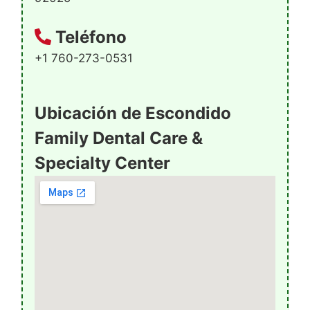
Teléfono
+1 760-273-0531
Ubicación de Escondido
Family Dental Care &
Specialty Center