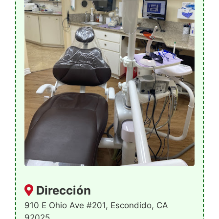
Dirección
910 E Ohio Ave #201, Escondido, CA
92025