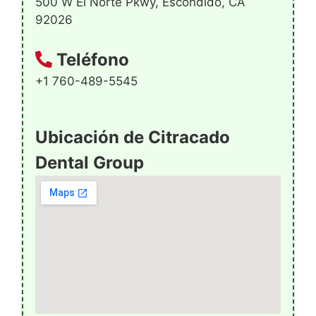
500 W El Norte Pkwy, Escondido, CA
92026
Teléfono
+1 760-489-5545
Ubicación de Citracado
Dental Group