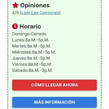
Opiniones
4/5 (
Leer Las Opiniones
)
Horario
Domingo:Cerrado
Lunes:8a.m.-5p.m.
Martes:8a.m.-5p.m.
Miércoles:8a.m.-5p.m.
Jueves:8a.m.-5p.m.
Viernes:8a.m.-5p.m.
Sábado:8a.m.-3p.m.
CÓMO LLEGAR AHORA
MÁS INFORMACIÓN