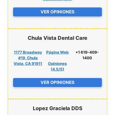
VER OPINIONES
Chula Vista Dental Care
1177 Broadway
Página Web
+1 619-409-
#19, Chula
1400
Vista, CA 91911
Opiniones
(
4.5/5
)
VER OPINIONES
Lopez Graciela DDS