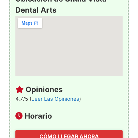
Dental Arts
Opiniones
4.7/5 (
Leer Las Opiniones
)
Horario
CÓMO LLEGAR AHORA