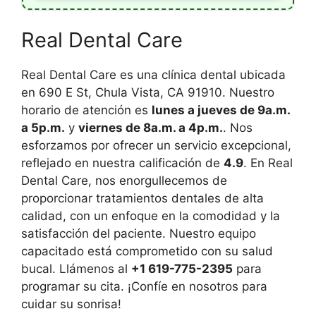
Real Dental Care
Real Dental Care es una clínica dental ubicada
en 690 E St, Chula Vista, CA 91910. Nuestro
horario de atención es
lunes a jueves de 9a.m.
a 5p.m.
y
viernes de 8a.m. a 4p.m.
. Nos
esforzamos por ofrecer un servicio excepcional,
reflejado en nuestra calificación de
4.9
. En Real
Dental Care, nos enorgullecemos de
proporcionar tratamientos dentales de alta
calidad, con un enfoque en la comodidad y la
satisfacción del paciente. Nuestro equipo
capacitado está comprometido con su salud
bucal. Llámenos al
+1 619-775-2395
para
programar su cita. ¡Confíe en nosotros para
cuidar su sonrisa!