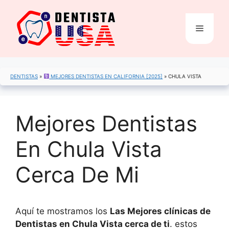
Saltar
al
Menú
contenido
DENTISTAS
»
MEJORES DENTISTAS EN CALIFORNIA [2025]
»
CHULA VISTA
Mejores Dentistas
En Chula Vista
Cerca De Mi
Aquí te mostramos los
Las Mejores clínicas de
Dentistas en Chula Vista cerca de ti
. estos