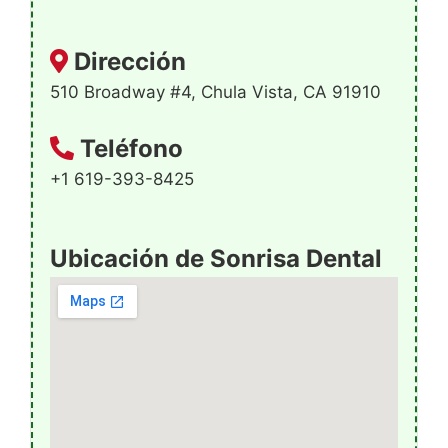
Dirección
510 Broadway #4, Chula Vista, CA 91910
Teléfono
+1 619-393-8425
Ubicación de Sonrisa Dental