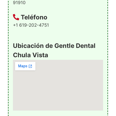
91910
Teléfono
+1 619-202-4751
Ubicación de Gentle Dental
Chula Vista