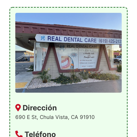
Dirección
690 E St, Chula Vista, CA 91910
Teléfono