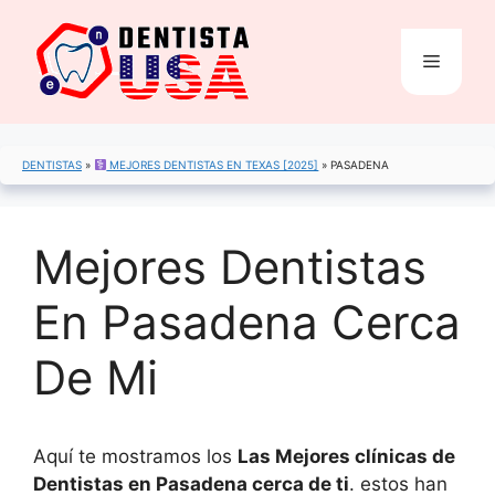
Saltar
al
Menú
contenido
DENTISTAS
»
MEJORES DENTISTAS EN TEXAS [2025]
»
PASADENA
Mejores Dentistas
En Pasadena Cerca
De Mi
Aquí te mostramos los
Las Mejores clínicas de
Dentistas en Pasadena cerca de ti
. estos han