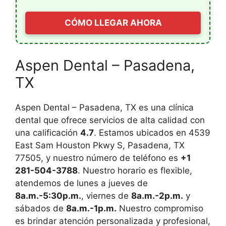
CÓMO LLEGAR AHORA
Aspen Dental – Pasadena,
TX
Aspen Dental – Pasadena, TX es una clínica
dental que ofrece servicios de alta calidad con
una calificación
4.7
. Estamos ubicados en 4539
East Sam Houston Pkwy S, Pasadena, TX
77505, y nuestro número de teléfono es
+1
281-504-3788
. Nuestro horario es flexible,
atendemos de lunes a jueves de
8a.m.-5:30p.m.
, viernes de
8a.m.-2p.m.
y
sábados de
8a.m.-1p.m.
Nuestro compromiso
es brindar atención personalizada y profesional,