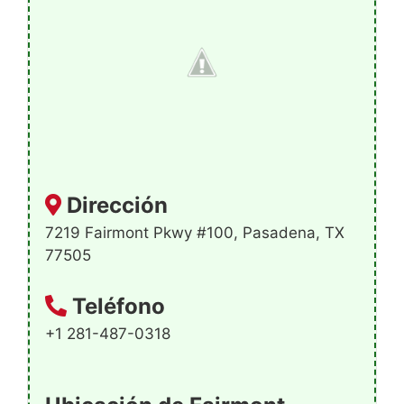
Dirección
7219 Fairmont Pkwy #100, Pasadena, TX
77505
Teléfono
+1 281-487-0318