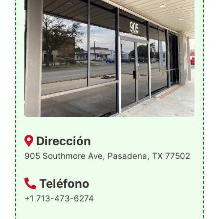
Dirección
905 Southmore Ave, Pasadena, TX 77502
Teléfono
+1 713-473-6274