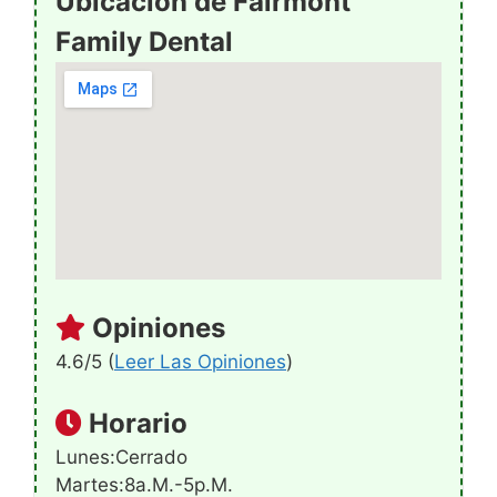
Ubicación de Fairmont
Family Dental
Opiniones
4.6/5 (
Leer Las Opiniones
)
Horario
Lunes:Cerrado
Martes:8a.m.-5p.m.