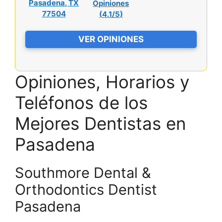
Pasadena, TX
Opiniones
77504
(
4.1/5
)
VER OPINIONES
Opiniones, Horarios y
Teléfonos de los
Mejores Dentistas en
Pasadena
Southmore Dental &
Orthodontics Dentist
Pasadena