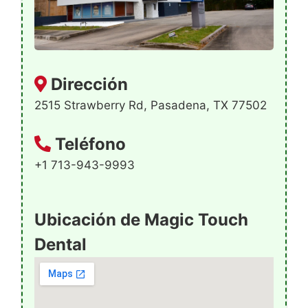
Dirección
2515 Strawberry Rd, Pasadena, TX 77502
Teléfono
+1 713-943-9993
Ubicación de Magic Touch
Dental