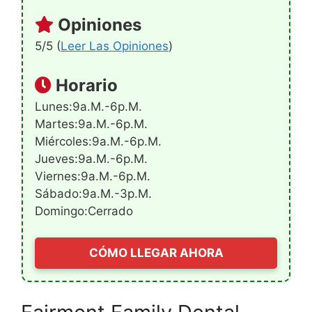
Opiniones
5/5 (
Leer Las Opiniones
)
Horario
Lunes:9a.m.-6p.m.
Martes:9a.m.-6p.m.
Miércoles:9a.m.-6p.m.
Jueves:9a.m.-6p.m.
Viernes:9a.m.-6p.m.
Sábado:9a.m.-3p.m.
Domingo:Cerrado
CÓMO LLEGAR AHORA