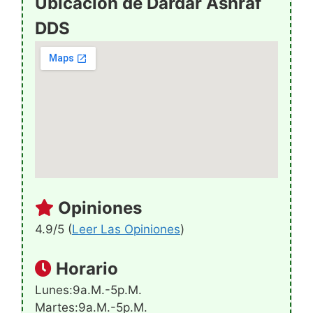
Ubicación de Dardar Ashraf
DDS
Opiniones
4.9/5 (
Leer Las Opiniones
)
Horario
Lunes:9a.m.-5p.m.
Martes:9a.m.-5p.m.