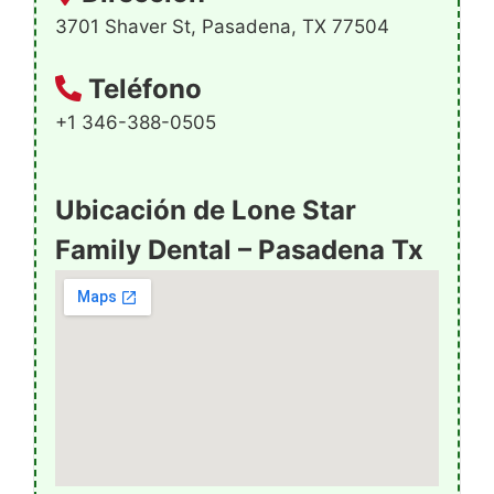
3701 Shaver St, Pasadena, TX 77504
Teléfono
+1 346-388-0505
Ubicación de Lone Star
Family Dental – Pasadena Tx