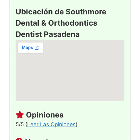
Ubicación de Southmore
Dental & Orthodontics
Dentist Pasadena
Opiniones
5/5 (
Leer Las Opiniones
)