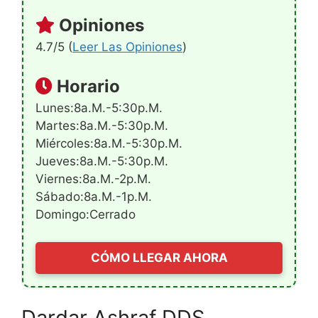
Opiniones
4.7/5 (
Leer Las Opiniones
)
Horario
Lunes:8a.m.-5:30p.m.
Martes:8a.m.-5:30p.m.
Miércoles:8a.m.-5:30p.m.
Jueves:8a.m.-5:30p.m.
Viernes:8a.m.-2p.m.
Sábado:8a.m.-1p.m.
Domingo:Cerrado
CÓMO LLEGAR AHORA
Dardar Ashraf DDS