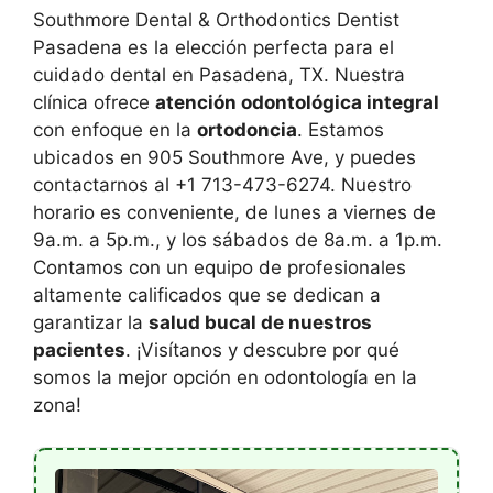
Southmore Dental & Orthodontics Dentist
Pasadena es la elección perfecta para el
cuidado dental en Pasadena, TX. Nuestra
clínica ofrece
atención odontológica integral
con enfoque en la
ortodoncia
. Estamos
ubicados en 905 Southmore Ave, y puedes
contactarnos al +1 713-473-6274. Nuestro
horario es conveniente, de lunes a viernes de
9a.m. a 5p.m., y los sábados de 8a.m. a 1p.m.
Contamos con un equipo de profesionales
altamente calificados que se dedican a
garantizar la
salud bucal de nuestros
pacientes
. ¡Visítanos y descubre por qué
somos la mejor opción en odontología en la
zona!