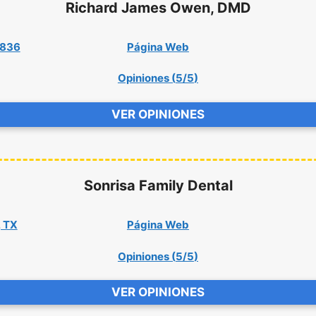
Richard James Owen, DMD
79836
Página Web
Opiniones (
5/5
)
VER OPINIONES
Sonrisa Family Dental
, TX
Página Web
Opiniones (
5/5
)
VER OPINIONES