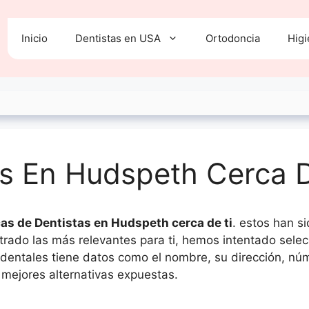
Inicio
Dentistas en USA
Ortodoncia
Higi
as En Hudspeth Cerca 
cas de Dentistas en Hudspeth cerca de ti
. estos han s
iltrado las más relevantes para ti, hemos intentado se
s dentales tiene datos como el nombre, su dirección, núm
 mejores alternativas expuestas.