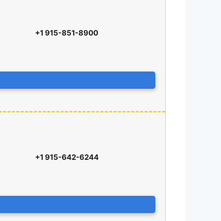
+1 915-851-8900
+1 915-642-6244