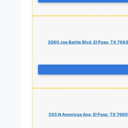
3060 Joe Battle Blvd, El Paso, TX 799
555 N Americas Ave, El Paso, TX 7990