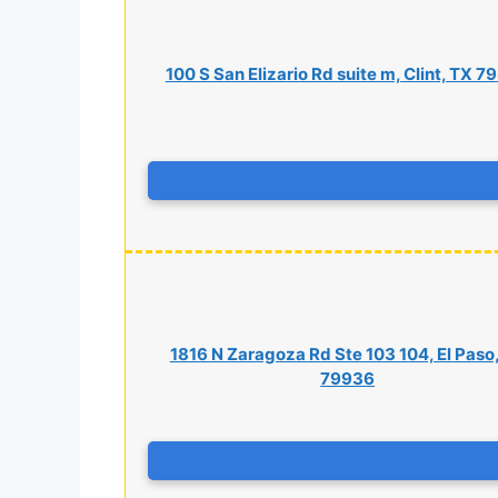
100 S San Elizario Rd suite m, Clint, TX 
1816 N Zaragoza Rd Ste 103 104, El Paso
79936