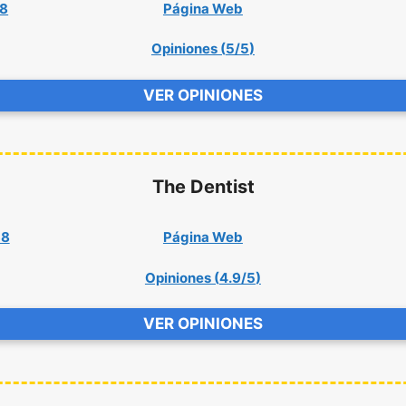
38
Página Web
Opiniones (
5/5
)
VER OPINIONES
The Dentist
38
Página Web
Opiniones (
4.9/5
)
VER OPINIONES