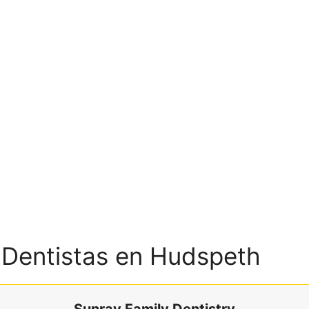
s Dentistas en Hudspeth
Sunray Family Dentistry