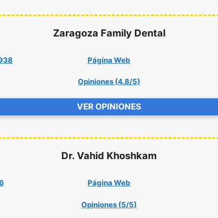
Zaragoza Family Dental
9938
Página Web
Opiniones (
4.8/5
)
VER OPINIONES
Dr. Vahid Khoshkam
6
Página Web
Opiniones (
5/5
)