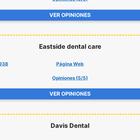
VER OPINIONES
Eastside dental care
9938
Página Web
Opiniones (
5/5
)
VER OPINIONES
Davis Dental