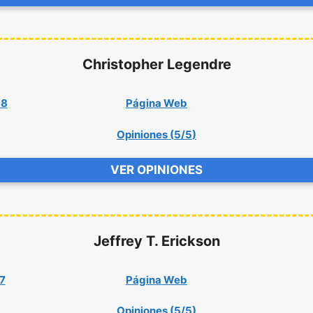
Christopher Legendre
38
Página Web
Opiniones (
5/5
)
VER OPINIONES
Jeffrey T. Erickson
7
Página Web
Opiniones (
5/5
)