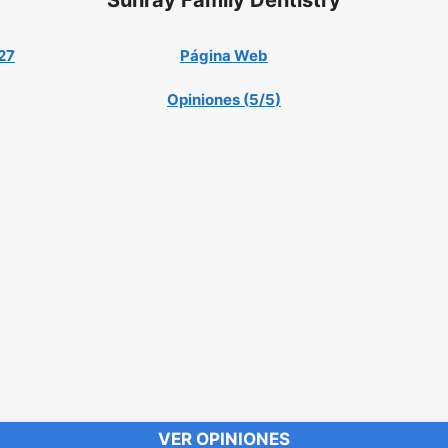
27
Página Web
Opiniones (
5/5
)
VER OPINIONES