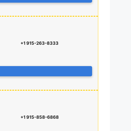
+1 915-263-8333
+1 915-858-6868