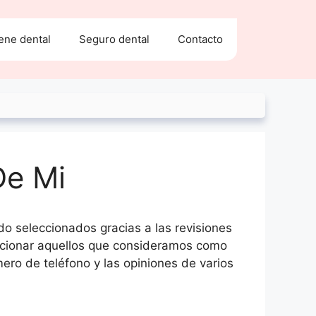
ene dental
Seguro dental
Contacto
De Mi
ido seleccionados gracias a las revisiones
leccionar aquellos que consideramos como
ero de teléfono y las opiniones de varios