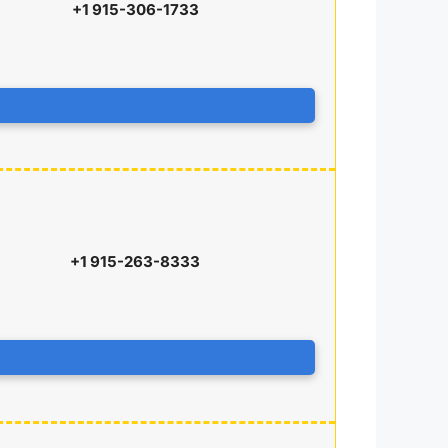
+1 915-306-1733
+1 915-263-8333