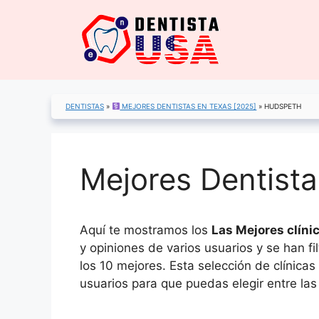
Saltar
al
contenido
DENTISTAS
»
MEJORES DENTISTAS EN TEXAS [2025]
»
HUDSPETH
Mejores Dentist
Aquí te mostramos los
Las Mejores clíni
y opiniones de varios usuarios y se han f
los 10 mejores. Esta selección de clínica
usuarios para que puedas elegir entre las