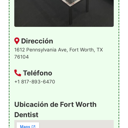
Dirección
1612 Pennsylvania Ave, Fort Worth, TX
76104
Teléfono
+1 817-893-6470
Ubicación de Fort Worth
Dentist