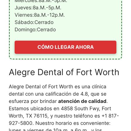
Miércoles:8a.m.-5p.m.
Jueves:8a.m.-5p.m.
Viernes:8a.m.-12p.m.
Sábado:Cerrado
Domingo:Cerrado
CÓMO LLEGAR AHORA
Alegre Dental of Fort Worth
Alegre Dental of Fort Worth es una clínica
dental con una calificación de 4.8, que se
esfuerza por brindar
atención de calidad
.
Estamos ubicados en 4858 South Fwy, Fort
Worth, TX 76115, y nuestro teléfono es +1 817-
927-5800. Nuestro horario es conveniente:
lunes a viernes de 10a.m. a 6p.m., y los