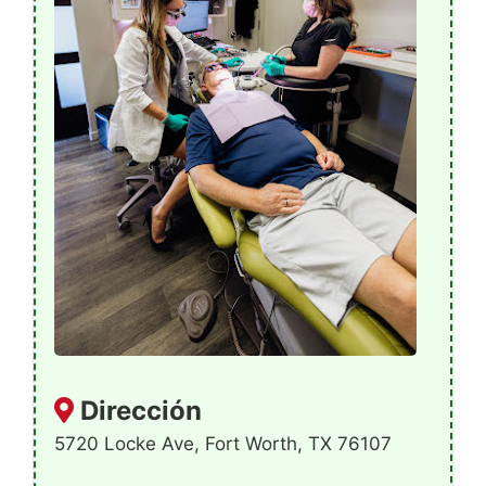
Dirección
5720 Locke Ave, Fort Worth, TX 76107