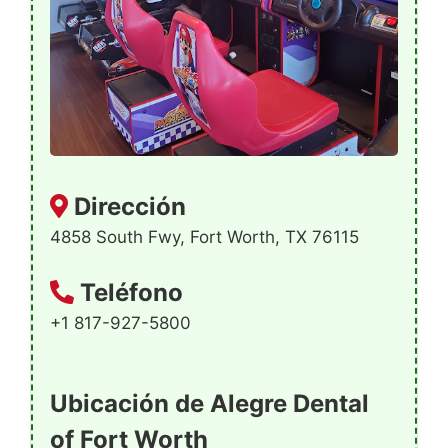
Dirección
4858 South Fwy, Fort Worth, TX 76115
Teléfono
+1 817-927-5800
Ubicación de Alegre Dental
of Fort Worth