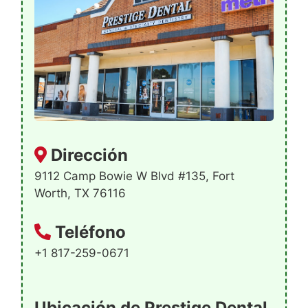
Dirección
9112 Camp Bowie W Blvd #135, Fort
Worth, TX 76116
Teléfono
+1 817-259-0671
Ubicación de Prestige Dental