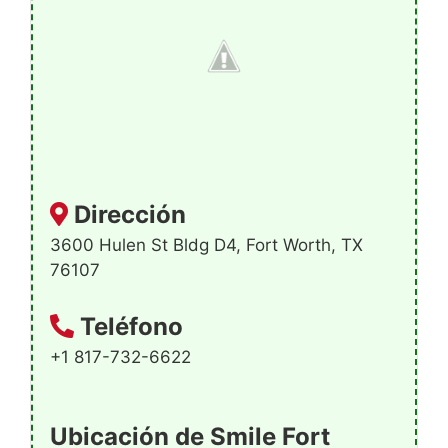
Dirección
3600 Hulen St Bldg D4, Fort Worth, TX
76107
Teléfono
+1 817-732-6622
Ubicación de Smile Fort