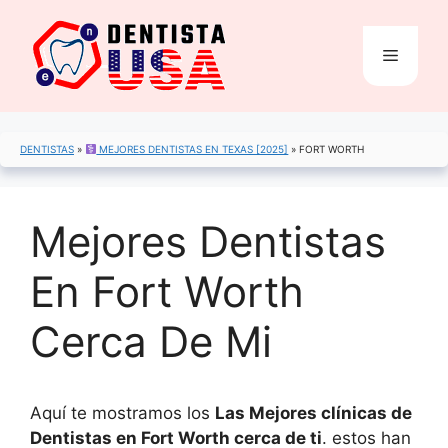
Saltar
al
Menú
contenido
DENTISTAS
»
MEJORES DENTISTAS EN TEXAS [2025]
»
FORT WORTH
Mejores Dentistas
En Fort Worth
Cerca De Mi
Aquí te mostramos los
Las Mejores clínicas de
Dentistas en Fort Worth cerca de ti
. estos han