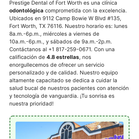
Prestige Dental of Fort Worth es una clínica
odontológica
comprometida con la excelencia.
Ubicados en 9112 Camp Bowie W Blvd #135,
Fort Worth, TX 76116. Nuestro horario es: lunes
8a.m.-6p.m., miércoles a viernes de
10a.m.-6p.m., y sábados de 9a.m.-2p.m.
Contáctanos al +1 817-259-0671. Con una
calificación de
4.8 estrellas
, nos
enorgullecemos de ofrecer un servicio
personalizado y de calidad. Nuestro equipo
altamente capacitado se dedica a cuidar la
salud bucal de nuestros pacientes con atención
y tecnología de vanguardia. ¡Tu sonrisa es
nuestra prioridad!