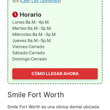
5/5 (
Leer Las Opiniones
)
Horario
Lunes:8a.m.-4p.m.
Martes:9a.m.-5p.m.
Miércoles:8a.m.-3p.m.
Jueves:9a.m.-5p.m.
Viernes:Cerrado
Sábado:Cerrado
Domingo:Cerrado
CÓMO LLEGAR AHORA
Smile Fort Worth
Smile Fort Worth es una clínica dental ubicada