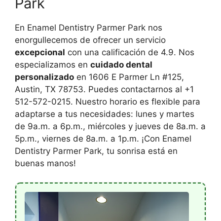
Park
En Enamel Dentistry Parmer Park nos
enorgullecemos de ofrecer un servicio
excepcional
con una calificación de 4.9. Nos
especializamos en
cuidado dental
personalizado
en 1606 E Parmer Ln #125,
Austin, TX 78753. Puedes contactarnos al +1
512-572-0215. Nuestro horario es flexible para
adaptarse a tus necesidades: lunes y martes
de 9a.m. a 6p.m., miércoles y jueves de 8a.m. a
5p.m., viernes de 8a.m. a 1p.m. ¡Con Enamel
Dentistry Parmer Park, tu sonrisa está en
buenas manos!