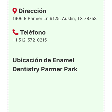
Dirección
1606 E Parmer Ln #125, Austin, TX 78753
Teléfono
+1 512-572-0215
Ubicación de Enamel
Dentistry Parmer Park