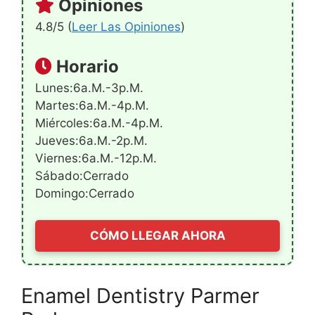
Opiniones
4.8/5 (
Leer Las Opiniones
)
Horario
Lunes:6a.m.-3p.m.
Martes:6a.m.-4p.m.
Miércoles:6a.m.-4p.m.
Jueves:6a.m.-2p.m.
Viernes:6a.m.-12p.m.
Sábado:Cerrado
Domingo:Cerrado
CÓMO LLEGAR AHORA
Enamel Dentistry Parmer