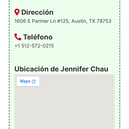
Dirección
1606 E Parmer Ln #125, Austin, TX 78753
Teléfono
+1 512-572-0215
Ubicación de Jennifer Chau