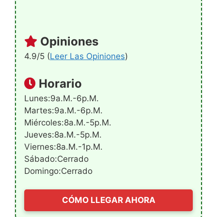
Opiniones
4.9/5 (
Leer Las Opiniones
)
Horario
Lunes:9a.m.-6p.m.
Martes:9a.m.-6p.m.
Miércoles:8a.m.-5p.m.
Jueves:8a.m.-5p.m.
Viernes:8a.m.-1p.m.
Sábado:Cerrado
Domingo:Cerrado
CÓMO LLEGAR AHORA