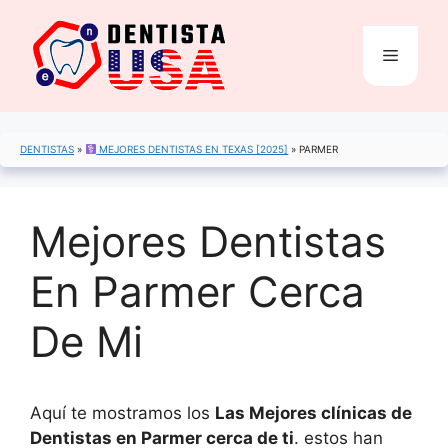
Saltar
al
Menú
contenido
DENTISTAS
»
MEJORES DENTISTAS EN TEXAS [2025]
»
PARMER
Mejores Dentistas
En Parmer Cerca
De Mi
Aquí te mostramos los
Las Mejores clínicas de
Dentistas en Parmer cerca de ti
. estos han