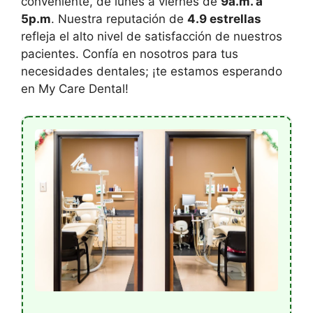
conveniente, de lunes a viernes de
9a.m. a
5p.m
. Nuestra reputación de
4.9 estrellas
refleja el alto nivel de satisfacción de nuestros
pacientes. Confía en nosotros para tus
necesidades dentales; ¡te estamos esperando
en My Care Dental!