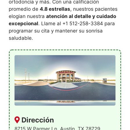
ortodoncia y más. Con una calificación
promedio de
4.8 estrellas
, nuestros pacientes
elogian nuestra
atención al detalle y cuidado
excepcional
. Llame al +1 512-258-3384 para
programar su cita y mantener su sonrisa
saludable.
Dirección
8715 W Parmer Ln, Austin, TX 78729