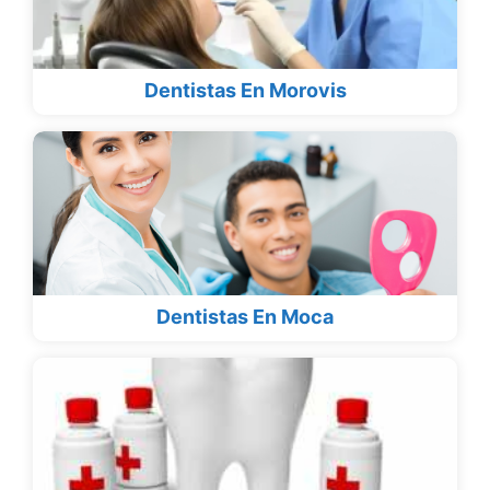
Dentistas En Morovis
Dentistas En Moca