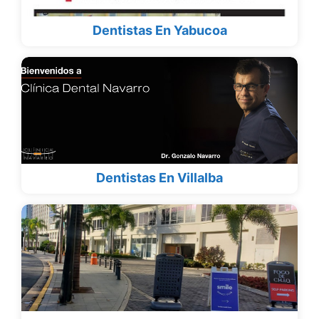
Dentistas En Yabucoa
Dentistas En Villalba