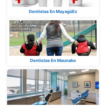
Dentistas En MayagüEz
Dentistas En Maunabo