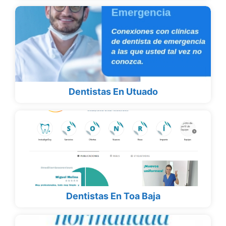
Dentistas En Utuado
Dentistas En Toa Baja