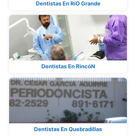
Dentistas En RíO Grande
Dentistas En RincóN
Dentistas En Quebradillas