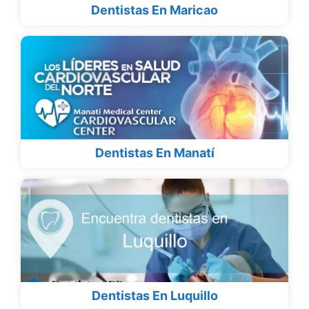
Dentistas En Maricao
Dentistas En Manatí
Dentistas En Luquillo