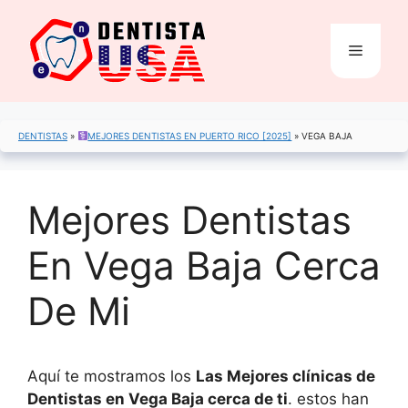
Saltar
al
Menú
contenido
DENTISTAS
»
MEJORES DENTISTAS EN PUERTO RICO [2025]
»
VEGA BAJA
Mejores Dentistas
En Vega Baja Cerca
De Mi
Aquí te mostramos los
Las Mejores clínicas de
Dentistas en Vega Baja cerca de ti
. estos han