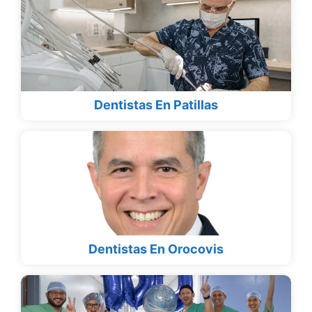
Dentistas En Patillas
Dentistas En Orocovis