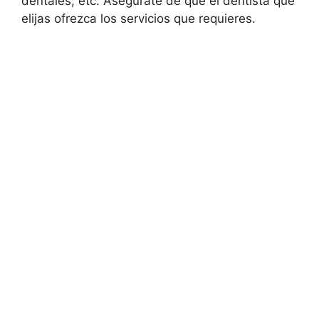
dentales, etc. Asegúrate de que el dentista que
elijas ofrezca los servicios que requieres.