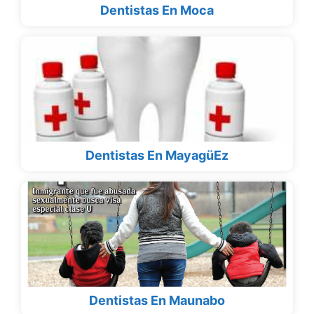
Dentistas En Moca
Dentistas En MayagüEz
Dentistas En Maunabo