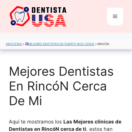
Saltar
al
Menú
contenido
DENTISTAS
»
MEJORES DENTISTAS EN PUERTO RICO [2025]
»
RINCÓN
Mejores Dentistas
En RincóN Cerca
De Mi
Aquí te mostramos los
Las Mejores clínicas de
Dentistas en RincóN cerca de ti
. estos han