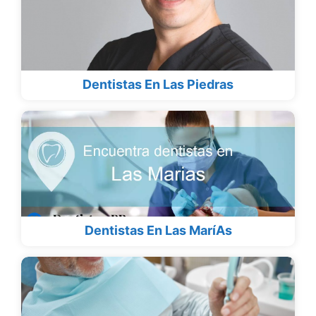
Dentistas En Las Piedras
Dentistas En Las MaríAs