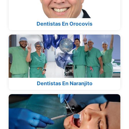
Dentistas En Orocovis
Dentistas En Naranjito