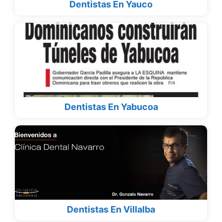
Dentistas En Yauco
Dentistas En Yabucoa
Dentistas En Villalba