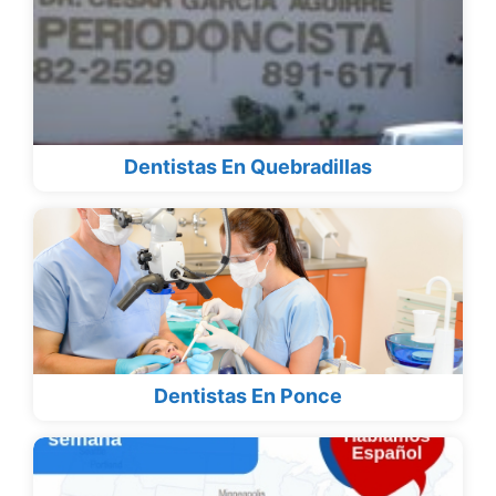
Dentistas En Quebradillas
Dentistas En Ponce