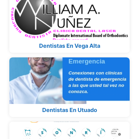
Dentistas En Vega Alta
Dentistas En Utuado