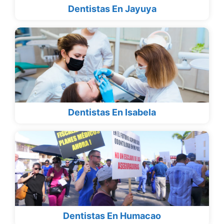
Dentistas En Jayuya
Dentistas En Isabela
Dentistas En Humacao