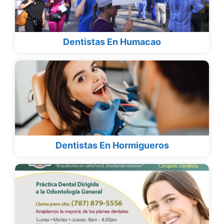
Dentistas En Humacao
Dentistas En Hormigueros