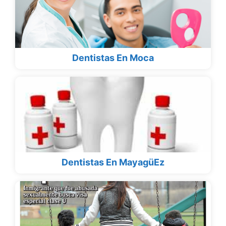
Dentistas En Moca
Dentistas En MayagüEz