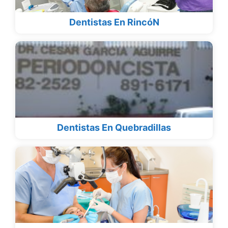
Dentistas En RincóN
Dentistas En Quebradillas