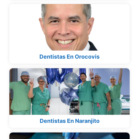
Dentistas En Orocovis
Dentistas En Naranjito