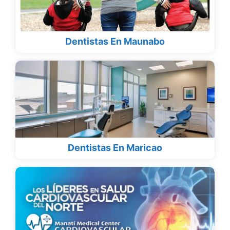
Dentistas En Maunabo
Dentistas En Maricao