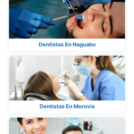
Dentistas En Naguabo
Dentistas En Morovis