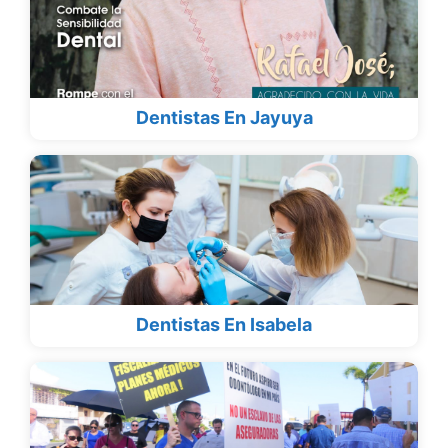
Dentistas En Jayuya
Dentistas En Isabela