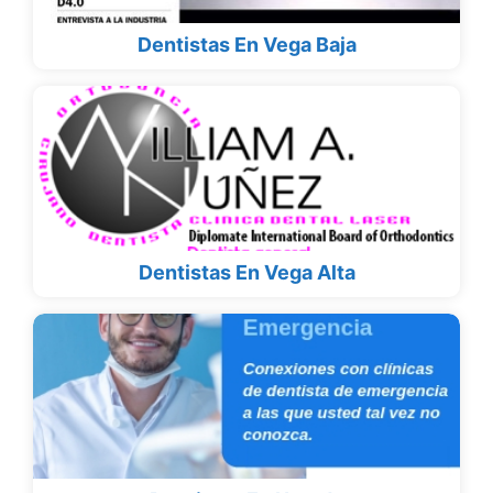
Dentistas En Vega Baja
Dentistas En Vega Alta