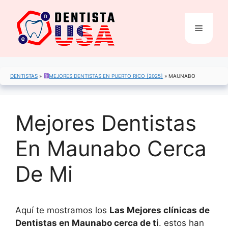
Saltar
al
Menú
contenido
DENTISTAS
»
MEJORES DENTISTAS EN PUERTO RICO [2025]
»
MAUNABO
Mejores Dentistas
En Maunabo Cerca
De Mi
Aquí te mostramos los
Las Mejores clínicas de
Dentistas en Maunabo cerca de ti
. estos han