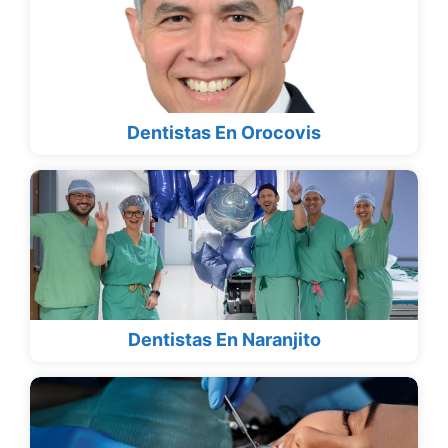
Dentistas En Orocovis
Dentistas En Naranjito