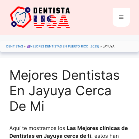
Saltar
al
Menú
contenido
DENTISTAS
»
MEJORES DENTISTAS EN PUERTO RICO [2025]
»
JAYUYA
Mejores Dentistas
En Jayuya Cerca
De Mi
Aquí te mostramos los
Las Mejores clínicas de
Dentistas en Jayuya cerca de ti
. estos han