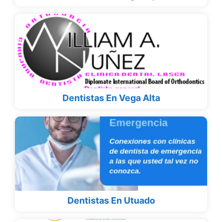
Dentistas En Vega Alta
Dentistas En Utuado