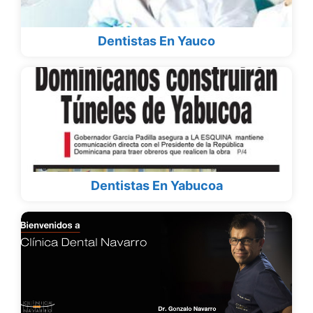
Dentistas En Yauco
Dentistas En Yabucoa