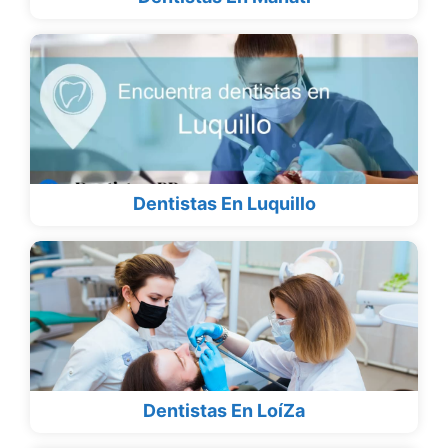
Dentistas En Luquillo
Dentistas En LoíZa