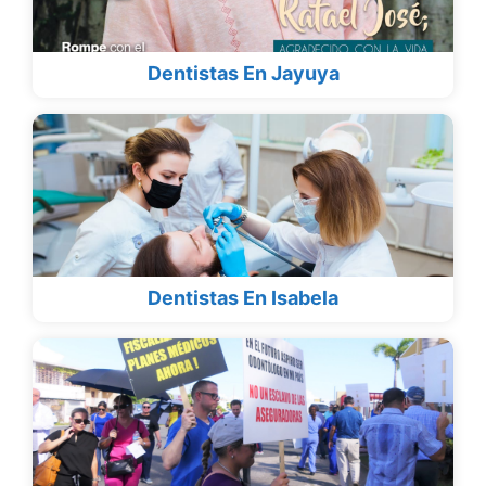
Dentistas En Jayuya
Dentistas En Isabela