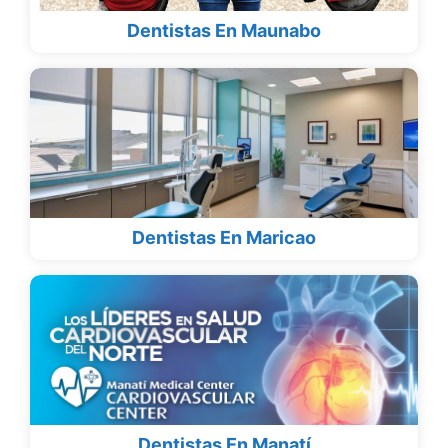
Dentistas En Maunabo
Dentistas En Maricao
Dentistas En Manatí