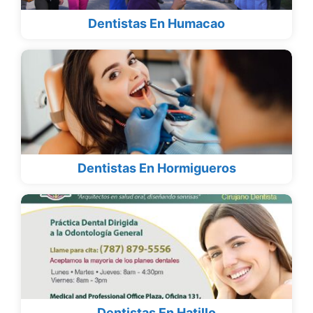
Dentistas En Humacao
Dentistas En Hormigueros
Dentistas En Hatillo