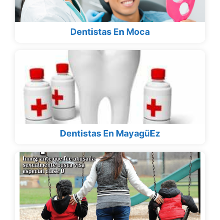
Dentistas En Moca
Dentistas En MayagüEz