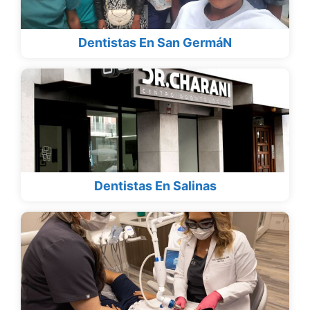
Dentistas En San GermáN
Dentistas En Salinas