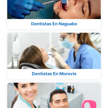
Dentistas En Naguabo
Dentistas En Morovis