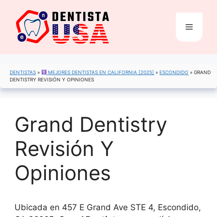
Saltar
al
Menú
contenido
DENTISTAS
»
MEJORES DENTISTAS EN CALIFORNIA [2025]
»
ESCONDIDO
»
GRAND
DENTISTRY REVISIÓN Y OPINIONES
Grand Dentistry
Revisión Y
Opiniones
Ubicada en 457 E Grand Ave STE 4, Escondido,