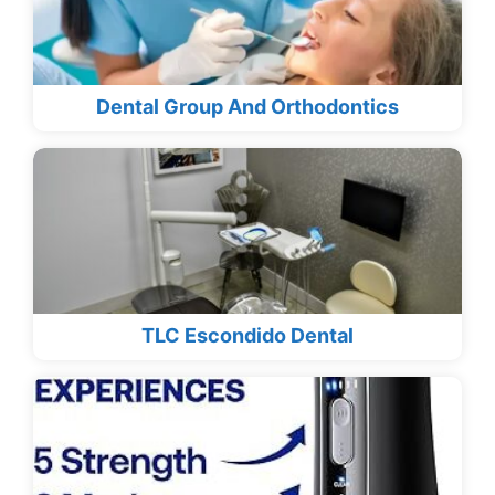
Dental Group And Orthodontics
TLC Escondido Dental