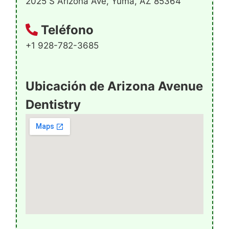
2025 S Arizona Ave, Yuma, AZ 85364
Teléfono
+1 928-782-3685
Ubicación de Arizona Avenue
Dentistry