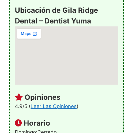
Ubicación de Gila Ridge
Dental – Dentist Yuma
Opiniones
4.9/5 (
Leer Las Opiniones
)
Horario
Domingo:Cerrado