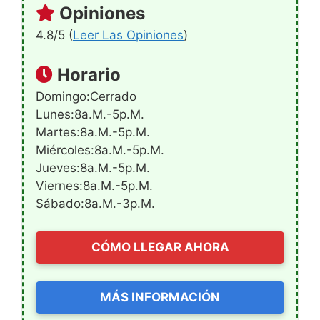
Opiniones
4.8/5 (
Leer Las Opiniones
)
Horario
Domingo:Cerrado
Lunes:8a.m.-5p.m.
Martes:8a.m.-5p.m.
Miércoles:8a.m.-5p.m.
Jueves:8a.m.-5p.m.
Viernes:8a.m.-5p.m.
Sábado:8a.m.-3p.m.
CÓMO LLEGAR AHORA
MÁS INFORMACIÓN