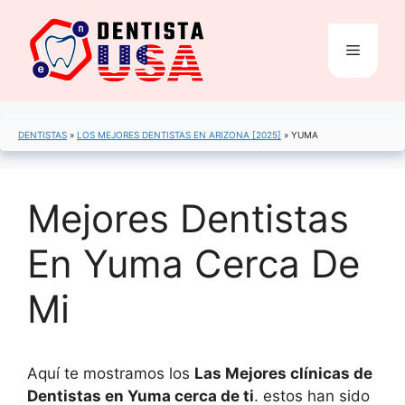
Saltar
al
Menú
contenido
DENTISTAS
»
LOS MEJORES DENTISTAS EN ARIZONA [2025]
»
YUMA
Mejores Dentistas
En Yuma Cerca De
Mi
Aquí te mostramos los
Las Mejores clínicas de
Dentistas en Yuma cerca de ti
. estos han sido