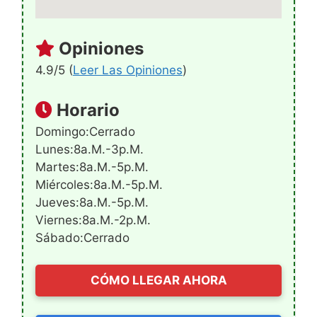
Opiniones
4.9/5 (
Leer Las Opiniones
)
Horario
Domingo:Cerrado
Lunes:8a.m.-3p.m.
Martes:8a.m.-5p.m.
Miércoles:8a.m.-5p.m.
Jueves:8a.m.-5p.m.
Viernes:8a.m.-2p.m.
Sábado:Cerrado
CÓMO LLEGAR AHORA