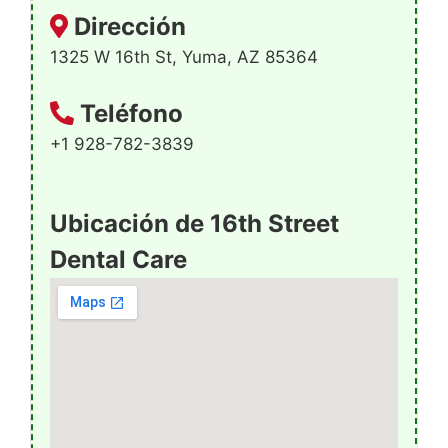
Dirección
1325 W 16th St, Yuma, AZ 85364
Teléfono
+1 928-782-3839
Ubicación de 16th Street
Dental Care