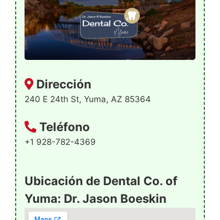
Dirección
240 E 24th St, Yuma, AZ 85364
Teléfono
+1 928-782-4369
Ubicación de Dental Co. of
Yuma: Dr. Jason Boeskin