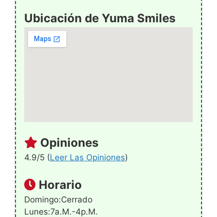
Ubicación de Yuma Smiles
Opiniones
4.9/5 (
Leer Las Opiniones
)
Horario
Domingo:Cerrado
Lunes:7a.m.-4p.m.