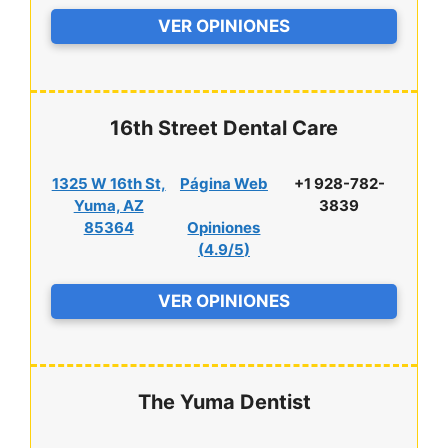
VER OPINIONES
16th Street Dental Care
1325 W 16th St,
Página Web
+1 928-782-
Yuma, AZ
3839
85364
Opiniones
(
4.9/5
)
VER OPINIONES
The Yuma Dentist