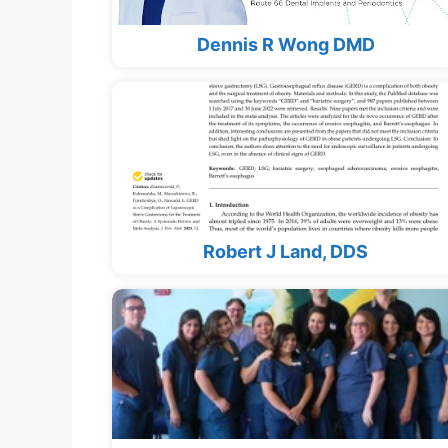
Dennis R Wong DMD
Robert J Land, DDS