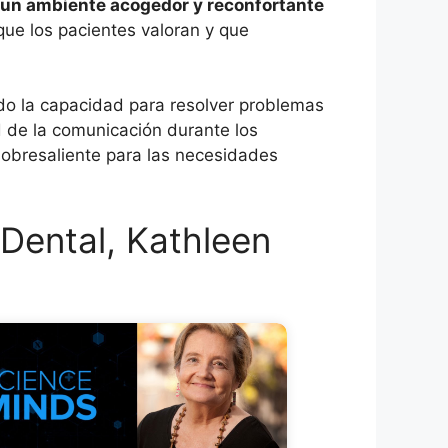
 un ambiente acogedor y reconfortante
que los pacientes valoran y que
ndo la capacidad para resolver problemas
d de la comunicación durante los
sobresaliente para las necesidades
Dental, Kathleen