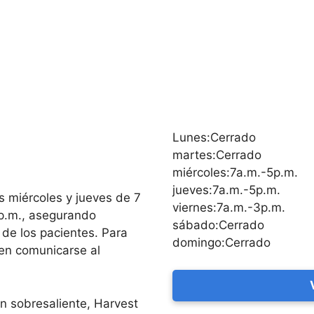
Lunes:Cerrado
martes:Cerrado
miércoles:7a.m.-5p.m.
jueves:7a.m.-5p.m.
os miércoles y jueves de 7
viernes:7a.m.-3p.m.
3 p.m., asegurando
sábado:Cerrado
 de los pacientes. Para
domingo:Cerrado
den comunicarse al
ón sobresaliente, Harvest