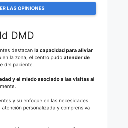
ER LAS OPINIONES
ald DMD
tantes destacan
la capacidad para aliviar
o en la zona, el centro pudo
atender de
e del paciente.
edad y el miedo asociado a las visitas al
amente.
ientes y su enfoque en las necesidades
a atención personalizada y comprensiva