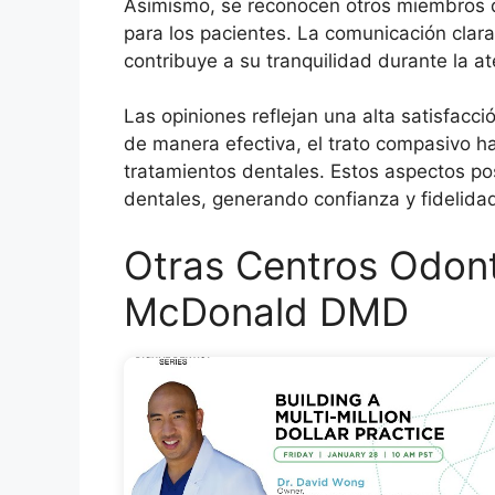
Asimismo, se reconocen otros miembros de
para los pacientes. La comunicación clar
contribuye a su tranquilidad durante la at
Las opiniones reflejan una alta satisfacc
de manera efectiva, el trato compasivo ha
tratamientos dentales. Estos aspectos po
dentales, generando confianza y fidelidad
Otras Centros Odont
McDonald DMD