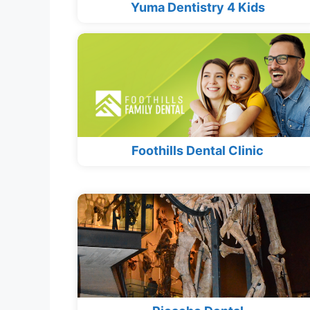
Yuma Dentistry 4 Kids
Foothills Dental Clinic