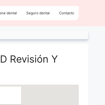
ene dental
Seguro dental
Contacto
D Revisión Y