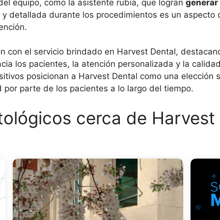
l equipo, como la asistente rubia, que logran
generar
a y detallada durante los procedimientos es un aspecto 
ención.
ión con el servicio brindado en Harvest Dental, destaca
cia los pacientes, la atención personalizada y la calida
sitivos posicionan a Harvest Dental como una elección 
 por parte de los pacientes a lo largo del tiempo.
ológicos cerca de Harvest 