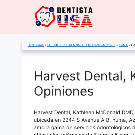
Saltar
al
contenido
DENTISTAS
»
LOS MEJORES DENTISTAS EN ARIZONA [2025]
»
YUMA
»
HA
Harvest Dental,
Opiniones
Harvest Dental, Kathleen McDonald DMD, 
ubicada en 2244 S Avenue A B, Yuma, AZ
amplia gama de servicios odontológicos d