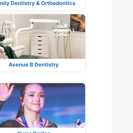
mily Dentistry & Orthodontics
Avenue B Dentistry