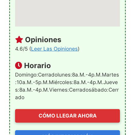
Opiniones
4.6/5 (
Leer Las Opiniones
)
Horario
Domingo:Cerradolunes:8a.m.-4p.m.martes
:10a.m.-5p.m.miércoles:8a.m.-4p.m.jueve
S:8a.m.-4p.m.viernes:Cerradosábado:Cerr
Ado
CÓMO LLEGAR AHORA