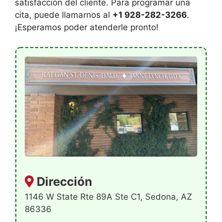
satisfacción del cliente. Para programar una
cita, puede llamarnos al
+1 928-282-3266
.
¡Esperamos poder atenderle pronto!
Dirección
1146 W State Rte 89A Ste C1, Sedona, AZ
86336