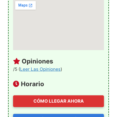
Opiniones
/5 (
Leer Las Opiniones
)
Horario
CÓMO LLEGAR AHORA