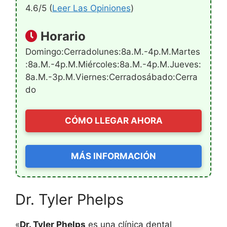
4.6/5 (
Leer Las Opiniones
)
Horario
Domingo:Cerradolunes:8a.m.-4p.m.martes
:8a.m.-4p.m.miércoles:8a.m.-4p.m.jueves:
8a.m.-3p.m.viernes:Cerradosábado:Cerra
Do
CÓMO LLEGAR AHORA
MÁS INFORMACIÓN
Dr. Tyler Phelps
«
Dr. Tyler Phelps
es una clínica dental