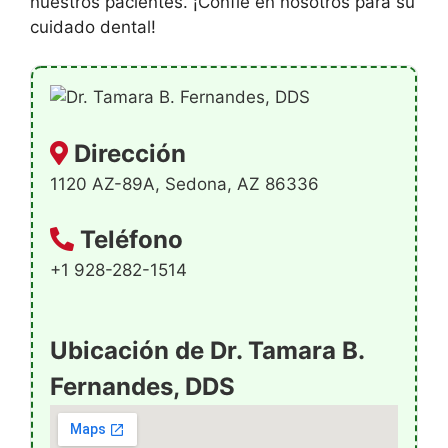
nuestros pacientes. ¡Confíe en nosotros para su
cuidado dental!
Dirección
1120 AZ-89A, Sedona, AZ 86336
Teléfono
+1 928-282-1514
Ubicación de Dr. Tamara B.
Fernandes, DDS