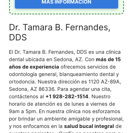
MÁS INFORMACIÓN
Dr. Tamara B. Fernandes,
DDS
El Dr. Tamara B. Fernandes, DDS es una clínica
dental ubicada en Sedona, AZ. Con
más de 15
años de experiencia
ofrecemos servicios de
odontología general, blanqueamiento dental y
ortodoncia. Nuestra dirección es 1120 AZ-89A,
Sedona, AZ 86336. Para agendar una cita,
contáctenos al
+1 928-282-1514
. Nuestro
horario de atención es de lunes a viernes de
9am a 5pm. En nuestra clínica nos esforzamos
por brindar un ambiente amigable y profesional,
y nos enfocamos en la
salud bucal integral
de