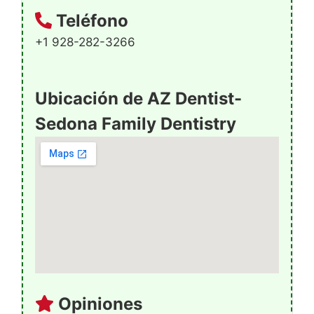
Teléfono
+1 928-282-3266
Ubicación de AZ Dentist-
Sedona Family Dentistry
Opiniones