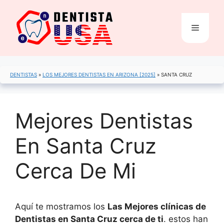
Saltar
al
Menú
contenido
DENTISTAS
»
LOS MEJORES DENTISTAS EN ARIZONA [2025]
»
SANTA CRUZ
Mejores Dentistas
En Santa Cruz
Cerca De Mi
Aquí te mostramos los
Las Mejores clínicas de
Dentistas en Santa Cruz cerca de ti
. estos han