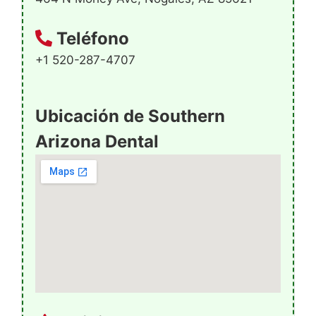
Teléfono
+1 520-287-4707
Ubicación de Southern
Arizona Dental