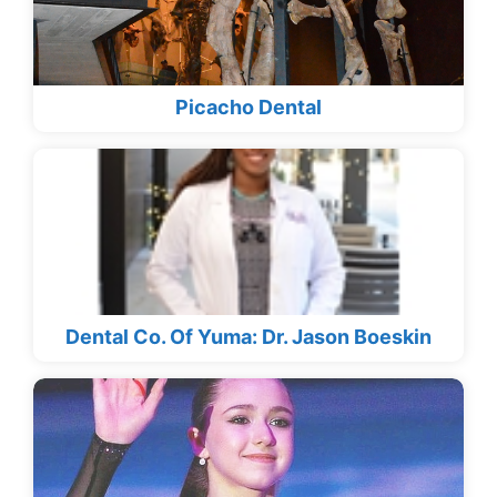
Picacho Dental
Dental Co. Of Yuma: Dr. Jason Boeskin