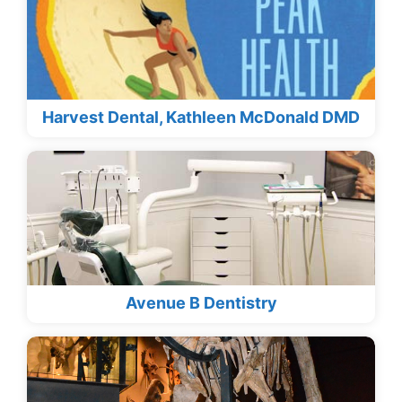
Harvest Dental, Kathleen McDonald DMD
Avenue B Dentistry