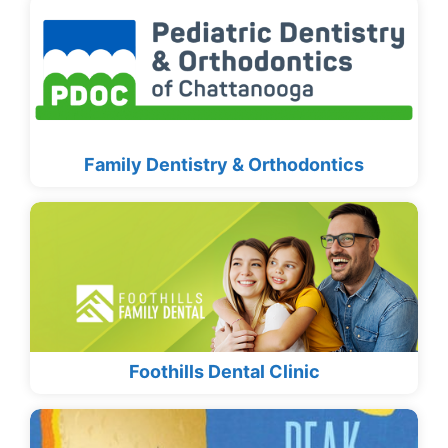
Family Dentistry & Orthodontics
Foothills Dental Clinic