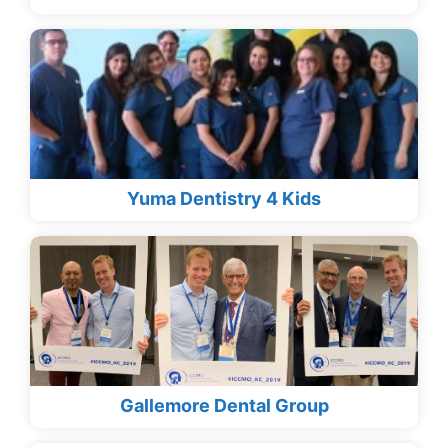
Yuma Dentistry 4 Kids
Gallemore Dental Group