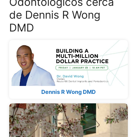
Odontológicos cerca
de Dennis R Wong
DMD
Dennis R Wong DMD