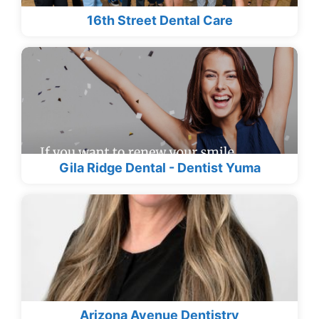
16th Street Dental Care
Gila Ridge Dental - Dentist Yuma
Arizona Avenue Dentistry