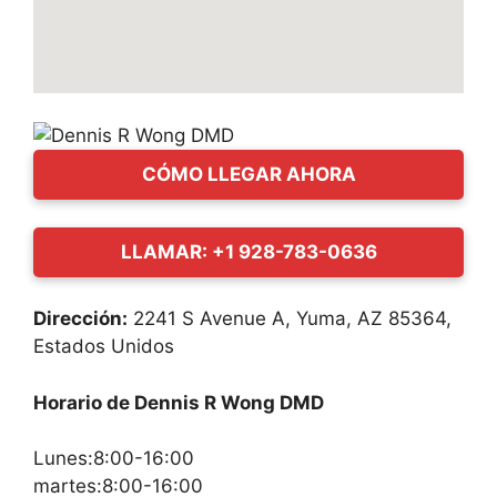
CÓMO LLEGAR AHORA
LLAMAR: +1 928-783-0636
Dirección:
2241 S Avenue A, Yuma, AZ 85364,
Estados Unidos
Horario de Dennis R Wong DMD
Lunes:8:00-16:00
martes:8:00-16:00