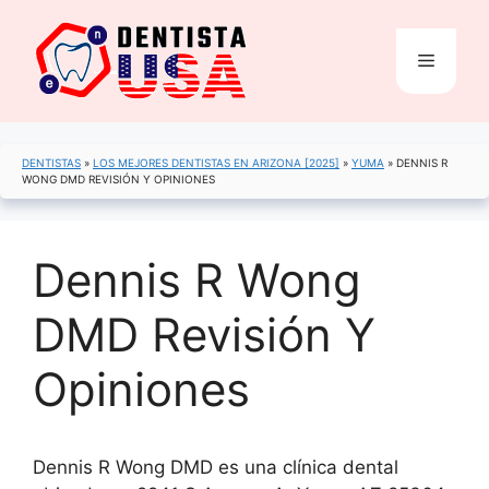
Saltar
al
Menú
contenido
DENTISTAS
»
LOS MEJORES DENTISTAS EN ARIZONA [2025]
»
YUMA
»
DENNIS R
WONG DMD REVISIÓN Y OPINIONES
Dennis R Wong
DMD Revisión Y
Opiniones
Dennis R Wong DMD es una clínica dental