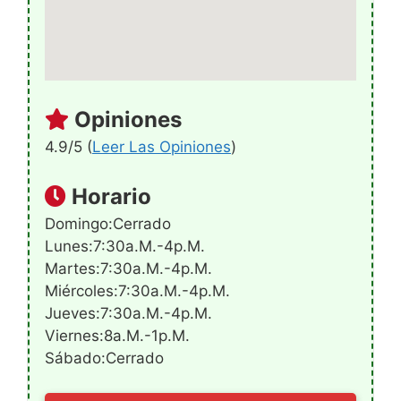
Opiniones
4.9/5 (
Leer Las Opiniones
)
Horario
Domingo:Cerrado
Lunes:7:30a.m.-4p.m.
Martes:7:30a.m.-4p.m.
Miércoles:7:30a.m.-4p.m.
Jueves:7:30a.m.-4p.m.
Viernes:8a.m.-1p.m.
Sábado:Cerrado