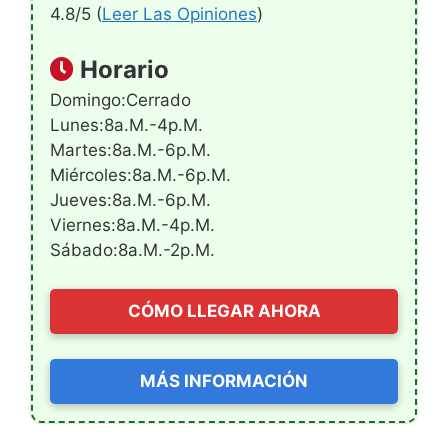
4.8/5 (
Leer Las Opiniones
)
Horario
Domingo:Cerrado
Lunes:8a.m.-4p.m.
Martes:8a.m.-6p.m.
Miércoles:8a.m.-6p.m.
Jueves:8a.m.-6p.m.
Viernes:8a.m.-4p.m.
Sábado:8a.m.-2p.m.
CÓMO LLEGAR AHORA
MÁS INFORMACIÓN