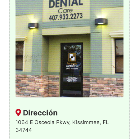
Dirección
1064 E Osceola Pkwy, Kissimmee, FL
34744