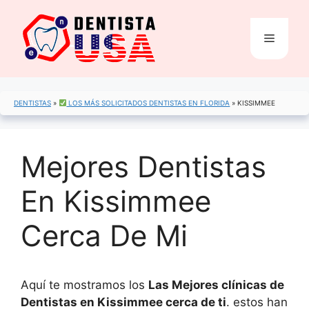
Saltar
al
Menú
contenido
DENTISTAS
»
LOS MÁS SOLICITADOS DENTISTAS EN FLORIDA
»
KISSIMMEE
Mejores Dentistas
En Kissimmee
Cerca De Mi
Aquí te mostramos los
Las Mejores clínicas de
Dentistas en Kissimmee cerca de ti
. estos han