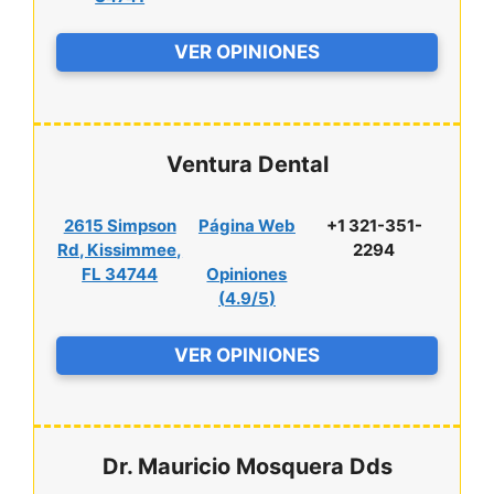
VER OPINIONES
Ventura Dental
2615 Simpson
Página Web
+1 321-351-
Rd, Kissimmee,
2294
FL 34744
Opiniones
(
4.9/5
)
VER OPINIONES
Dr. Mauricio Mosquera Dds