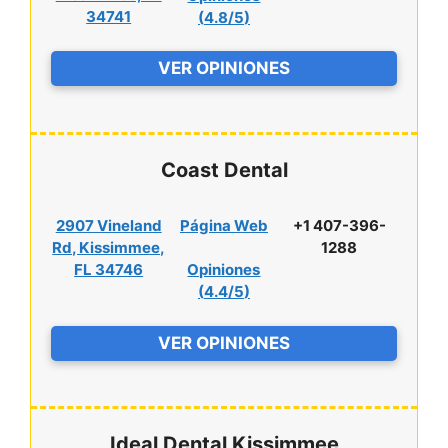
34741
(
4.8/5
)
VER OPINIONES
Coast Dental
2907 Vineland
Página Web
+1 407-396-
Rd, Kissimmee,
1288
FL 34746
Opiniones
(
4.4/5
)
VER OPINIONES
Ideal Dental Kissimmee