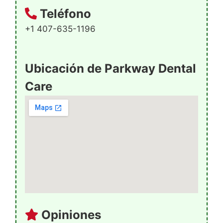
Teléfono
+1 407-635-1196
Ubicación de Parkway Dental
Care
Opiniones