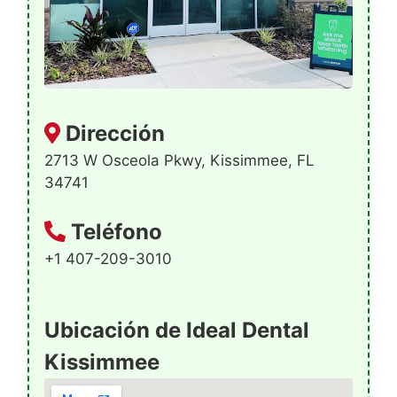
Dirección
2713 W Osceola Pkwy, Kissimmee, FL
34741
Teléfono
+1 407-209-3010
Ubicación de Ideal Dental
Kissimmee