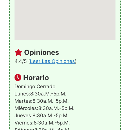
Opiniones
4.4/5 (
Leer Las Opiniones
)
Horario
Domingo:Cerrado
Lunes:8:30a.m.-5p.m.
Martes:8:30a.m.-5p.m.
Miércoles:8:30a.m.-5p.m.
Jueves:8:30a.m.-5p.m.
Viernes:8:30a.m.-5p.m.
Sábado:8:30a.m.-4p.m.