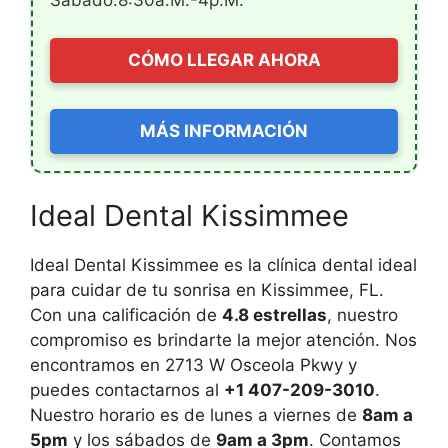
CÓMO LLEGAR AHORA
MÁS INFORMACIÓN
Ideal Dental Kissimmee
Ideal Dental Kissimmee es la clínica dental ideal
para cuidar de tu sonrisa en Kissimmee, FL.
Con una calificación de
4.8 estrellas
, nuestro
compromiso es brindarte la mejor atención. Nos
encontramos en 2713 W Osceola Pkwy y
puedes contactarnos al
+1 407-209-3010
.
Nuestro horario es de lunes a viernes de
8am a
5pm
y los sábados de
9am a 3pm
. Contamos