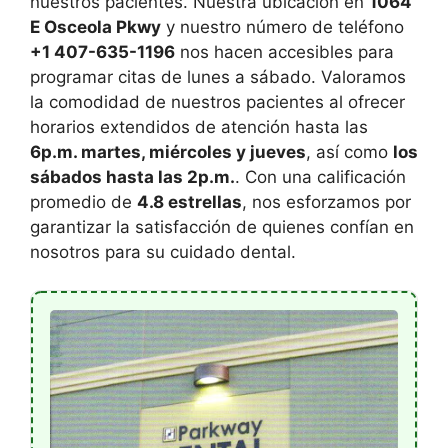
nuestros pacientes. Nuestra ubicación en
1064
E Osceola Pkwy
y nuestro número de teléfono
+1 407-635-1196
nos hacen accesibles para
programar citas de lunes a sábado. Valoramos
la comodidad de nuestros pacientes al ofrecer
horarios extendidos de atención hasta las
6p.m. martes, miércoles y jueves
, así como
los
sábados hasta las 2p.m.
. Con una calificación
promedio de
4.8 estrellas
, nos esforzamos por
garantizar la satisfacción de quienes confían en
nosotros para su cuidado dental.