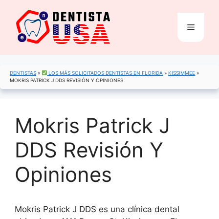
Saltar
al
Menú
contenido
DENTISTAS
»
LOS MÁS SOLICITADOS DENTISTAS EN FLORIDA
»
KISSIMMEE
»
MOKRIS PATRICK J DDS REVISIÓN Y OPINIONES
Mokris Patrick J
DDS Revisión Y
Opiniones
Mokris Patrick J DDS es una clínica dental