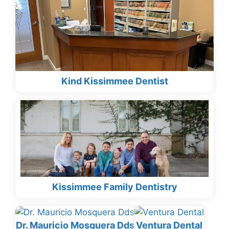
Kind Kissimmee Dentist
Kissimmee Family Dentistry
Dr. Mauricio Mosquera Dds
Ventura Dental