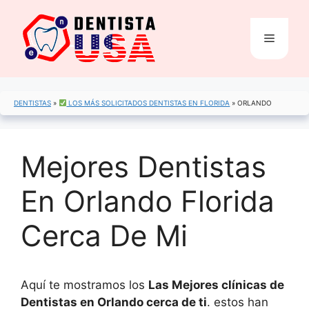
Saltar
al
Menú
contenido
DENTISTAS
»
LOS MÁS SOLICITADOS DENTISTAS EN FLORIDA
»
ORLANDO
Mejores Dentistas
En Orlando Florida
Cerca De Mi
Aquí te mostramos los
Las Mejores clínicas de
Dentistas en Orlando cerca de ti
. estos han