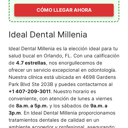
CÓMO LLEGAR AHORA
Ideal Dental Millenia
Ideal Dental Millenia es la elección ideal para tu
salud bucal en Orlando, FL. Con una calificación
de
4.7 estrellas
, nos enorgullecemos de
ofrecer un servicio excepcional en odontología.
Nuestra clínica está ubicada en 4698 Gardens
Park Blvd Ste 203B y puedes contactarnos al
+1 407-209-3011
. Nuestro horario es
conveniente, con atención de lunes a viernes
de
8a.m. a 5p.m.
y los sábados de
9a.m. a
3p.m
. En Ideal Dental Millenia proporcionamos
tratamientos dentales de calidad en un
ambiente acogedor y profesional, asegurando