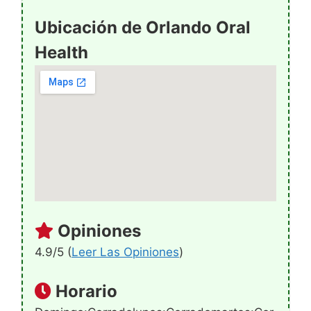
Ubicación de Orlando Oral
Health
Opiniones
4.9/5 (
Leer Las Opiniones
)
Horario