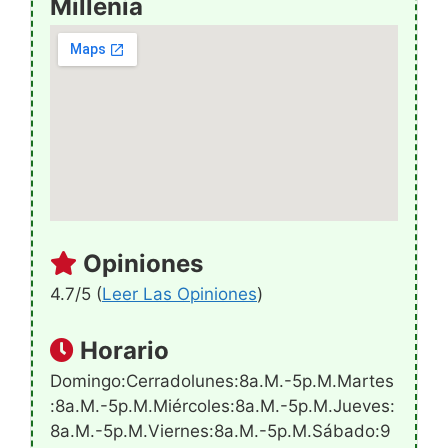
Millenia
Opiniones
4.7/5 (
Leer Las Opiniones
)
Horario
Domingo:Cerradolunes:8a.m.-5p.m.martes
:8a.m.-5p.m.miércoles:8a.m.-5p.m.jueves:
8a.m.-5p.m.viernes:8a.m.-5p.m.sábado:9