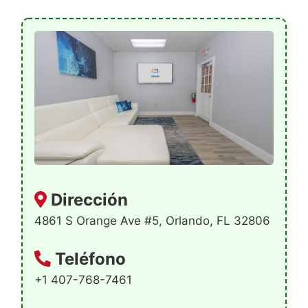
Dirección
4861 S Orange Ave #5, Orlando, FL 32806
Teléfono
+1 407-768-7461