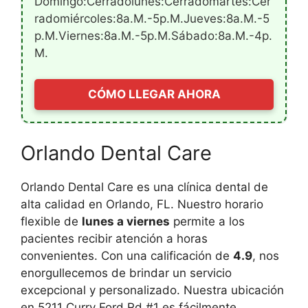
Domingo:Cerradolunes:Cerradomartes:Cer
Radomiércoles:8a.m.-5p.m.jueves:8a.m.-5
P.m.viernes:8a.m.-5p.m.sábado:8a.m.-4p.
M.
CÓMO LLEGAR AHORA
Orlando Dental Care
Orlando Dental Care es una clínica dental de
alta calidad en Orlando, FL. Nuestro horario
flexible de
lunes a viernes
permite a los
pacientes recibir atención a horas
convenientes. Con una calificación de
4.9
, nos
enorgullecemos de brindar un servicio
excepcional y personalizado. Nuestra ubicación
en 5211 Curry Ford Rd #1 es fácilmente