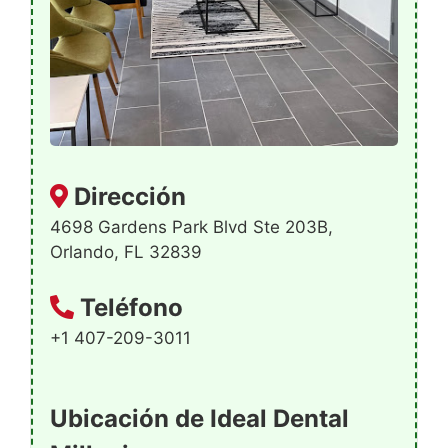
Dirección
4698 Gardens Park Blvd Ste 203B,
Orlando, FL 32839
Teléfono
+1 407-209-3011
Ubicación de Ideal Dental