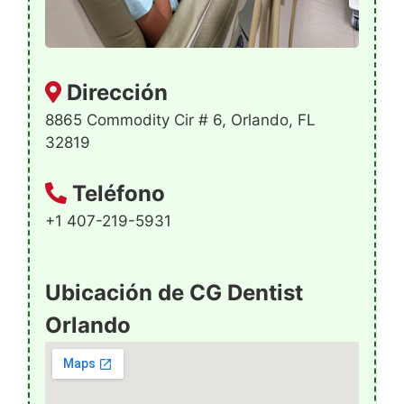
Dirección
8865 Commodity Cir # 6, Orlando, FL
32819
Teléfono
+1 407-219-5931
Ubicación de CG Dentist
Orlando