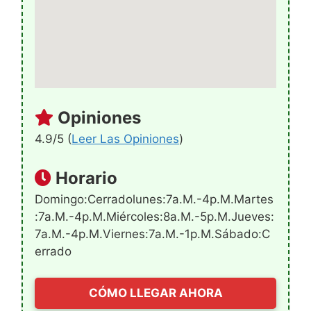
Opiniones
4.9/5 (
Leer Las Opiniones
)
Horario
Domingo:Cerradolunes:7a.m.-4p.m.martes
:7a.m.-4p.m.miércoles:8a.m.-5p.m.jueves:
7a.m.-4p.m.viernes:7a.m.-1p.m.sábado:C
Errado
CÓMO LLEGAR AHORA