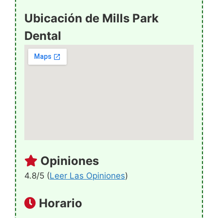
Ubicación de Mills Park
Dental
Opiniones
4.8/5 (
Leer Las Opiniones
)
Horario