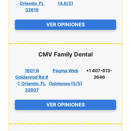
Orlando, FL
(
4.8/5
)
32819
VER OPINIONES
CMV Family Dental
1601 N
Página Web
+1 407-613-
Goldenrod Rd #
2646
1, Orlando, FL
Opiniones (
5/5
)
32807
VER OPINIONES