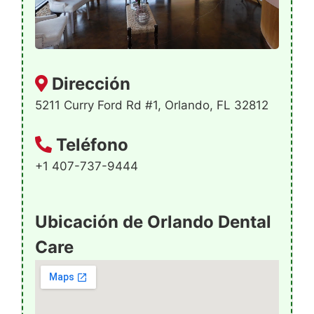
Dirección
5211 Curry Ford Rd #1, Orlando, FL 32812
Teléfono
+1 407-737-9444
Ubicación de Orlando Dental
Care