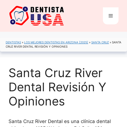
Saltar
al
Menú
contenido
DENTISTAS
»
LOS MEJORES DENTISTAS EN ARIZONA [2025]
»
SANTA CRUZ
»
SANTA
CRUZ RIVER DENTAL REVISIÓN Y OPINIONES
Santa Cruz River
Dental Revisión Y
Opiniones
Santa Cruz River Dental es una clínica dental