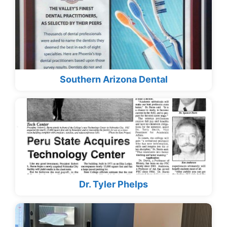
Southern Arizona Dental
Dr. Tyler Phelps