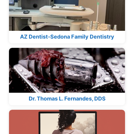
AZ Dentist-Sedona Family Dentistry
Dr. Thomas L. Fernandes, DDS