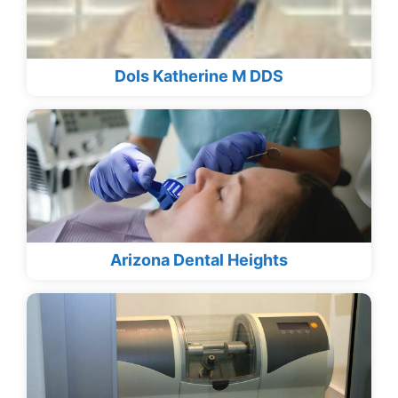
Dols Katherine M DDS
Arizona Dental Heights