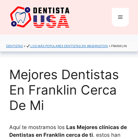
Saltar
al
Menú
contenido
DENTISTAS
»
LOS MÁS POPULARES DENTISTAS EN WASHINGTON
»
FRANKLIN
Mejores Dentistas
En Franklin Cerca
De Mi
Aquí te mostramos los
Las Mejores clínicas de
Dentistas en Franklin cerca de ti
. estos han