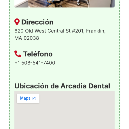
Dirección
620 Old West Central St #201, Franklin,
MA 02038
Teléfono
+1 508-541-7400
Ubicación de Arcadia Dental