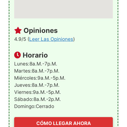
Opiniones
4.9/5 (
Leer Las Opiniones
)
Horario
Lunes:8a.m.-7p.m.
Martes:8a.m.-7p.m.
Miércoles:9a.m.-5p.m.
Jueves:8a.m.-7p.m.
Viernes:9a.m.-5p.m.
Sábado:8a.m.-2p.m.
Domingo:Cerrado
CÓMO LLEGAR AHORA