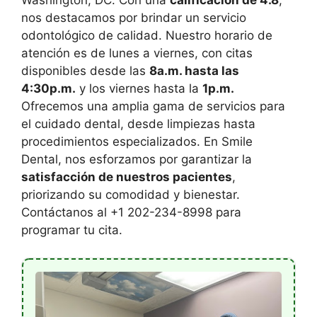
Washington, DC. Con una
calificación de 4.8
,
nos destacamos por brindar un servicio
odontológico de calidad. Nuestro horario de
atención es de lunes a viernes, con citas
disponibles desde las
8a.m. hasta las
4:30p.m.
y los viernes hasta la
1p.m.
Ofrecemos una amplia gama de servicios para
el cuidado dental, desde limpiezas hasta
procedimientos especializados. En Smile
Dental, nos esforzamos por garantizar la
satisfacción de nuestros pacientes
,
priorizando su comodidad y bienestar.
Contáctanos al +1 202-234-8998 para
programar tu cita.