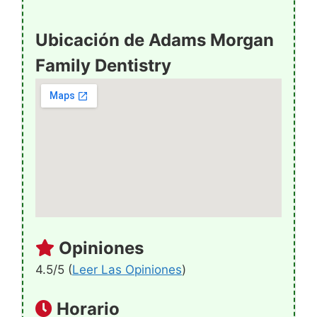
Ubicación de Adams Morgan
Family Dentistry
Opiniones
4.5/5 (
Leer Las Opiniones
)
Horario