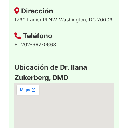
Dirección
1790 Lanier Pl NW, Washington, DC 20009
Teléfono
+1 202-667-0663
Ubicación de Dr. Ilana
Zukerberg, DMD