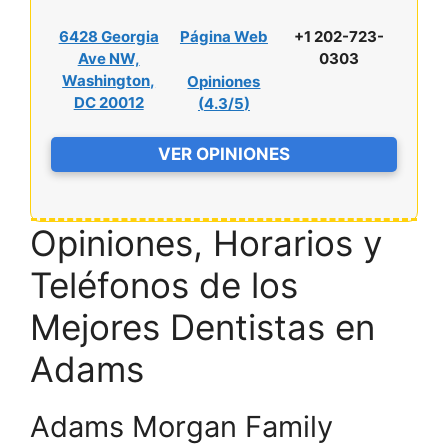
6428 Georgia
Página Web
+1 202-723-
Ave NW,
0303
Washington,
Opiniones
DC 20012
(
4.3/5
)
VER OPINIONES
Opiniones, Horarios y
Teléfonos de los
Mejores Dentistas en
Adams
Adams Morgan Family