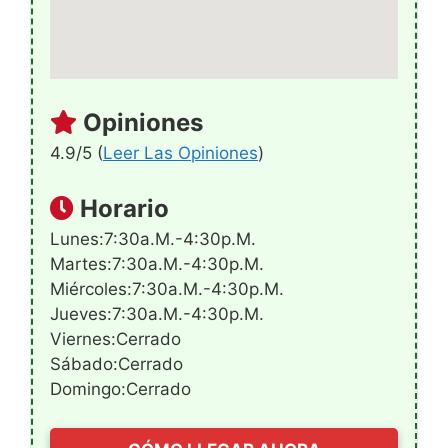
Opiniones
4.9/5 (
Leer Las Opiniones
)
Horario
Lunes:7:30a.m.-4:30p.m.
Martes:7:30a.m.-4:30p.m.
Miércoles:7:30a.m.-4:30p.m.
Jueves:7:30a.m.-4:30p.m.
Viernes:Cerrado
Sábado:Cerrado
Domingo:Cerrado