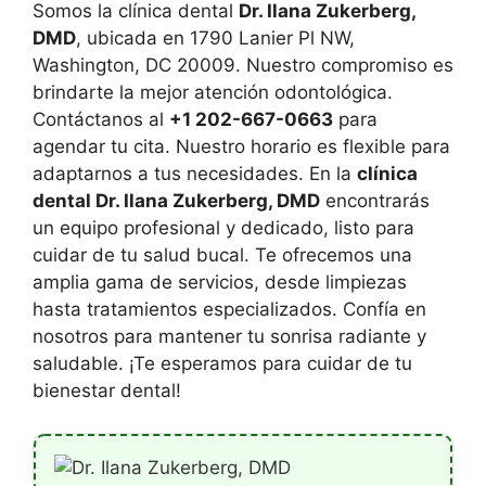
Somos la clínica dental
Dr. Ilana Zukerberg,
DMD
, ubicada en 1790 Lanier Pl NW,
Washington, DC 20009. Nuestro compromiso es
brindarte la mejor atención odontológica.
Contáctanos al
+1 202-667-0663
para
agendar tu cita. Nuestro horario es flexible para
adaptarnos a tus necesidades. En la
clínica
dental Dr. Ilana Zukerberg, DMD
encontrarás
un equipo profesional y dedicado, listo para
cuidar de tu salud bucal. Te ofrecemos una
amplia gama de servicios, desde limpiezas
hasta tratamientos especializados. Confía en
nosotros para mantener tu sonrisa radiante y
saludable. ¡Te esperamos para cuidar de tu
bienestar dental!