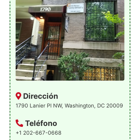
Dirección
1790 Lanier Pl NW, Washington, DC 20009
Teléfono
+1 202-667-0668