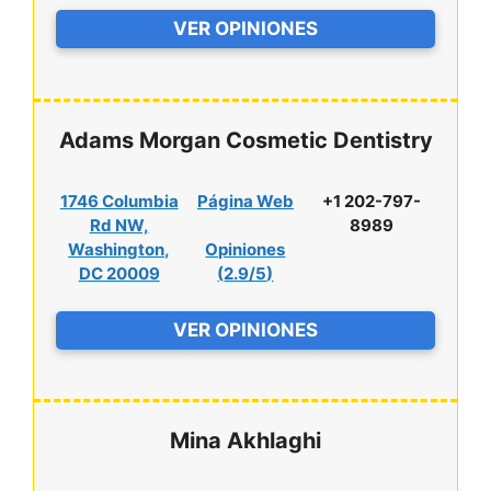
VER OPINIONES
Adams Morgan Cosmetic Dentistry
1746 Columbia
Página Web
+1 202-797-
Rd NW,
8989
Washington,
Opiniones
DC 20009
(
2.9/5
)
VER OPINIONES
Mina Akhlaghi