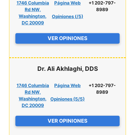
1746 Columbia
Página Web
+1 202-797-
Rd NW,
8989
Washington,
Opiniones (
/5
)
DC 20009
VER OPINIONES
Dr. Ali Akhlaghi, DDS
1746 Columbia
Página Web
+1 202-797-
Rd NW,
8989
Washington,
Opiniones (
5/5
)
DC 20009
VER OPINIONES