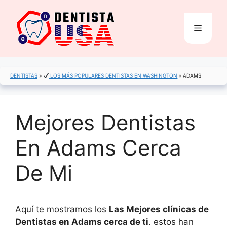
Saltar
al
Menú
contenido
DENTISTAS
»
LOS MÁS POPULARES DENTISTAS EN WASHINGTON
»
ADAMS
Mejores Dentistas
En Adams Cerca
De Mi
Aquí te mostramos los
Las Mejores clínicas de
Dentistas en Adams cerca de ti
. estos han