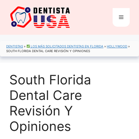
Saltar
al
Menú
contenido
DENTISTAS
»
LOS MÁS SOLICITADOS DENTISTAS EN FLORIDA
»
HOLLYWOOD
»
SOUTH FLORIDA DENTAL CARE REVISIÓN Y OPINIONES
South Florida
Dental Care
Revisión Y
Opiniones