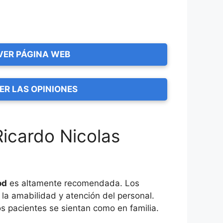
VER PÁGINA WEB
ER LAS OPINIONES
Ricardo Nicolas
od
es altamente recomendada. Los
 la amabilidad y atención del personal.
os pacientes se sientan como en familia.