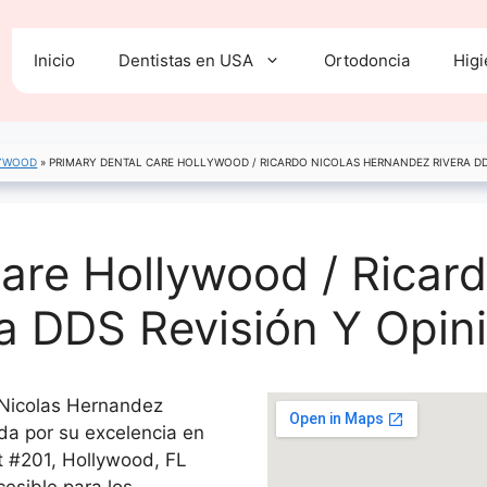
Inicio
Dentistas en USA
Ortodoncia
Higi
YWOOD
»
PRIMARY DENTAL CARE HOLLYWOOD / RICARDO NICOLAS HERNANDEZ RIVERA DD
are Hollywood / Ricard
a DDS Revisión Y Opin
 Nicolas Hernandez
da por su excelencia en
t #201, Hollywood, FL