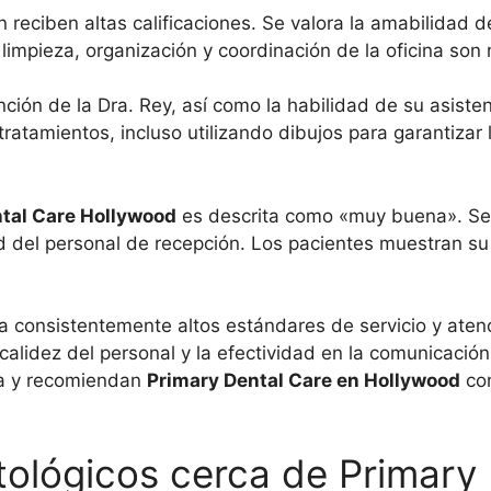
reciben altas calificaciones. Se valora la amabilidad de
a limpieza, organización y coordinación de la oficina 
nción de la Dra. Rey, así como la habilidad de su asiste
s tratamientos, incluso utilizando dibujos para garantiz
tal Care Hollywood
es descrita como «muy buena». Se 
d del personal de recepción. Los pacientes muestran su 
a consistentemente altos estándares de servicio y atenc
 calidez del personal y la efectividad en la comunicació
iva y recomiendan
Primary Dental Care en Hollywood
com
ológicos cerca de Primary 