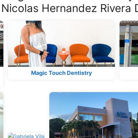
 Nicolas Hernandez Rivera
Magic Touch Dentistry