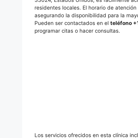
33024, Estados Unidos, es fácilmente acc
residentes locales. El horario de atenció
asegurando la disponibilidad para la mayo
Pueden ser contactados en el
teléfono 
programar citas o hacer consultas.
Los servicios ofrecidos en esta clínica in