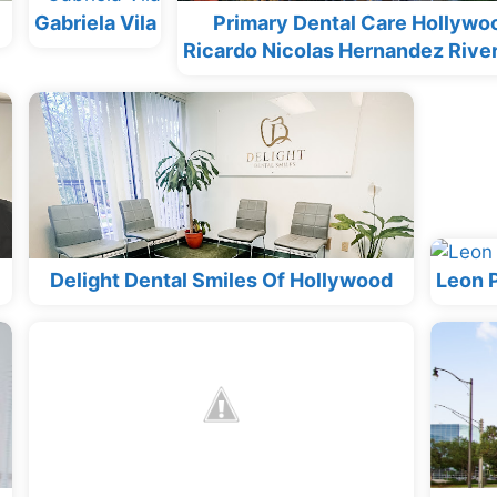
Gabriela Vila
Primary Dental Care Hollywoo
Ricardo Nicolas Hernandez Rive
Delight Dental Smiles Of Hollywood
Leon 