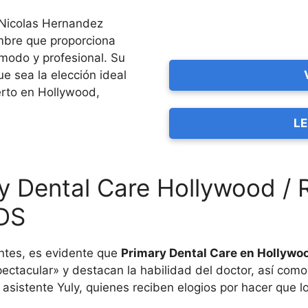
 Nicolas Hernandez
mbre que proporciona
modo y profesional. Su
e sea la elección ideal
rto en Hollywood,
LE
y Dental Care Hollywood / 
DS
ntes, es evidente que
Primary Dental Care en Hollywo
pectacular» y destacan la habilidad del doctor, así como
 asistente Yuly, quienes reciben elogios por hacer que l