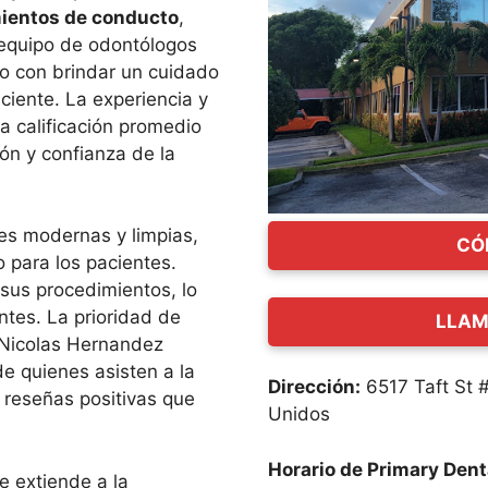
ientos de conducto
,
 equipo de odontólogos
o con brindar un cuidado
ciente. La experiencia y
a calificación promedio
ción y confianza de la
nes modernas y limpias,
CÓ
 para los pacientes.
sus procedimientos, lo
ntes. La prioridad de
LLAM
 Nicolas Hernandez
e quienes asisten a la
Dirección:
6517 Taft St 
s reseñas positivas que
Unidos
Horario de Primary Dent
e extiende a la