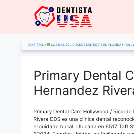
Saltar
al
contenido
DENTISTAS
»
LOS MÁS SOLICITADOS DENTISTAS EN FLORIDA
»
HOLL
Primary Dental C
Hernandez River
Primary Dental Care Hollywood / Ricardo
Rivera DDS es una clínica dental reconoci
el cuidado bucal. Ubicada en 6517 Taft S