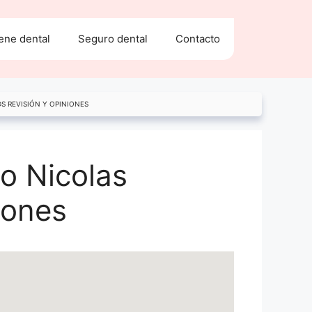
ene dental
Seguro dental
Contacto
S REVISIÓN Y OPINIONES
o Nicolas
iones