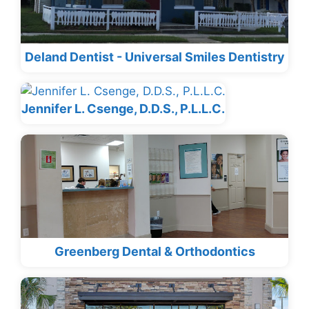
Deland Dentist - Universal Smiles Dentistry
Jennifer L. Csenge, D.D.S., P.L.L.C.
Greenberg Dental & Orthodontics