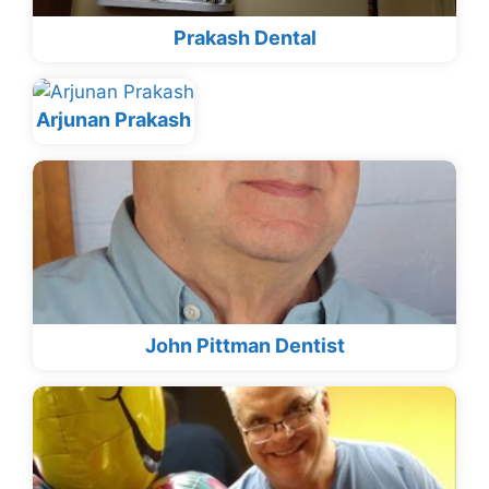
Prakash Dental
Arjunan Prakash
John Pittman Dentist