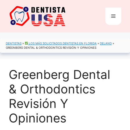
Saltar
al
Menú
contenido
DENTISTAS
»
LOS MÁS SOLICITADOS DENTISTAS EN FLORIDA
»
DELAND
»
GREENBERG DENTAL & ORTHODONTICS REVISIÓN Y OPINIONES
Greenberg Dental
& Orthodontics
Revisión Y
Opiniones