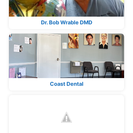
Dr. Bob Wrable DMD
Coast Dental