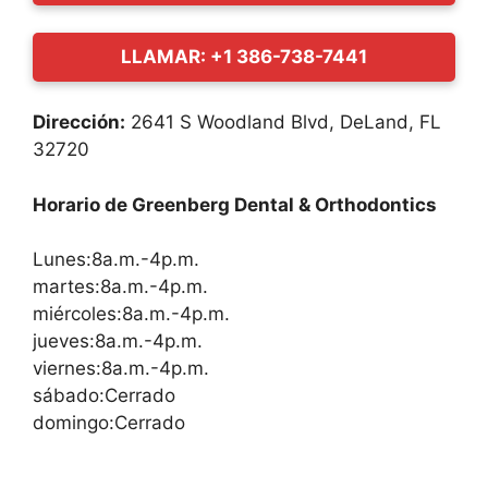
LLAMAR: +1 386-738-7441
Dirección:
2641 S Woodland Blvd, DeLand, FL
32720
Horario de Greenberg Dental & Orthodontics
Lunes:8a.m.-4p.m.
martes:8a.m.-4p.m.
miércoles:8a.m.-4p.m.
jueves:8a.m.-4p.m.
viernes:8a.m.-4p.m.
sábado:Cerrado
domingo:Cerrado