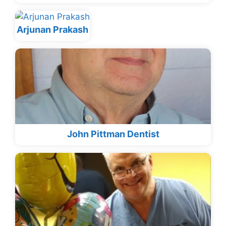
Arjunan Prakash
John Pittman Dentist