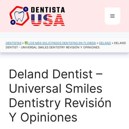
Saltar
al
Menú
contenido
DENTISTAS
»
LOS MÁS SOLICITADOS DENTISTAS EN FLORIDA
»
DELAND
»
DELAND
DENTIST - UNIVERSAL SMILES DENTISTRY REVISIÓN Y OPINIONES
Deland Dentist –
Universal Smiles
Dentistry Revisión
Y Opiniones