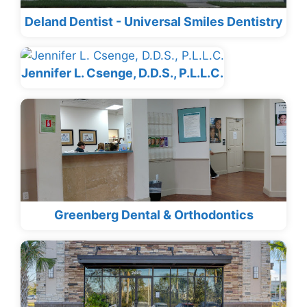
Deland Dentist - Universal Smiles Dentistry
Jennifer L. Csenge, D.D.S., P.L.L.C.
Greenberg Dental & Orthodontics