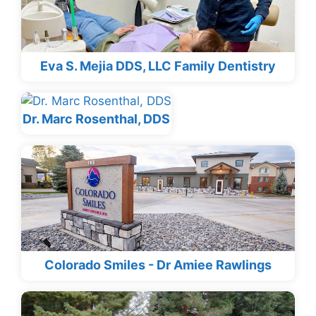
Eva S. Mejia DDS, LLC Family Dentistry
Dr. Marc Rosenthal, DDS
Colorado Smiles - Dr Amiee Rawlings