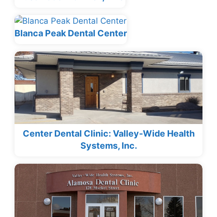
Blanca Peak Dental Center
Center Dental Clinic: Valley-Wide Health
Systems, Inc.