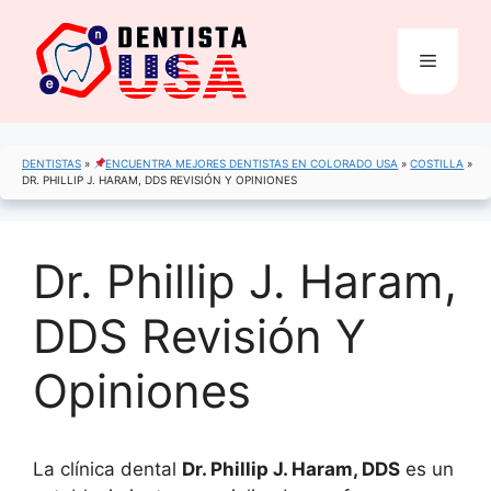
Saltar
al
Menú
contenido
DENTISTAS
»
ENCUENTRA MEJORES DENTISTAS EN COLORADO USA
»
COSTILLA
»
DR. PHILLIP J. HARAM, DDS REVISIÓN Y OPINIONES
Dr. Phillip J. Haram,
DDS Revisión Y
Opiniones
La clínica dental
Dr. Phillip J. Haram, DDS
es un