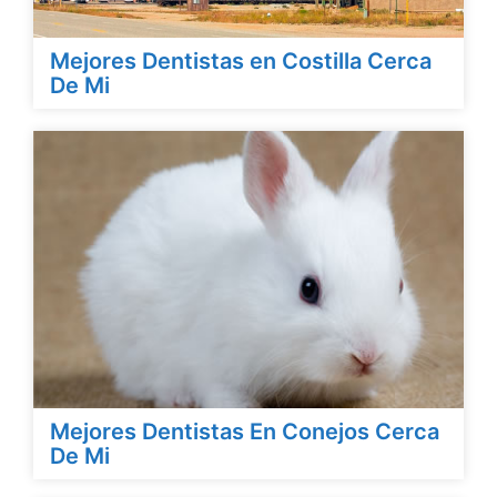
Mejores Dentistas en Costilla Cerca
De Mi
Mejores Dentistas En Conejos Cerca
De Mi