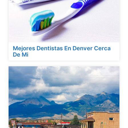
Mejores Dentistas En Denver Cerca
De Mi