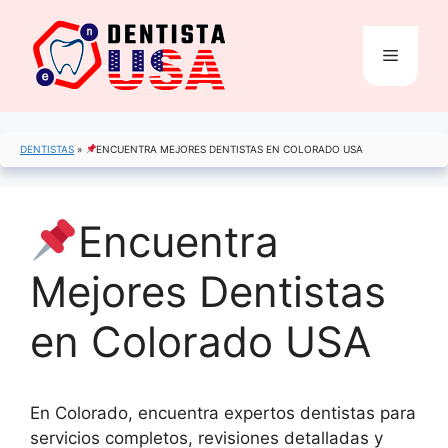
Saltar
al
Menú
contenido
DENTISTAS
»
ENCUENTRA MEJORES DENTISTAS EN COLORADO USA
Encuentra
Mejores Dentistas
en Colorado USA
En Colorado, encuentra expertos dentistas para
servicios completos, revisiones detalladas y