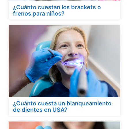
¿Cuánto cuestan los brackets o
frenos para niños?
¿Cuánto cuesta un blanqueamiento
de dientes en USA?