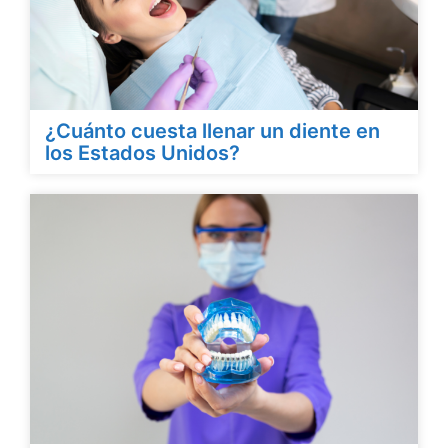
¿Cuánto cuesta llenar un diente en
los Estados Unidos?