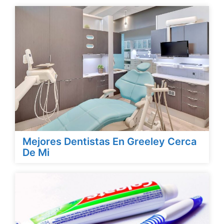
Mejores Dentistas En Greeley Cerca
De Mi