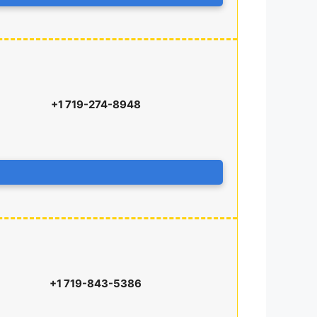
+1 719-274-8948
+1 719-843-5386