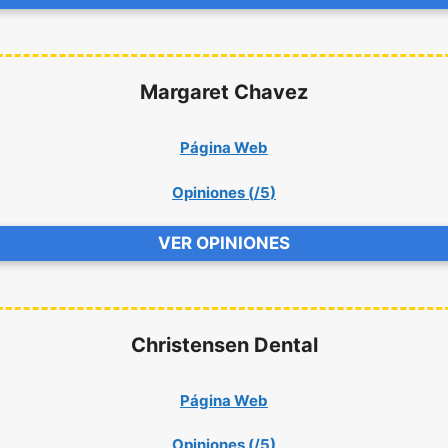
Margaret Chavez
Página Web
Opiniones (
/5
)
VER OPINIONES
Christensen Dental
Página Web
Opiniones (
/5
)