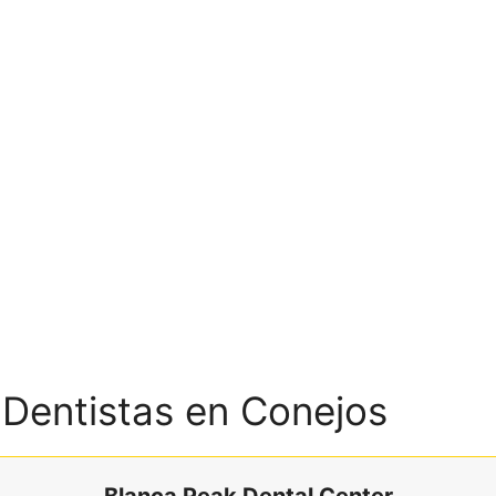
 Dentistas en Conejos
Blanca Peak Dental Center