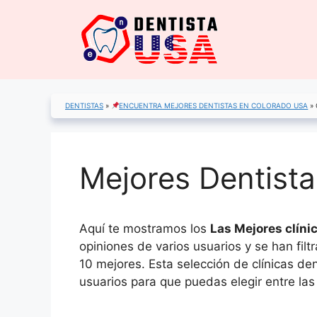
Saltar
al
contenido
DENTISTAS
»
ENCUENTRA MEJORES DENTISTAS EN COLORADO USA
»
Mejores Dentist
Aquí te mostramos los
Las Mejores clíni
opiniones de varios usuarios y se han fil
10 mejores. Esta selección de clínicas de
usuarios para que puedas elegir entre las