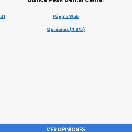
101
Página Web
Opiniones (
4.8/5
)
VER OPINIONES