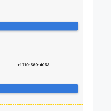
+1 719-589-4953