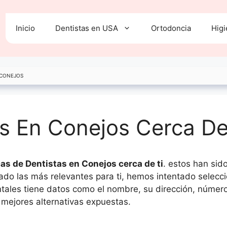
Inicio
Dentistas en USA
Ortodoncia
Higi
CONEJOS
as En Conejos Cerca De
cas de Dentistas en Conejos cerca de ti
. estos han sid
trado las más relevantes para ti, hemos intentado sele
ntales tiene datos como el nombre, su dirección, número
 mejores alternativas expuestas.