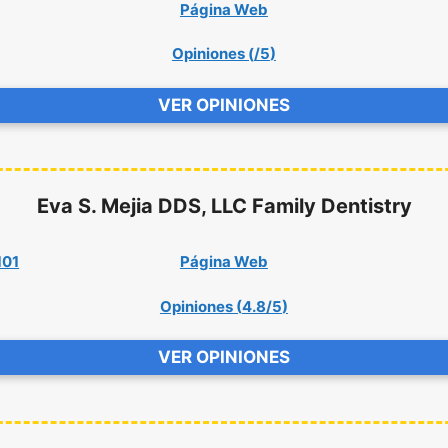
Página Web
Opiniones (
/5
)
VER OPINIONES
Eva S. Mejia DDS, LLC Family Dentistry
101
Página Web
Opiniones (
4.8/5
)
VER OPINIONES