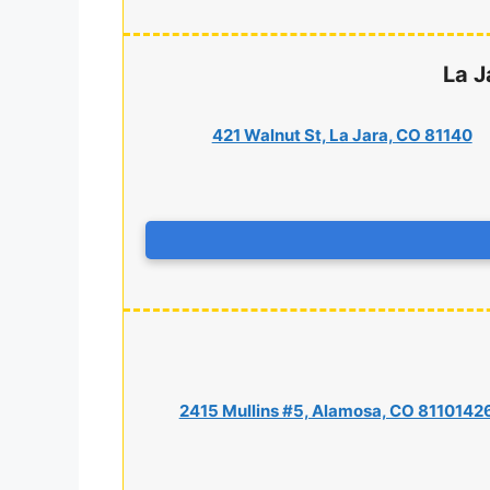
La J
421 Walnut St, La Jara, CO 81140
2415 Mullins #5, Alamosa, CO 8110142