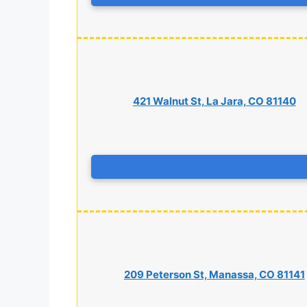
421 Walnut St, La Jara, CO 81140
209 Peterson St, Manassa, CO 81141