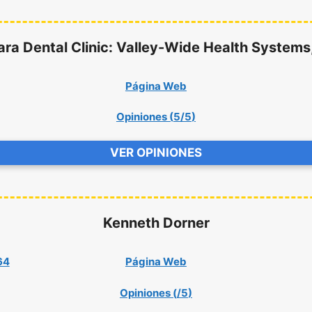
ara Dental Clinic: Valley-Wide Health Systems,
Página Web
Opiniones (
5/5
)
VER OPINIONES
Kenneth Dorner
64
Página Web
Opiniones (
/5
)