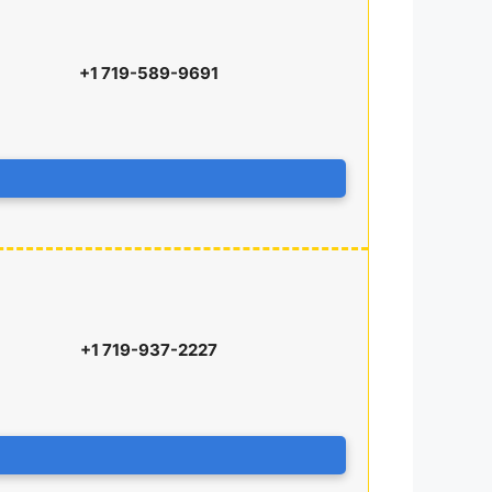
+1 719-589-9691
+1 719-937-2227