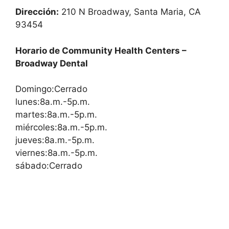
Dirección:
210 N Broadway, Santa Maria, CA
93454
Horario de Community Health Centers –
Broadway Dental
Domingo:Cerrado
lunes:8a.m.-5p.m.
martes:8a.m.-5p.m.
miércoles:8a.m.-5p.m.
jueves:8a.m.-5p.m.
viernes:8a.m.-5p.m.
sábado:Cerrado