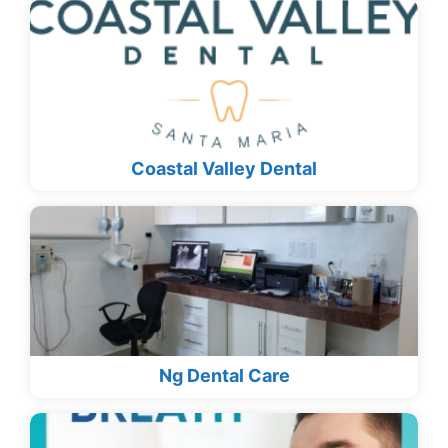
Coastal Valley Dental
Ng Dental Care