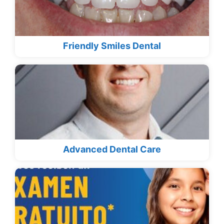
Friendly Smiles Dental
Advanced Dental Care