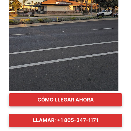
CÓMO LLEGAR AHORA
LLAMAR: +1 805-347-1171