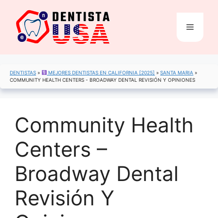
Saltar
al
Menú
contenido
DENTISTAS
»
MEJORES DENTISTAS EN CALIFORNIA [2025]
»
SANTA MARIA
»
COMMUNITY HEALTH CENTERS - BROADWAY DENTAL REVISIÓN Y OPINIONES
Community Health
Centers –
Broadway Dental
Revisión Y