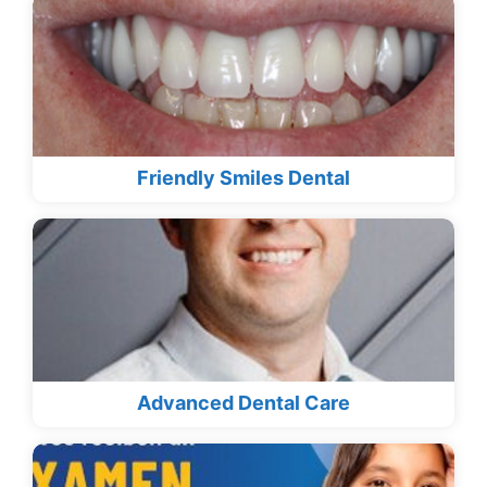
Friendly Smiles Dental
Advanced Dental Care