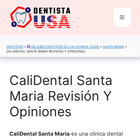
Saltar
al
Menú
contenido
DENTISTAS
»
MEJORES DENTISTAS EN CALIFORNIA [2025]
»
SANTA MARIA
»
CALIDENTAL SANTA MARIA REVISIÓN Y OPINIONES
CaliDental Santa
Maria Revisión Y
Opiniones
CaliDental Santa Maria
es una clínica dental