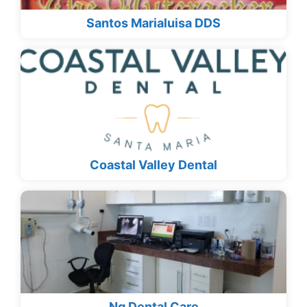
Santos Marialuisa DDS
Coastal Valley Dental
Ng Dental Care