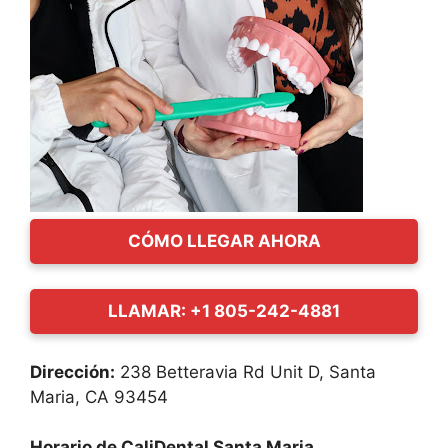
CÓMO LLEGAR AHORA
LLAMAR: +1 805-242-4881
Dirección:
238 Betteravia Rd Unit D, Santa
Maria, CA 93454
Horario de CaliDental Santa Maria