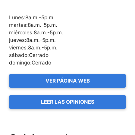
Lunes:8a.m.-5p.m.
martes:8a.m.-5p.m.
miércoles:8a.m.-5p.m.
jueves:8a.m.-5p.m.
viernes:8a.m.-5p.m.
sábado:Cerrado
domingo:Cerrado
VER PÁGINA WEB
LEER LAS OPINIONES