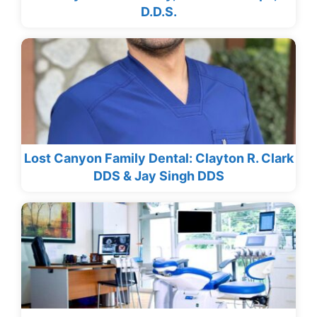
D.D.S.
Lost Canyon Family Dental: Clayton R. Clark
DDS & Jay Singh DDS