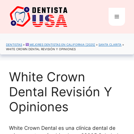
Saltar
al
Menú
contenido
DENTISTAS
»
MEJORES DENTISTAS EN CALIFORNIA [2025]
»
SANTA CLARITA
»
WHITE CROWN DENTAL REVISIÓN Y OPINIONES
White Crown
Dental Revisión Y
Opiniones
White Crown Dental es una clínica dental de