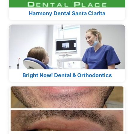
Harmony Dental Santa Clarita
Bright Now! Dental & Orthodontics