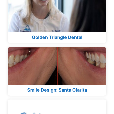
Golden Triangle Dental
Smile Design: Santa Clarita