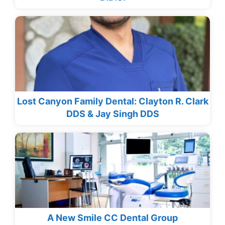
Lost Canyon Family Dental: Clayton R. Clark
DDS & Jay Singh DDS
A New Smile CC Dental Group