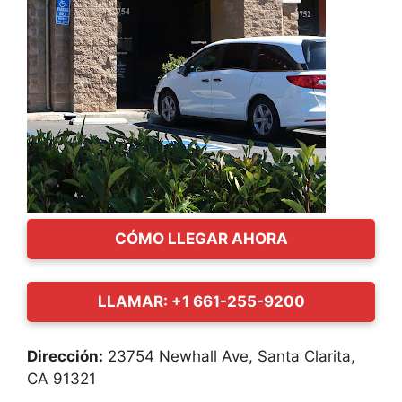
CÓMO LLEGAR AHORA
LLAMAR: +1 661-255-9200
Dirección:
23754 Newhall Ave, Santa Clarita,
CA 91321