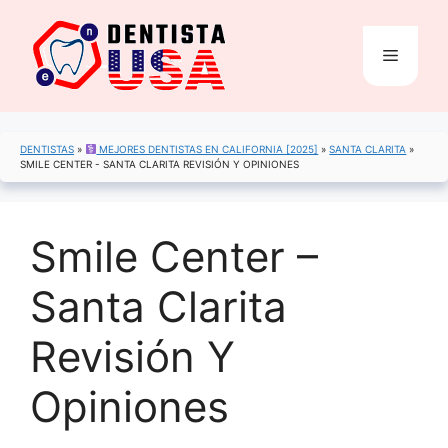
Saltar
al
Menú
contenido
DENTISTAS
»
MEJORES DENTISTAS EN CALIFORNIA [2025]
»
SANTA CLARITA
»
SMILE CENTER - SANTA CLARITA REVISIÓN Y OPINIONES
Smile Center –
Santa Clarita
Revisión Y
Opiniones