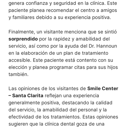
genera confianza y seguridad en la clínica. Este
paciente planea recomendar el centro a amigos
y familiares debido a su experiencia positiva.
Finalmente, un visitante menciona que se sintió
sorprendido
por la rapidez y amabilidad del
servicio, así como por la ayuda del Dr. Hannoun
en la elaboración de un plan de tratamiento
accesible. Este paciente está contento con su
elección y planea programar citas para sus hijos
también.
Las opiniones de los visitantes de
Smile Center
– Santa Clarita
reflejan una experiencia
generalmente positiva, destacando la calidad
del servicio, la amabilidad del personal y la
efectividad de los tratamientos. Estas opiniones
sugieren que la clínica dental goza de una