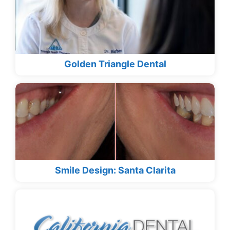
Golden Triangle Dental
Smile Design: Santa Clarita