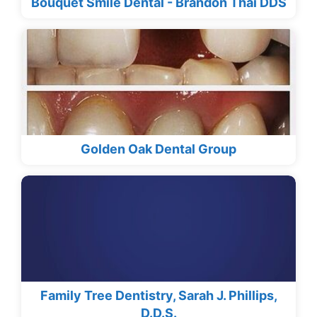
Bouquet Smile Dental - Brandon Thai DDS
Golden Oak Dental Group
Family Tree Dentistry, Sarah J. Phillips,
D.D.S.