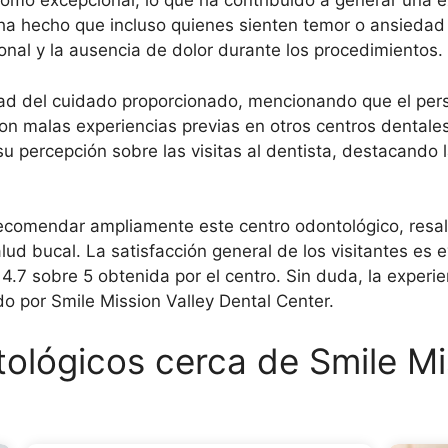
como excepcional, lo que ha contribuido a generar una e
ha hecho que incluso quienes sienten temor o ansiedad a
sonal y la ausencia de dolor durante los procedimientos.
idad del cuidado proporcionado, mencionando que el per
 con malas experiencias previas en otros centros dental
 percepción sobre las visitas al dentista, destacando 
recomendar ampliamente este centro odontológico, resa
ud bucal. La satisfacción general de los visitantes es 
4.7 sobre 5 obtenida por el centro. Sin duda, la experie
ido por Smile Mission Valley Dental Center.
ológicos cerca de Smile Mis