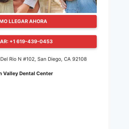
MO LLEGAR AHORA
AR: +1 619-439-0453
el Rio N #102, San Diego, CA 92108
n Valley Dental Center