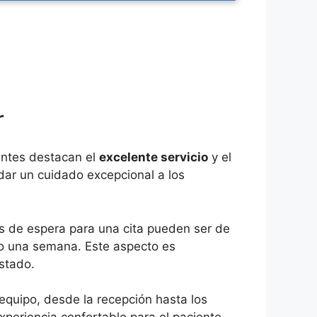
r
antes destacan el
excelente servicio
y el
dar un cuidado excepcional a los
os de espera para una cita pueden ser de
olo una semana. Este aspecto es
stado.
equipo, desde la recepción hasta los