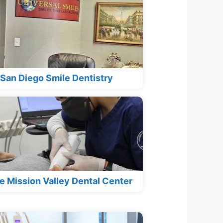
San Diego Smile Dentistry
e Mission Valley Dental Center