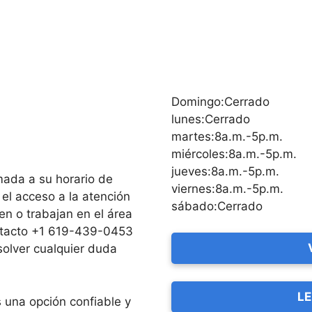
Domingo:Cerrado
lunes:Cerrado
martes:8a.m.-5p.m.
miércoles:8a.m.-5p.m.
jueves:8a.m.-5p.m.
umada a su horario de
viernes:8a.m.-5p.m.
 el acceso a la atención
sábado:Cerrado
en o trabajan en el área
ntacto +1 619-439-0453
solver cualquier duda
LE
 una opción confiable y