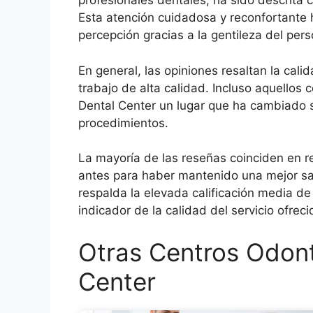
profesionales dentales, ha sido descrita 
Esta atención cuidadosa y reconfortante 
percepción gracias a la gentileza del per
En general, las opiniones resaltan la cal
trabajo de alta calidad. Incluso aquellos
Dental Center un lugar que ha cambiado su
procedimientos.
La mayoría de las reseñas coinciden en 
antes para haber mantenido una mejor sal
respalda la elevada calificación media de 
indicador de la calidad del servicio ofrec
Otras Centros Odont
Center