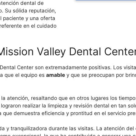
tención dental de
. Su sólida reputación,
 paciente y una oferta
 referente en el cuidado
Mission Valley Dental Cente
 Dental Center son extremadamente positivas. Los visit
na que el equipo es
amable
y que se preocupan por brin
 la atención, resaltando que en otros lugares los tiemp
lograron realizar la limpieza y revisión dental en tan s
que demuestra eficiencia y prontitud en el servicio pre
y tranquilizadora durante las visitas. La atención del 