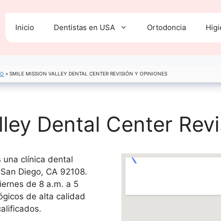
Inicio
Dentistas en USA
Ortodoncia
Higi
GO
»
SMILE MISSION VALLEY DENTAL CENTER REVISIÓN Y OPINIONES
lley Dental Center Rev
 una clínica dental
 San Diego, CA 92108.
iernes de 8 a.m. a 5
lógicos de alta calidad
alificados.