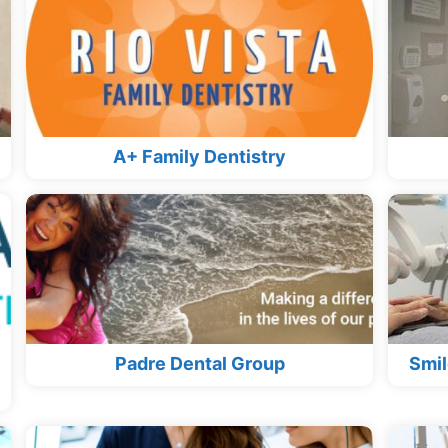
A+ Family Dentistry
Padre Dental Group
Smil