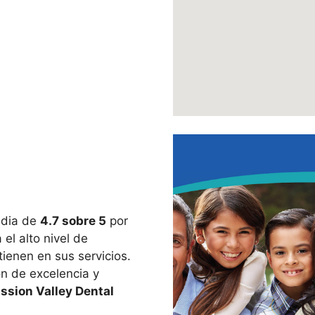
edia de
4.7 sobre 5
por
el alto nivel de
tienen en sus servicios.
ón de excelencia y
ssion Valley Dental