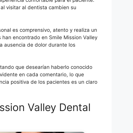
xperiencia confortable para el paciente.
l visitar al dentista cambien su
sonal es comprensivo, atento y realiza un
es han encontrado en Smile Mission Valley
la ausencia de dolor durante los
ltando que desearían haberlo conocido
evidente en cada comentario, lo que
ncia positiva de los pacientes es un claro
sion Valley Dental