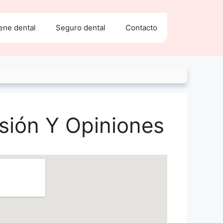
ene dental
Seguro dental
Contacto
isión Y Opiniones