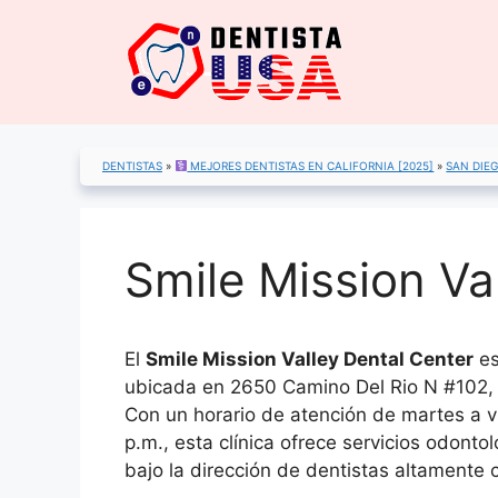
Saltar
al
contenido
DENTISTAS
»
MEJORES DENTISTAS EN CALIFORNIA [2025]
»
SAN DIE
Smile Mission Va
El
Smile Mission Valley Dental Center
es
ubicada en 2650 Camino Del Rio N #102,
Con un horario de atención de martes a v
p.m., esta clínica ofrece servicios odonto
bajo la dirección de dentistas altamente c