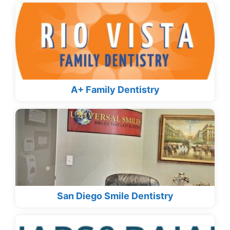
A+ Family Dentistry
San Diego Smile Dentistry