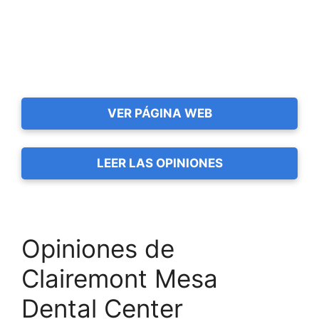
VER PÁGINA WEB
LEER LAS OPINIONES
Opiniones de
Clairemont Mesa
Dental Center