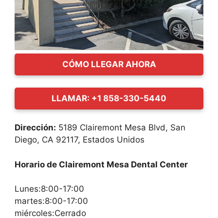
CÓMO LLEGAR AHORA
LLAMAR: +1 858-330-5440
Dirección:
5189 Clairemont Mesa Blvd, San
Diego, CA 92117, Estados Unidos
Horario de Clairemont Mesa Dental Center
Lunes:8:00-17:00
martes:8:00-17:00
miércoles:Cerrado