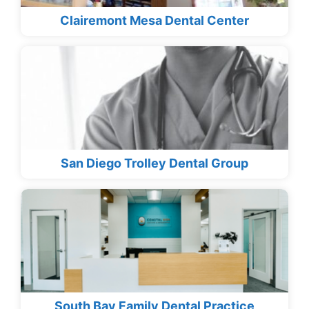
Clairemont Mesa Dental Center
San Diego Trolley Dental Group
South Bay Family Dental Practice