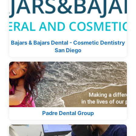
Bajars & Bajars Dental - Cosmetic Dentistry
San Diego
Padre Dental Group