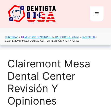
Saltar
al
Menú
contenido
DENTISTAS
»
MEJORES DENTISTAS EN CALIFORNIA [2025]
»
SAN DIEGO
»
CLAIREMONT MESA DENTAL CENTER REVISIÓN Y OPINIONES
Clairemont Mesa
Dental Center
Revisión Y
Opiniones