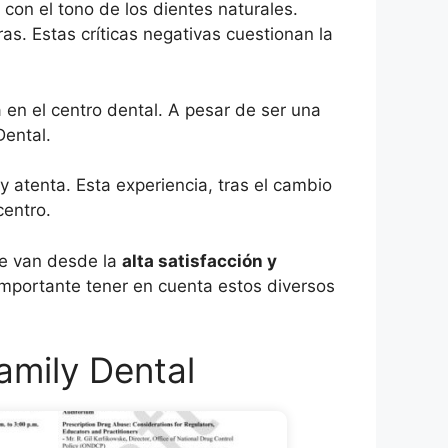
 con el tono de los dientes naturales.
as. Estas críticas negativas cuestionan la
 en el centro dental. A pesar de ser una
Dental.
y atenta. Esta experiencia, tras el cambio
centro.
ue van desde la
alta satisfacción y
importante tener en cuenta estos diversos
amily Dental