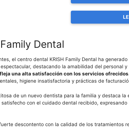
LE
Family Dental
ntes, el centro dental KRISH Family Dental ha generad
espectacular, destacando la amabilidad del personal y 
eja una alta satisfacción con los servicios ofrecidos
ales, higiene insatisfactoria y prácticas de facturaci
itosa de un nuevo dentista para la familia y destaca la
y satisfecho con el cuidado dental recibido, expresand
fuerte descontento con la calidad de los tratamientos r