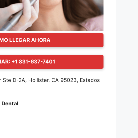
MO LLEGAR AHORA
AR: +1 831-637-7401
 Ste D-2A, Hollister, CA 95023, Estados
 Dental