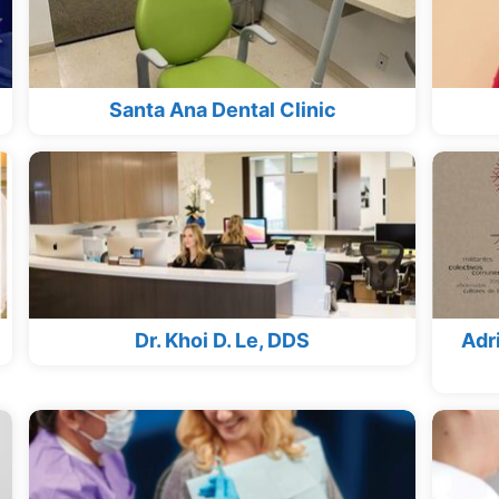
Santa Ana Dental Clinic
Dr. Khoi D. Le, DDS
Adri