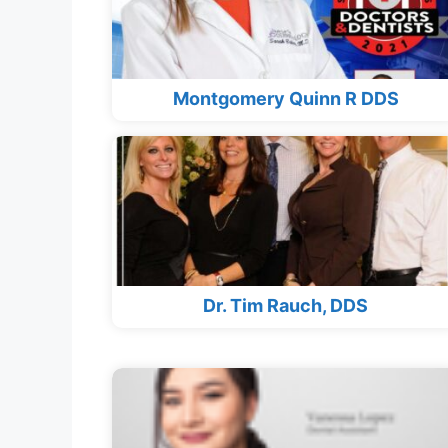
Montgomery Quinn R DDS
Dr. Tim Rauch, DDS