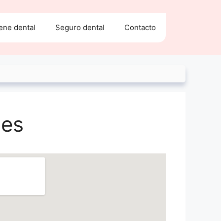
ene dental
Seguro dental
Contacto
nes