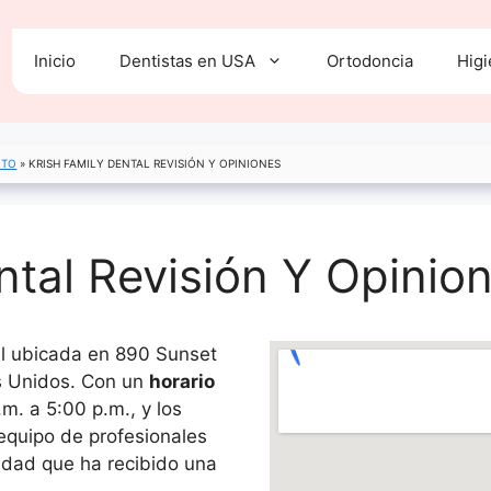
Inicio
Dentistas en USA
Ortodoncia
Higi
ITO
»
KRISH FAMILY DENTAL REVISIÓN Y OPINIONES
tal Revisión Y Opinio
al ubicada en 890 Sunset
os Unidos. Con un
horario
m. a 5:00 p.m., y los
equipo de profesionales
lidad que ha recibido una