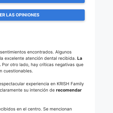
ER LAS OPINIONES
o sentimientos encontrados. Algunos
la excelente atención dental recibida.
La
.
Por otro lado, hay críticas negativas que
ón cuestionables.
 espectacular experiencia en KRISH Family
o claramente su intención de
recomendar
ecibidos en el centro. Se mencionan