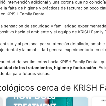
rió intervención adicional y una corona que no coincidía
a falta de higiene y prácticas de facturación poco clar
en KRISH Family Dental.
a la sensación de seguridad y familiaridad experimentada
 positivo hacia el ambiente y el equipo de KRISH Family 
entista y al personal por su atención detallada, amable 
bajo dental y la amabilidad general experimentada en el 
variedad de sentimientos hacia KRISH Family Dental, q
alidad de los tratamientos, higiene y facturación
. Es 
dental para futuras visitas.
ológicos cerca de KRISH F