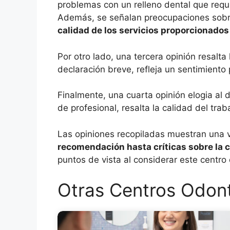
problemas con un relleno dental que requi
Además, se señalan preocupaciones sobre l
calidad de los servicios proporcionados
Por otro lado, una tercera opinión resalt
declaración breve, refleja un sentimiento
Finalmente, una cuarta opinión elogia al d
de profesional, resalta la calidad del tra
Las opiniones recopiladas muestran una 
recomendación hasta críticas sobre la c
puntos de vista al considerar este centro 
Otras Centros Odont