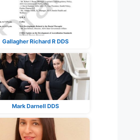
Gallagher Richard R DDS
Mark Darnell DDS