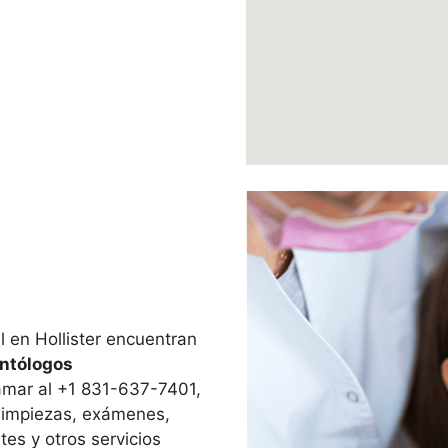
 en Hollister encuentran
ntólogos
llamar al +1 831-637-7401,
 limpiezas, exámenes,
tes y otros servicios