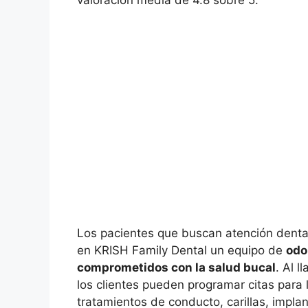
valoración media de 4.8 sobre 5.
Los pacientes que buscan atención dental
en KRISH Family Dental un equipo de
odo
comprometidos con la salud bucal
. Al 
los clientes pueden programar citas para
tratamientos de conducto, carillas, implan