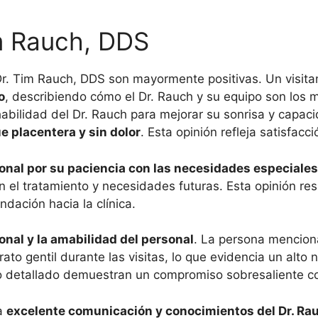
m Rauch, DDS
 Dr. Tim Rauch, DDS son mayormente positivas. Un visita
o
, describiendo cómo el Dr. Rauch y su equipo son los m
habilidad del Dr. Rauch para mejorar su sonrisa y capac
e placentera y sin dolor
. Esta opinión refleja satisfacc
sonal por su paciencia con las necesidades especiales
n el tratamiento y necesidades futuras. Esta opinión res
dación hacia la clínica.
nal y la amabilidad del personal
. La persona menciona
rato gentil durante las visitas, lo que evidencia un alto 
to detallado demuestran un compromiso sobresaliente con
a
excelente comunicación y conocimientos del Dr. Ra