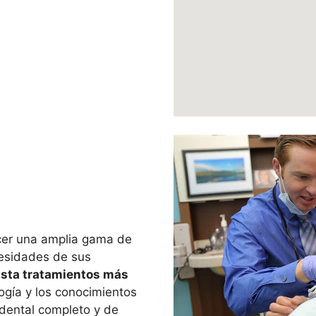
cer una amplia gama de
cesidades de sus
asta tratamientos más
logía y los conocimientos
dental completo y de