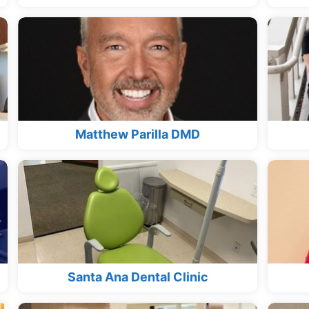
Matthew Parilla DMD
Santa Ana Dental Clinic