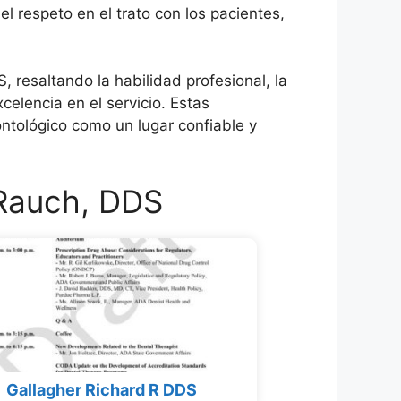
el respeto en el trato con los pacientes,
S, resaltando la habilidad profesional, la
celencia en el servicio. Estas
ntológico como un lugar confiable y
 Rauch, DDS
Gallagher Richard R DDS