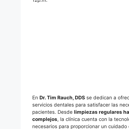
12p.m.
En
Dr. Tim Rauch, DDS
se dedican a ofre
servicios dentales para satisfacer las ne
pacientes. Desde
limpiezas regulares h
complejos
, la clínica cuenta con la tecno
necesarios para proporcionar un cuidado 