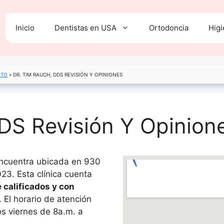
Inicio
Dentistas en USA
Ortodoncia
Higi
ITO
»
DR. TIM RAUCH, DDS REVISIÓN Y OPINIONES
DS Revisión Y Opinion
ncuentra ubicada en 930
23. Esta clínica cuenta
 calificados y con
. El horario de atención
os viernes de 8a.m. a