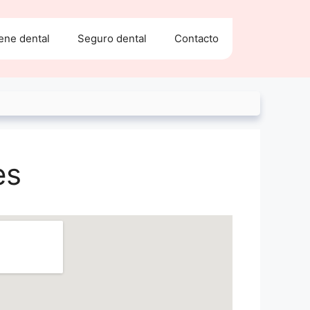
ene dental
Seguro dental
Contacto
es