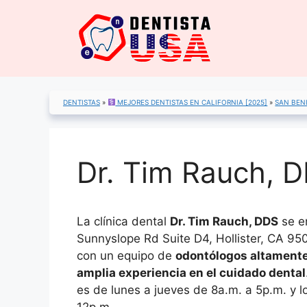
Saltar
al
contenido
DENTISTAS
»
MEJORES DENTISTAS EN CALIFORNIA [2025]
»
SAN BEN
Dr. Tim Rauch, D
La clínica dental
Dr. Tim Rauch, DDS
se e
Sunnyslope Rd Suite D4, Hollister, CA 950
con un equipo de
odontólogos altamente
amplia experiencia en el cuidado dental
es de lunes a jueves de 8a.m. a 5p.m. y l