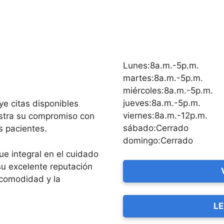
Lunes:8a.m.-5p.m.
martes:8a.m.-5p.m.
miércoles:8a.m.-5p.m.
jueves:8a.m.-5p.m.
uye citas disponibles
viernes:8a.m.-12p.m.
estra su compromiso con
sábado:Cerrado
s pacientes.
domingo:Cerrado
e integral en el cuidado
su excelente reputación
 comodidad y la
LE