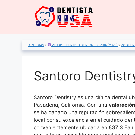
Saltar
al
contenido
DENTISTAS
»
MEJORES DENTISTAS EN CALIFORNIA [2025]
»
PASADEN
Santoro Dentistr
Santoro Dentistry es una clínica dental u
Pasadena, California. Con una
valoración
se ha ganado una reputación sobresalien
local por su excelencia en el cuidado den
convenientemente ubicada en 837 S Fair 