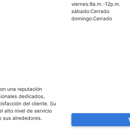
viernes:8a.m.-12p.m.
sábado:Cerrado
domingo:Cerrado
con una reputación
sionales dedicados,
isfacción del cliente. Su
 alto nivel de servicio
 sus alrededores.