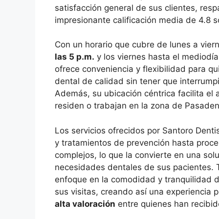
satisfacción general de sus clientes, res
impresionante calificación media de 4.8 s
Con un horario que cubre de lunes a vier
las 5 p.m.
y los viernes hasta el mediodía
ofrece conveniencia y flexibilidad para q
dental de calidad sin tener que interrumpir
Además, su ubicación céntrica facilita el
residen o trabajan en la zona de Pasaden
Los servicios ofrecidos por Santoro Denti
y tratamientos de prevención hasta proc
complejos, lo que la convierte en una solu
necesidades dentales de sus pacientes. 
enfoque en la comodidad y tranquilidad d
sus visitas, creando así una experiencia 
alta valoración
entre quienes han recibido