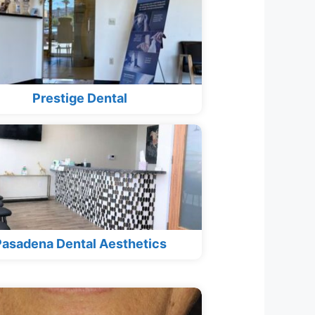
Prestige Dental
asadena Dental Aesthetics