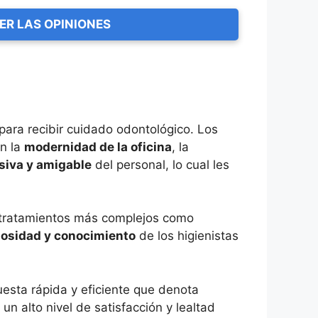
ER LAS OPINIONES
para recibir cuidado odontológico. Los
an la
modernidad de la oficina
, la
siva y amigable
del personal, lo cual les
ta tratamientos más complejos como
osidad y conocimiento
de los higienistas
esta rápida y eficiente que denota
n alto nivel de satisfacción y lealtad