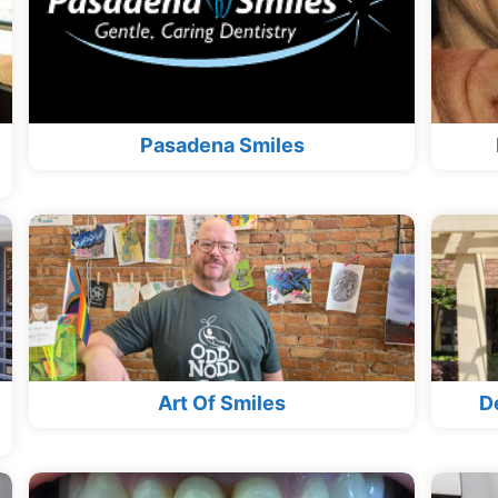
Pasadena Smiles
Art Of Smiles
D