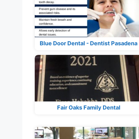
Blue Door Dental - Dentist Pasadena
Fair Oaks Family Dental