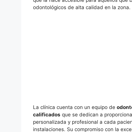
que la hace accesible para aquellos que 
odontológicos de alta calidad en la zona.
La clínica cuenta con un equipo de
odont
calificados
que se dedican a proporciona
personalizada y profesional a cada pacien
instalaciones. Su compromiso con la excel