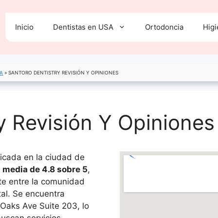
Inicio
Dentistas en USA
Ortodoncia
Higi
A
»
SANTORO DENTISTRY REVISIÓN Y OPINIONES
y Revisión Y Opiniones
bicada en la ciudad de
 media de 4.8 sobre 5
,
te entre la comunidad
tal. Se encuentra
Oaks Ave Suite 203, lo