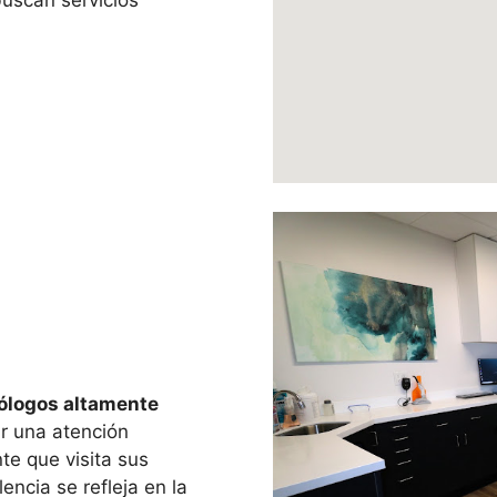
buscan servicios
ólogos altamente
r una atención
te que visita sus
encia se refleja en la