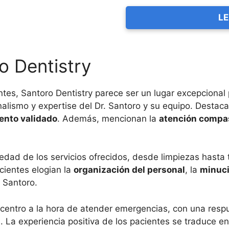
LE
o Dentistry
tes, Santoro Dentistry parece ser un lugar excepcional 
nalismo y expertise del Dr. Santoro y su equipo. Destac
ento validado
. Además, mencionan la
atención compa
riedad de los servicios ofrecidos, desde limpiezas has
cientes elogian la
organización del personal
, la
minuci
 Santoro.
 centro a la hora de atender emergencias, con una respu
La experiencia positiva de los pacientes se traduce en u