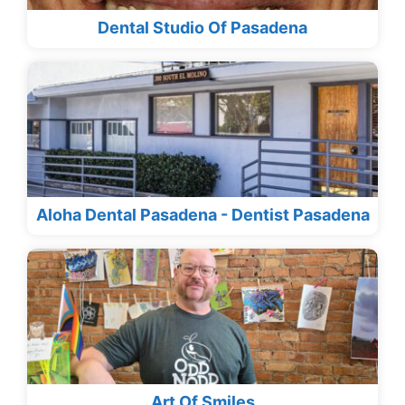
Dental Studio Of Pasadena
Aloha Dental Pasadena - Dentist Pasadena
Art Of Smiles