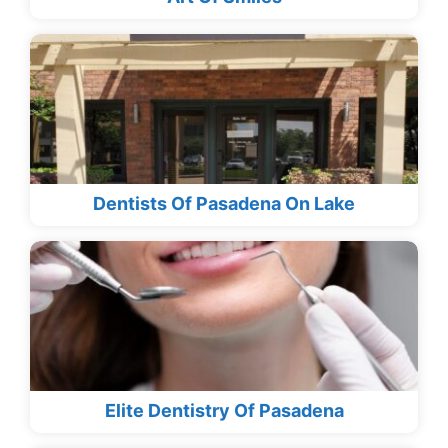
Dentists Of Pasadena On Lake
Elite Dentistry Of Pasadena