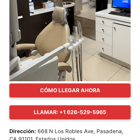
CÓMO LLEGAR AHORA
LLAMAR: +1 626-529-5965
Dirección:
668 N Los Robles Ave, Pasadena,
CA 91101, Estados Unidos