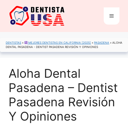
Saltar
al
Menú
contenido
DENTISTAS
»
MEJORES DENTISTAS EN CALIFORNIA [2025]
»
PASADENA
»
ALOHA
DENTAL PASADENA - DENTIST PASADENA REVISIÓN Y OPINIONES
Aloha Dental
Pasadena – Dentist
Pasadena Revisión
Y Opiniones