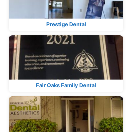
Prestige Dental
Fair Oaks Family Dental