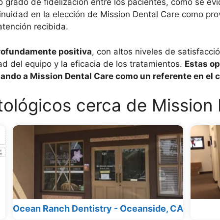
o grado de fidelización entre los pacientes, como se e
ontinuidad en la elección de Mission Dental Care como pr
atención recibida.
rofundamente positiva
, con altos niveles de satisfacc
dad del equipo y la eficacia de los tratamientos.
Estas op
onando a Mission Dental Care como un referente en el 
ológicos cerca de Mission 
Ocean Ranch Dentistry - Oceanside, CA