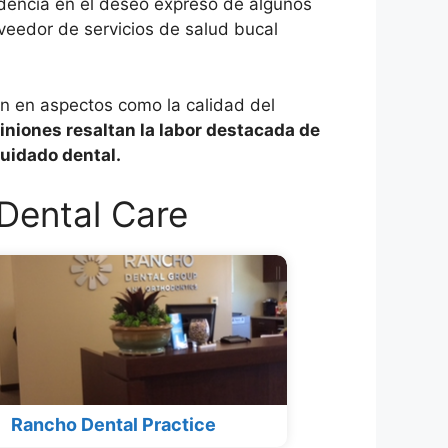
videncia en el deseo expreso de algunos
oveedor de servicios de salud bucal
ión en aspectos como la calidad del
iniones resaltan la labor destacada de
cuidado dental.
Dental Care
Rancho Dental Practice