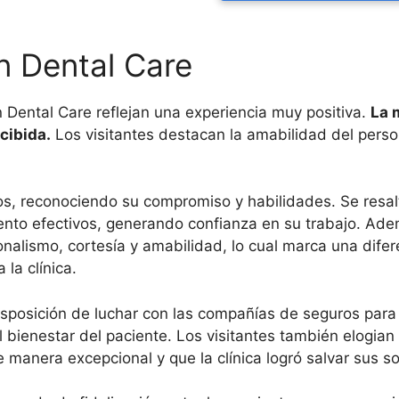
n Dental Care
n Dental Care reflejan una experiencia muy positiva.
La 
cibida.
Los visitantes destacan la amabilidad del person
ios, reconociendo su compromiso y habilidades. Se resa
ento efectivos, generando confianza en su trabajo. Ade
onalismo, cortesía y amabilidad, lo cual marca una difer
la clínica.
disposición de luchar con las compañías de seguros para
ienestar del paciente. Los visitantes también elogian l
 manera excepcional y que la clínica logró salvar sus so