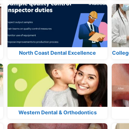
North Coast Dental Excellence
Colleg
Western Dental & Orthodontics