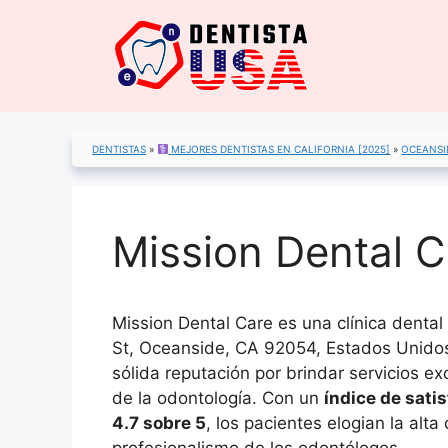
Saltar
al
contenido
DENTISTAS
»
MEJORES DENTISTAS EN CALIFORNIA [2025]
»
OCEANSI
Mission Dental C
Mission Dental Care es una clínica denta
St, Oceanside, CA 92054, Estados Unido
sólida reputación por brindar servicios e
de la odontología. Con un
índice de sati
4.7 sobre 5
, los pacientes elogian la alta