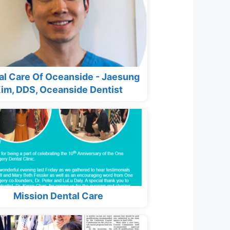
al Care Of Oceanside - Jaesung
im, DDS, Oceanside Dentist
Mission Dental Care