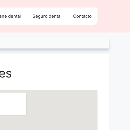
ene dental
Seguro dental
Contacto
es