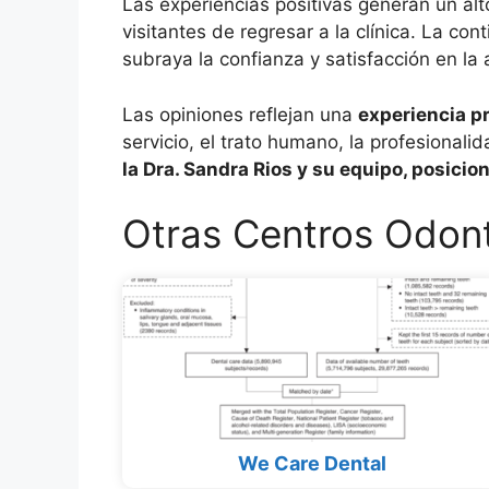
Las experiencias positivas generan un alt
visitantes de regresar a la clínica. La c
subraya la confianza y satisfacción en la 
Las opiniones reflejan una
experiencia p
servicio, el trato humano, la profesionali
la Dra. Sandra Rios y su equipo, posici
Otras Centros Odont
We Care Dental