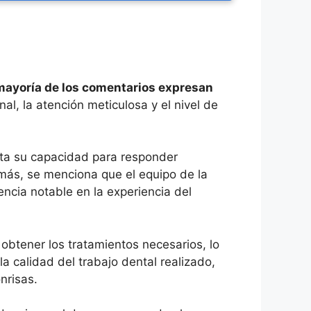
mayoría de los comentarios expresan
al, la atención meticulosa y el nivel de
lta su capacidad para responder
más, se menciona que el equipo de la
encia notable en la experiencia del
 obtener los tratamientos necesarios, lo
a calidad del trabajo dental realizado,
nrisas.