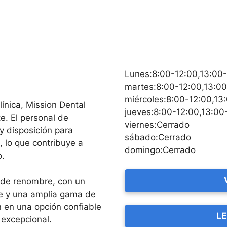
Lunes:8:00-12:00,13:00
martes:8:00-12:00,13:00
miércoles:8:00-12:00,13
ínica, Mission Dental
jueves:8:00-12:00,13:00
te. El personal de
viernes:Cerrado
y disposición para
sábado:Cerrado
, lo que contribuye a
domingo:Cerrado
o.
l de renombre, con un
te y una amplia gama de
n en una opción confiable
LE
 excepcional.