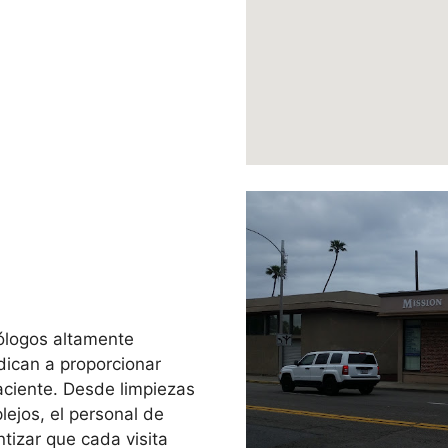
ólogos altamente
ican a proporcionar
aciente. Desde limpiezas
ejos, el personal de
tizar que cada visita