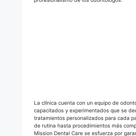
profesionalismo de los odontólogos.
La clínica cuenta con un equipo de odont
capacitados y experimentados que se ded
tratamientos personalizados para cada p
de rutina hasta procedimientos más compl
Mission Dental Care se esfuerza por garan