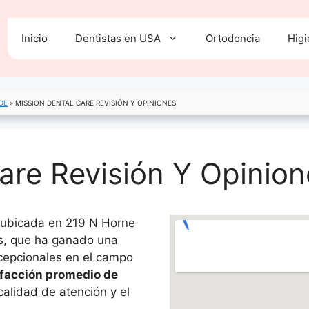
Inicio
Dentistas en USA
Ortodoncia
Higi
DE
»
MISSION DENTAL CARE REVISIÓN Y OPINIONES
are Revisión Y Opinion
l ubicada en 219 N Horne
s, que ha ganado una
xcepcionales en el campo
sfacción promedio de
 calidad de atención y el