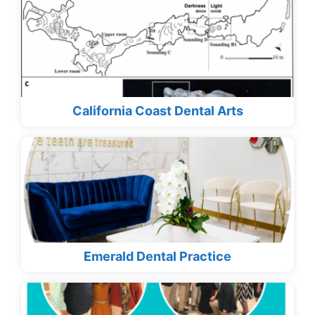
California Coast Dental Arts
Emerald Dental Practice