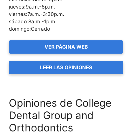
jueves:9a.m.-6p.m.
viernes:7a.m.-3:30p.m.
sábado:8a.m.-1p.m.
domingo:Cerrado
VER PÁGINA WEB
LEER LAS OPINIONES
Opiniones de College
Dental Group and
Orthodontics