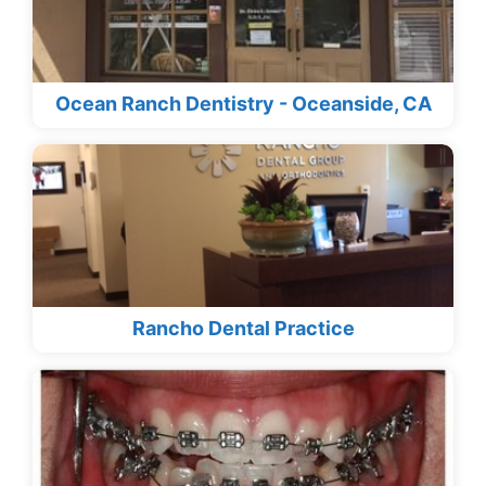
Ocean Ranch Dentistry - Oceanside, CA
Rancho Dental Practice