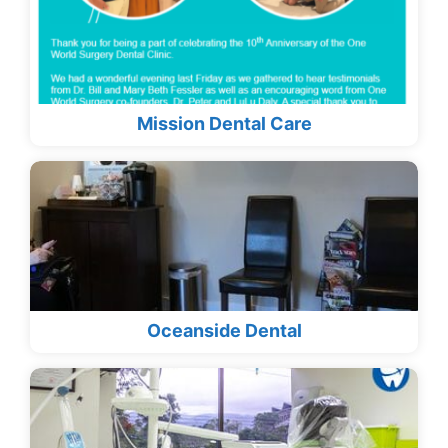
Mission Dental Care
Oceanside Dental