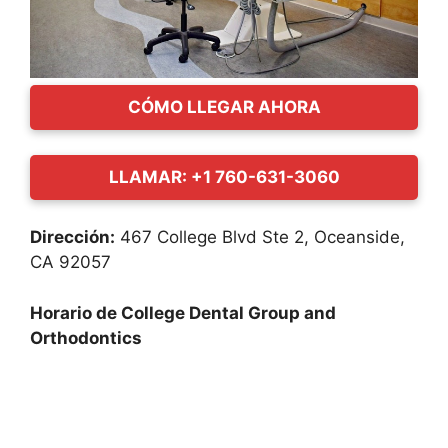
CÓMO LLEGAR AHORA
LLAMAR: +1 760-631-3060
Dirección:
467 College Blvd Ste 2, Oceanside,
CA 92057
Horario de College Dental Group and
Orthodontics