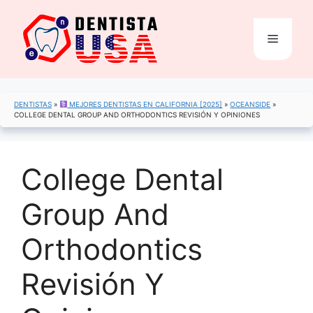
Saltar
al
Menú
contenido
DENTISTAS
»
MEJORES DENTISTAS EN CALIFORNIA [2025]
»
OCEANSIDE
»
COLLEGE DENTAL GROUP AND ORTHODONTICS REVISIÓN Y OPINIONES
College Dental
Group And
Orthodontics
Revisión Y