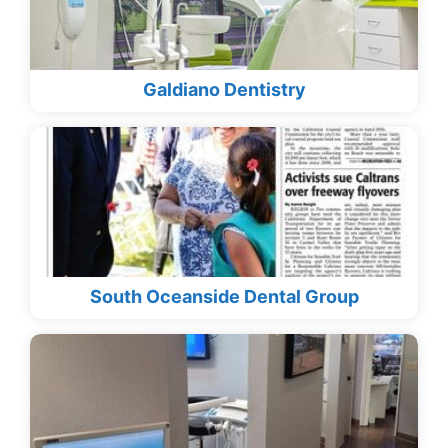
Galdiano Dentistry
South Oceanside Dental Group