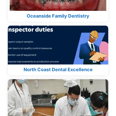
Oceanside Family Dentistry
North Coast Dental Excellence