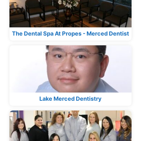
The Dental Spa At Propes - Merced Dentist
Lake Merced Dentistry