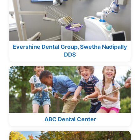
Evershine Dental Group, Swetha Nadipally
DDS
ABC Dental Center