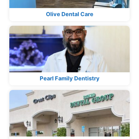
Olive Dental Care
Pearl Family Dentistry