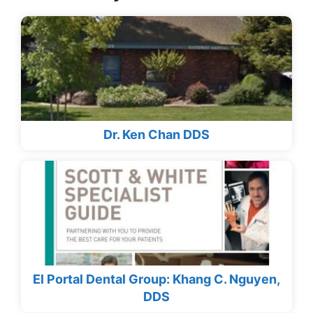
Dr. Ken Chan DDS
El Portal Dental Group: Khang C. Nguyen,
DDS