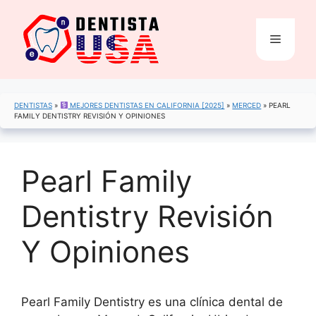
Saltar
al
Menú
contenido
DENTISTAS
»
MEJORES DENTISTAS EN CALIFORNIA [2025]
»
MERCED
»
PEARL
FAMILY DENTISTRY REVISIÓN Y OPINIONES
Pearl Family
Dentistry Revisión
Y Opiniones
Pearl Family Dentistry es una clínica dental de