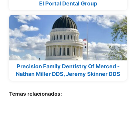
El Portal Dental Group
Precision Family Dentistry Of Merced -
Nathan Miller DDS, Jeremy Skinner DDS
Temas relacionados: