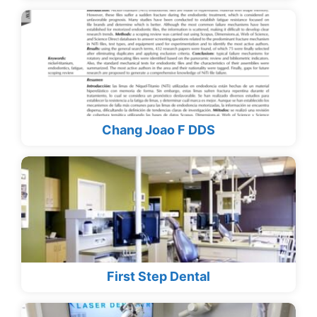
Chang Joao F DDS
First Step Dental