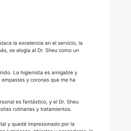
aca la excelencia en el servicio, la
más, se elogia al Dr. Sheu como un
ido. La higienista es amigable y
as, empastes y coronas que me ha
sonal es fantástico, y el Dr. Sheu
itas rutinarias y tratamientos.
al y quedé impresionado por la