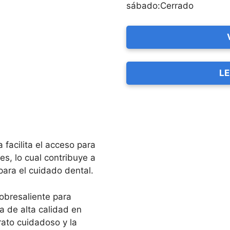
sábado:Cerrado
LE
 facilita el acceso para
s, lo cual contribuye a
para el cuidado dental.
obresaliente para
 de alta calidad en
rato cuidadoso y la