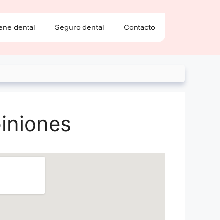
ene dental
Seguro dental
Contacto
piniones