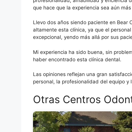
profesionalidad, amabilidad y eficiencia d
que hace que la experiencia sea aún más
Llevo dos años siendo paciente en Bear C
altamente esta clínica, ya que el persona
excepcional, yendo más allá por sus paci
Mi experiencia ha sido buena, sin problem
haber encontrado esta clínica dental.
Las opiniones reflejan una gran satisfacc
personal, la profesionalidad del equipo y 
Otras Centros Odont