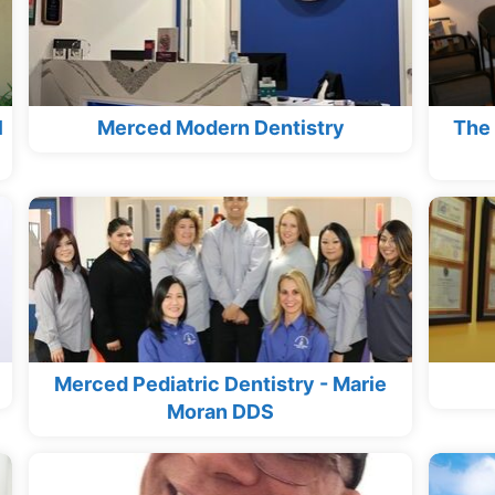
l
Merced Modern Dentistry
The 
Merced Pediatric Dentistry - Marie
Moran DDS