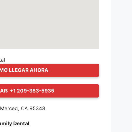
MO LLEGAR AHORA
AR: +1 209-383-5935
, Merced, CA 95348
amily Dental