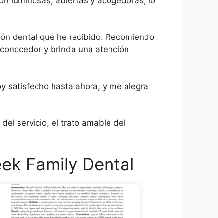
 son luminosas, abiertas y acogedoras, lo
ción dental que he recibido. Recomiendo
y conocedor y brinda una atención
oy satisfecho hasta ahora, y me alegra
del servicio, el trato amable del
ek Family Dental