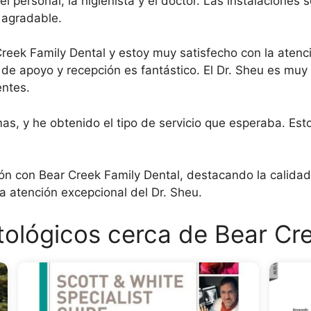
el personal, la higienista y el doctor. Las instalaciones
 agradable.
reek Family Dental y estoy muy satisfecho con la aten
l de apoyo y recepción es fantástico. El Dr. Sheu es mu
entes.
as, y he obtenido el tipo de servicio que esperaba. Est
ión con Bear Creek Family Dental, destacando la calidad 
la atención excepcional del Dr. Sheu.
ológicos cerca de Bear Cre