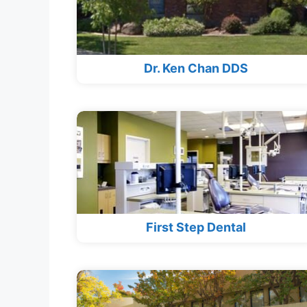
Dr. Ken Chan DDS
First Step Dental