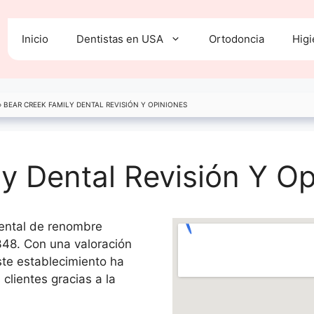
Inicio
Dentistas en USA
Ortodoncia
Higi
»
BEAR CREEK FAMILY DENTAL REVISIÓN Y OPINIONES
y Dental Revisión Y O
dental de renombre
48. Con una valoración
ste establecimiento ha
clientes gracias a la