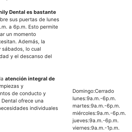
mily Dental es bastante
abre sus puertas de lunes
a.m. a 6p.m. Esto permite
trar un momento
cesitan. Además, la
 sábados, lo cual
lidad y el descanso del
 la
atención integral de
impiezas y
Domingo:Cerrado
ntos de conducto y
lunes:9a.m.-6p.m.
y Dental ofrece una
martes:9a.m.-6p.m.
 necesidades individuales
miércoles:9a.m.-6p.m.
jueves:9a.m.-6p.m.
viernes:9a.m.-1p.m.