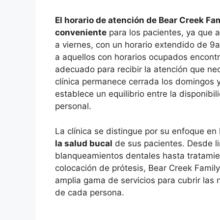
El horario de atención de Bear Creek Fa
conveniente
para los pacientes, ya que 
a viernes, con un horario extendido de 9
a aquellos con horarios ocupados encon
adecuado para recibir la atención que ne
clínica permanece cerrada los domingos y
establece un equilibrio entre la disponibi
personal.
La clínica se distingue por su enfoque en
la salud bucal
de sus pacientes. Desde l
blanqueamientos dentales hasta tratamie
colocación de prótesis, Bear Creek Famil
amplia gama de servicios para cubrir las
de cada persona.