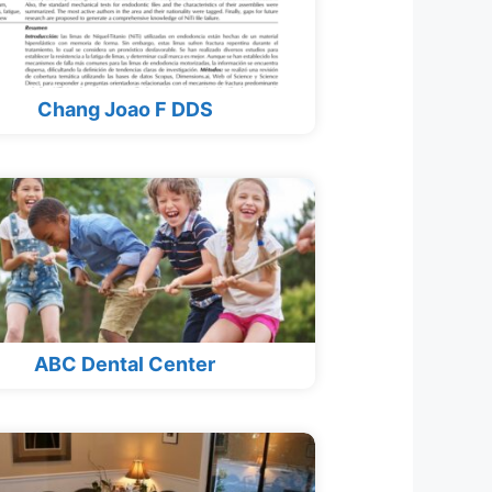
Chang Joao F DDS
ABC Dental Center