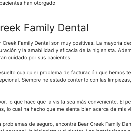
pacientes han otorgado
reek Family Dental
r Creek Family Dental son muy positivas. La mayoría dest
uración y la amabilidad y eficacia de la higienista. Ade
ran cuidado por sus pacientes.
esuelto cualquier problema de facturación que hemos ten
excepcional. Siempre he estado contento con las limpiez
or, lo que hace que la visita sea más conveniente. El per
, lo cual ha hecho que me sienta bien acerca de mis vis
 problemas de seguro, encontré Bear Creek Family Dent