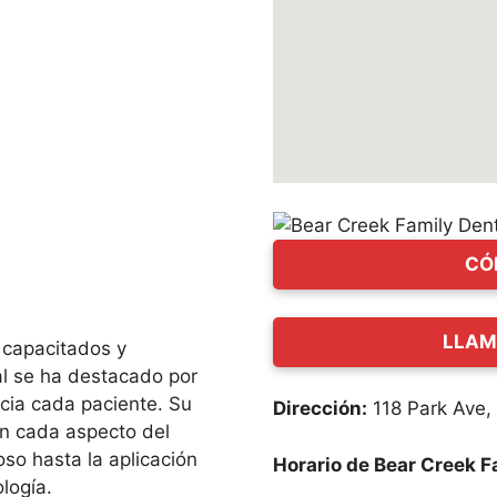
CÓ
LLAM
 capacitados y
l se ha destacado por
cia cada paciente. Su
Dirección:
118 Park Ave
en cada aspecto del
so hasta la aplicación
Horario de Bear Creek F
logía.