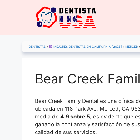
Saltar
al
contenido
DENTISTAS
»
MEJORES DENTISTAS EN CALIFORNIA [2025]
»
MERCED
Bear Creek Famil
Bear Creek Family Dental es una clínica 
ubicada en 118 Park Ave, Merced, CA 953
media de
4.9 sobre 5
, es evidente que e
ganado la confianza y satisfacción de sus 
calidad de sus servicios.