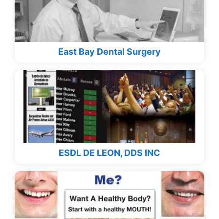
East Bay Dental Surgery
ESDL DE LEON, DDS INC