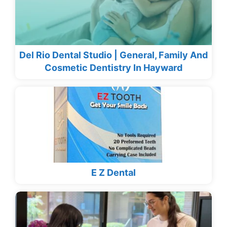
Del Rio Dental Studio | General, Family And
Cosmetic Dentistry In Hayward
E Z Dental