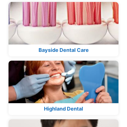
Bayside Dental Care
Highland Dental