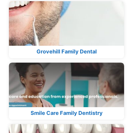
Grovehill Family Dental
Smile Care Family Dentistry