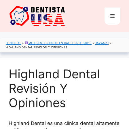
Saltar
al
Menú
contenido
DENTISTAS
»
MEJORES DENTISTAS EN CALIFORNIA [2025]
»
HAYWARD
»
HIGHLAND DENTAL REVISIÓN Y OPINIONES
Highland Dental
Revisión Y
Opiniones
Highland Dental es una clínica dental altamente