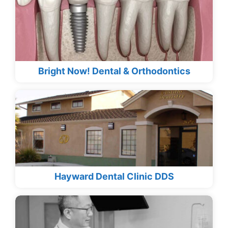
Bright Now! Dental & Orthodontics
Hayward Dental Clinic DDS