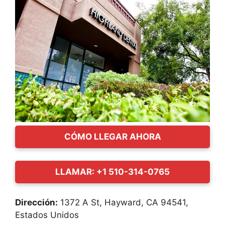
CÓMO LLEGAR AHORA
LLAMAR: +1 510-314-0765
Dirección:
1372 A St, Hayward, CA 94541,
Estados Unidos