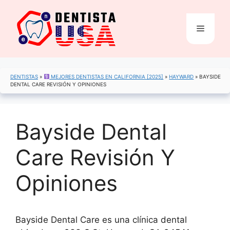
Saltar
al
Menú
contenido
DENTISTAS
»
MEJORES DENTISTAS EN CALIFORNIA [2025]
»
HAYWARD
»
BAYSIDE
DENTAL CARE REVISIÓN Y OPINIONES
Bayside Dental
Care Revisión Y
Opiniones
Bayside Dental Care es una clínica dental