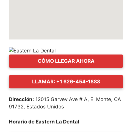
CÓMO LLEGAR AHORA
LLAMAR: +1 626-454-1888
Dirección:
12015 Garvey Ave # A, El Monte, CA
91732, Estados Unidos
Horario de Eastern La Dental