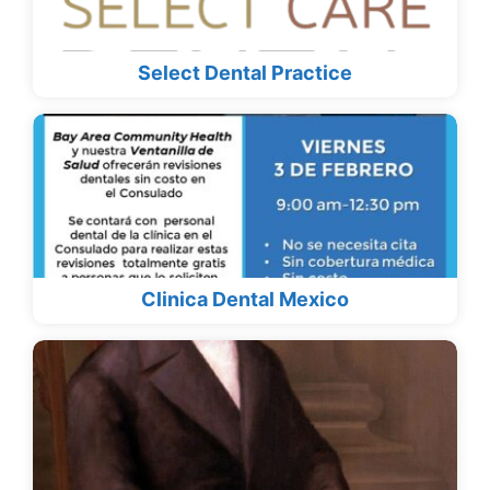
Select Dental Practice
Clinica Dental Mexico