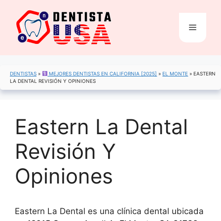
Saltar
al
Menú
contenido
DENTISTAS
»
MEJORES DENTISTAS EN CALIFORNIA [2025]
»
EL MONTE
»
EASTERN
LA DENTAL REVISIÓN Y OPINIONES
Eastern La Dental
Revisión Y
Opiniones
Eastern La Dental es una clínica dental ubicada