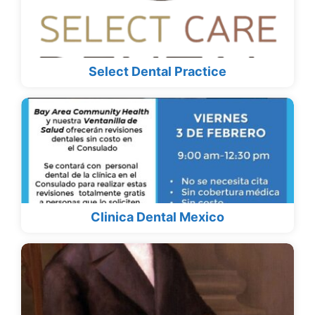
Select Dental Practice
Clinica Dental Mexico