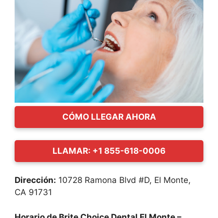
CÓMO LLEGAR AHORA
LLAMAR: +1 855-618-0006
Dirección:
10728 Ramona Blvd #D, El Monte,
CA 91731
Horario de Brite Choice Dental El Monte –