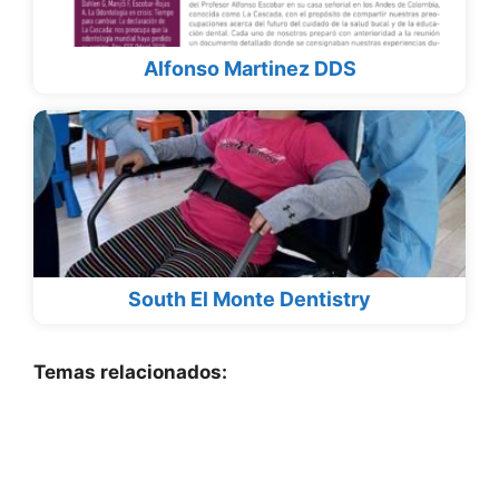
Alfonso Martinez DDS
South El Monte Dentistry
Temas relacionados: