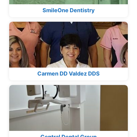
SmileOne Dentistry
Carmen DD Valdez DDS
Central Dental Group