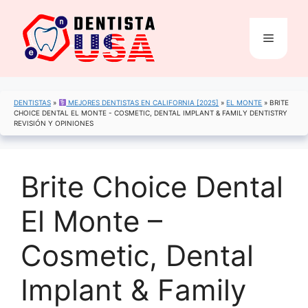
Saltar
al
Menú
contenido
DENTISTAS
»
MEJORES DENTISTAS EN CALIFORNIA [2025]
»
EL MONTE
»
BRITE
CHOICE DENTAL EL MONTE - COSMETIC, DENTAL IMPLANT & FAMILY DENTISTRY
REVISIÓN Y OPINIONES
Brite Choice Dental
El Monte –
Cosmetic, Dental
Implant & Family