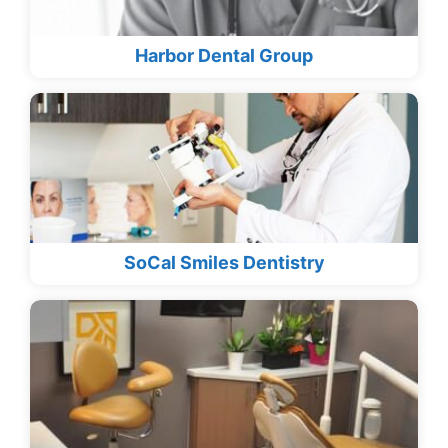
Harbor Dental Group
SoCal Smiles Dentistry