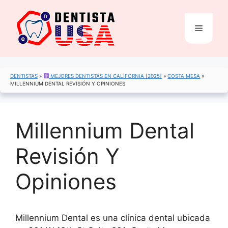
Saltar
al
Menú
contenido
DENTISTAS
»
MEJORES DENTISTAS EN CALIFORNIA [2025]
»
COSTA MESA
»
MILLENNIUM DENTAL REVISIÓN Y OPINIONES
Millennium Dental
Revisión Y
Opiniones
Millennium Dental es una clínica dental ubicada