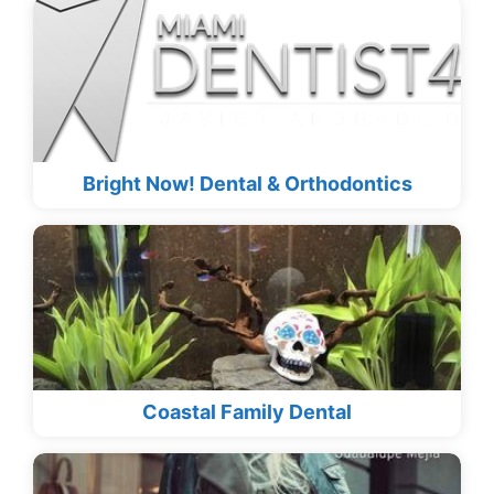
Bright Now! Dental & Orthodontics
Coastal Family Dental