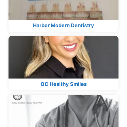
Harbor Modern Dentistry
OC Healthy Smiles